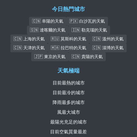
今日熱門城市
🇨🇳 阜陽的天氣
🇵🇰 白沙瓦的天氣
🇸🇳 達喀爾的天氣
🇮🇳 勒克瑙的天氣
🇨🇳 上海的天氣
🇷🇺 莫斯科的天氣
🇨🇳 溫州的天氣
🇨🇳 天津的天氣
🇲🇦 拉巴特的天氣
🇨🇳 淄博的天氣
🇯🇵 東京的天氣
🇨🇳 貴陽的天氣
天氣極端
目前最熱的城市
目前最冷的城市
降雨最多的城市
風最大城市
最陽光充足的城市
目前空氣質量最差