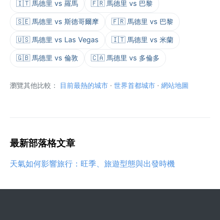
🇮🇹 馬德里 vs 羅馬
🇫🇷 馬德里 vs 巴黎
🇸🇪 馬德里 vs 斯德哥爾摩
🇫🇷 馬德里 vs 巴黎
🇺🇸 馬德里 vs Las Vegas
🇮🇹 馬德里 vs 米蘭
🇬🇧 馬德里 vs 倫敦
🇨🇦 馬德里 vs 多倫多
瀏覽其他比較：
目前最熱的城市
·
世界首都城市
·
網站地圖
最新部落格文章
天氣如何影響旅行：旺季、旅遊型態與出發時機