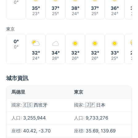
0°
35°
37°
38°
37°
36°
35
23°
25°
24°
25°
24°
23°
東京
0°
0°
32°
34°
32°
32°
33°
28
24°
26°
26°
26°
25°
24°
城市資訊
馬德里
東京
國家:
🇪🇸 西班牙
國家:
🇯🇵 日本
人口:
3,255,944
人口:
9,733,276
座標:
40.42, -3.70
座標:
35.69, 139.69