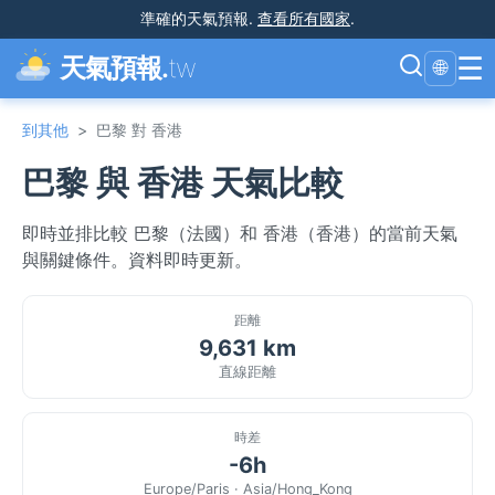
準確的天氣預報
.
查看所有國家
.
☰
天氣預報.
tw
🌐
到其他
>
巴黎 對 香港
巴黎 與 香港 天氣比較
即時並排比較 巴黎（法國）和 香港（香港）的當前天氣
與關鍵條件。資料即時更新。
距離
9,631 km
直線距離
時差
-6h
Europe/Paris · Asia/Hong_Kong