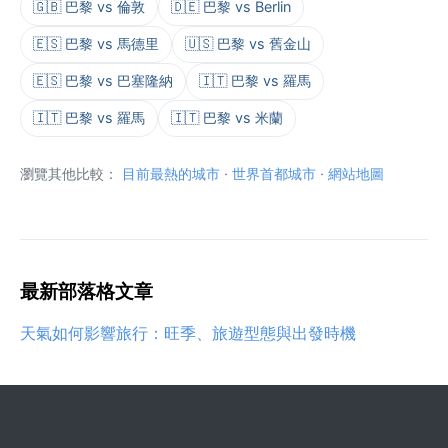
🇬🇧 巴黎 vs 倫敦
🇩🇪 巴黎 vs Berlin
🇪🇸 巴黎 vs 馬德里
🇺🇸 巴黎 vs 舊金山
🇪🇸 巴黎 vs 巴塞隆納
🇮🇹 巴黎 vs 羅馬
🇮🇹 巴黎 vs 羅馬
🇮🇹 巴黎 vs 米蘭
瀏覽其他比較：
目前最熱的城市
·
世界首都城市
·
網站地圖
最新部落格文章
天氣如何影響旅行：旺季、旅遊型態與出發時機