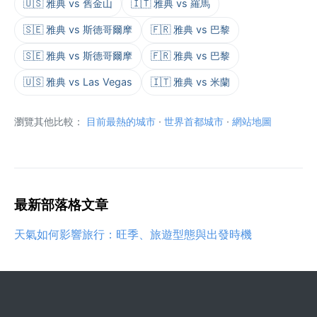
🇺🇸 雅典 vs 舊金山
🇮🇹 雅典 vs 羅馬
🇸🇪 雅典 vs 斯德哥爾摩
🇫🇷 雅典 vs 巴黎
🇸🇪 雅典 vs 斯德哥爾摩
🇫🇷 雅典 vs 巴黎
🇺🇸 雅典 vs Las Vegas
🇮🇹 雅典 vs 米蘭
瀏覽其他比較：
目前最熱的城市
·
世界首都城市
·
網站地圖
最新部落格文章
天氣如何影響旅行：旺季、旅遊型態與出發時機