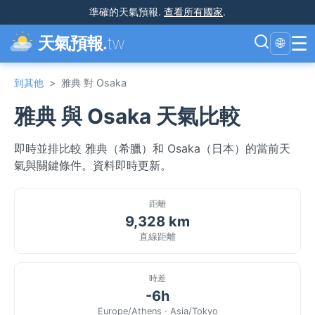
準確的天氣預報
.
查看所有國家
.
☰
天氣預報.
tw
🌐
到其他
>
雅典 對 Osaka
雅典 與 Osaka 天氣比較
即時並排比較 雅典（希臘）和 Osaka（日本）的當前天
氣與關鍵條件。資料即時更新。
距離
9,328 km
直線距離
時差
-6h
Europe/Athens · Asia/Tokyo