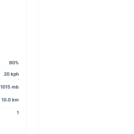
90%
20 kph
1015 mb
10.0 km
1