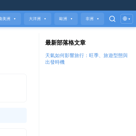
🌐
南美洲
大洋洲
歐洲
非洲
▾
▼
▼
▼
▼
最新部落格文章
天氣如何影響旅行：旺季、旅遊型態與
出發時機