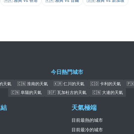
🇭🇰 雅典 vs 香港
🇰🇷 雅典 vs 首爾
🇸🇬 雅典 vs 新加坡
今日熱門城市
本的天氣
🇨🇳 淮南的天氣
🇰🇷 仁川的天氣
🇨🇴 卡利的天氣
🇵
🇨🇳 阜陽的天氣
🇧🇫 瓦加杜古的天氣
🇨🇳 大連的天氣
連結
天氣極端
目前最熱的城市
目前最冷的城市