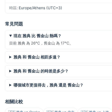
時區:
Europe/Athens (UTC+3)
常見問題
現在 雅典 比 舊金山 熱嗎？
目前 雅典 為 26°C，舊金山 為 17°C。
雅典 和 舊金山 相距多遠？
雅典 和 舊金山 的時差是多少？
哪個城市更值得去，雅典 還是 舊金山？
相關比較