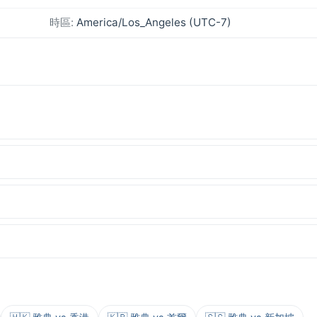
時區:
America/Los_Angeles (UTC-7)