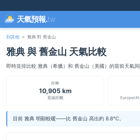
天氣預報.
tw
到其他
>
雅典 對 舊金山
雅典 與 舊金山 天氣比較
即時並排比較 雅典（希臘）和 舊金山（美國）的當前天氣
距離
10,905 km
直線距離
Europe/At
目前 雅典 明顯較暖——比 舊金山 高出約 8.8°C。