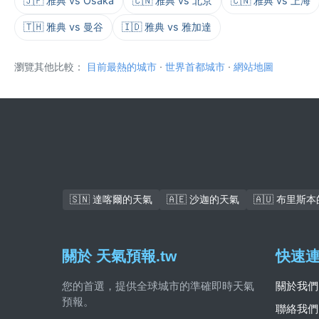
🇯🇵 雅典 vs Osaka
🇨🇳 雅典 vs 北京
🇨🇳 雅典 vs 上海
🇹🇭 雅典 vs 曼谷
🇮🇩 雅典 vs 雅加達
瀏覽其他比較：
目前最熱的城市
·
世界首都城市
·
網站地圖
🇸🇳 達喀爾的天氣
🇦🇪 沙迦的天氣
🇦🇺 布里斯
關於 天氣預報.tw
快速
您的首選，提供全球城市的準確即時天氣
關於我們
預報。
聯絡我們