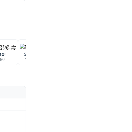
20°
20°
16°
16°