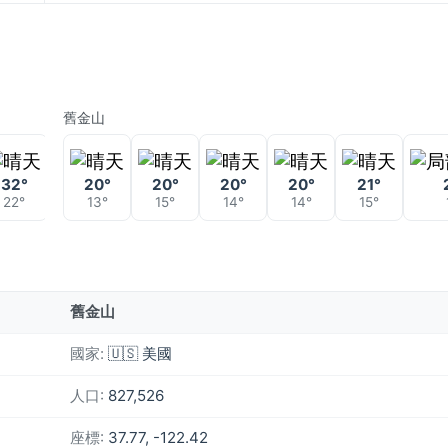
舊金山
32°
20°
20°
20°
20°
21°
22°
13°
15°
14°
14°
15°
舊金山
國家:
🇺🇸 美國
人口:
827,526
座標:
37.77, -122.42