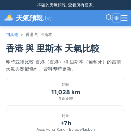
準確的天氣預報
.
查看所有國家
.
☰
天氣預報.
tw
🌐
到其他
>
香港 對 里斯本
香港 與 里斯本 天氣比較
即時並排比較 香港（香港）和 里斯本（葡萄牙）的當前
天氣與關鍵條件。資料即時更新。
距離
11,028 km
直線距離
時差
+7h
Asia/Hong_Kong · Europe/Lisbon