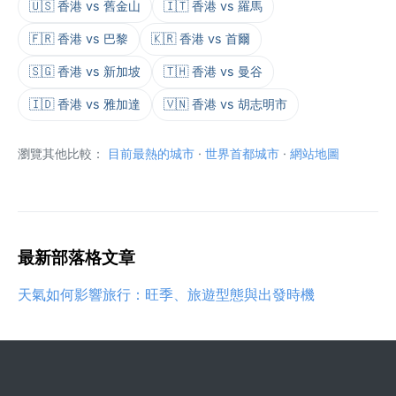
🇺🇸 香港 vs 舊金山
🇮🇹 香港 vs 羅馬
🇫🇷 香港 vs 巴黎
🇰🇷 香港 vs 首爾
🇸🇬 香港 vs 新加坡
🇹🇭 香港 vs 曼谷
🇮🇩 香港 vs 雅加達
🇻🇳 香港 vs 胡志明市
瀏覽其他比較：
目前最熱的城市
·
世界首都城市
·
網站地圖
最新部落格文章
天氣如何影響旅行：旺季、旅遊型態與出發時機