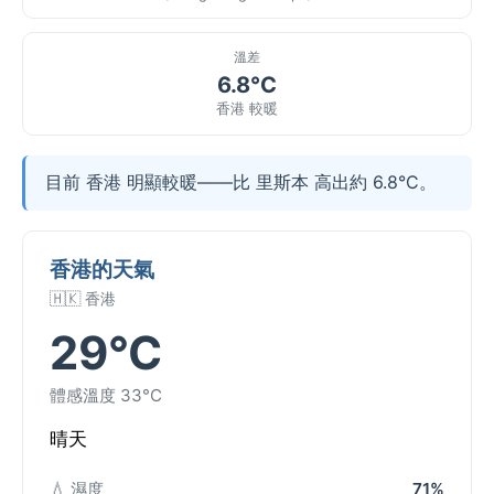
溫差
6.8°C
香港 較暖
目前 香港 明顯較暖——比 里斯本 高出約 6.8°C。
香港的天氣
🇭🇰 香港
29°C
體感溫度 33°C
晴天
💧 濕度
71%