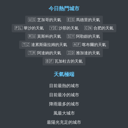
今日熱門城市
🇺🇸 芝加哥的天氣
🇪🇸 馬德里的天氣
🇵🇱 華沙的天氣
🇾🇪 沙那的天氣
🇨🇳 合肥的天氣
🇷🇺 莫斯科的天氣
🇸🇾 阿勒頗的天氣
🇹🇿 達累斯薩拉姆的天氣
🇦🇫 喀布爾的天氣
🇹🇷 阿達納的天氣
🇮🇩 雅加達的天氣
🇧🇫 瓦加杜古的天氣
天氣極端
目前最熱的城市
目前最冷的城市
降雨最多的城市
風最大城市
最陽光充足的城市