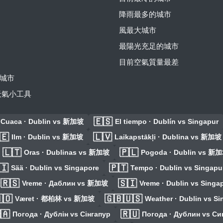
降雨最多的城市
風最大城市
最陽光充足的城市
目前空氣質量最差
城市
費天氣小工具
🇪🇸
Cuaca · Dublin vs 新加坡
El tiempo · Dublín vs Singapur
🇪
🇱🇻
Ilm · Dublin vs 新加坡
Laikapstākļi · Dublina vs 新加坡
🇱🇹
🇵🇱
Oras · Dublinas vs 新加坡
Pogoda · Dublin vs 新
🇮
🇵🇹
Sää · Dublin vs Singapore
Tempo · Dublin vs Singapu
🇷🇸
🇸🇮
Vreme · Даблин vs 新加坡
Vreme · Dublin vs Singa
🇴
🇬🇧🇺🇸
Været · 都柏林 vs 新加坡
Weather · Dublin vs S
🇦
🇷🇺
Погода · Дублін vs Сінгапур
Погода · Дублин vs Си