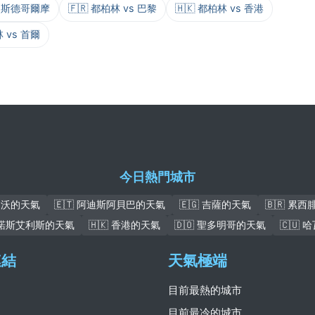
vs 斯德哥爾摩
🇫🇷 都柏林 vs 巴黎
🇭🇰 都柏林 vs 香港
林 vs 首爾
今日熱門城市
 達沃的天氣
🇪🇹 阿迪斯阿貝巴的天氣
🇪🇬 吉薩的天氣
🇧🇷 累
布宜諾斯艾利斯的天氣
🇭🇰 香港的天氣
🇩🇴 聖多明哥的天氣
🇨🇺
連結
天氣極端
目前最熱的城市
目前最冷的城市