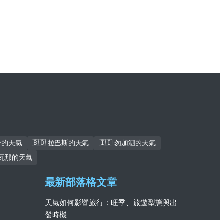
西腓的天氣
🇧🇴 拉巴斯的天氣
🇮🇩 勿加泗的天氣
 哈瓦那的天氣
最新部落格文章
天氣如何影響旅行：旺季、旅遊型態與出
發時機