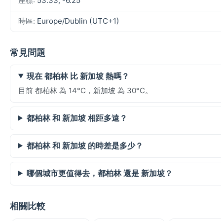
座標:
53.33, -6.25
時區:
Europe/Dublin (UTC+1)
常見問題
現在 都柏林 比 新加坡 熱嗎？
目前 都柏林 為 14°C，新加坡 為 30°C。
都柏林 和 新加坡 相距多遠？
都柏林 和 新加坡 的時差是多少？
哪個城市更值得去，都柏林 還是 新加坡？
相關比較