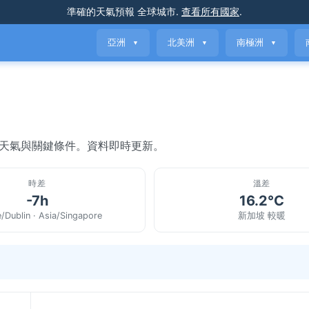
準確的天氣預報
全球城市
.
查看所有國家
.
亞洲
北美洲
南極洲
▼
▼
▼
前天氣與關鍵條件。資料即時更新。
時差
溫差
-7h
16.2°C
/Dublin · Asia/Singapore
新加坡 較暖