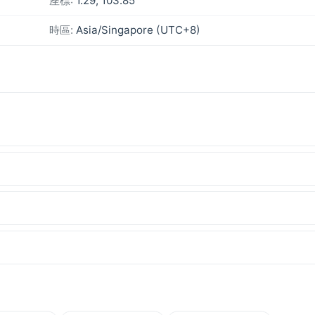
座標:
1.29, 103.85
時區:
Asia/Singapore (UTC+8)