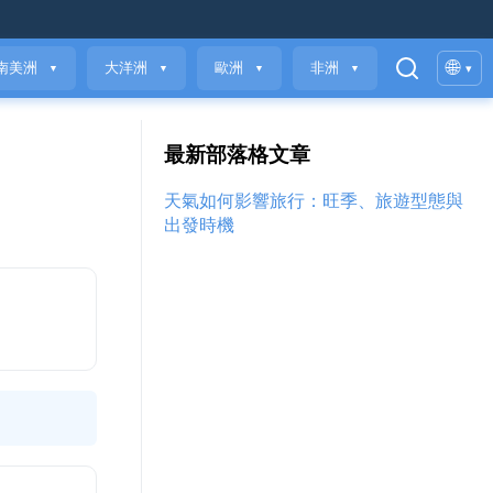
🌐
南美洲
大洋洲
歐洲
非洲
▾
▼
▼
▼
▼
最新部落格文章
天氣如何影響旅行：旺季、旅遊型態與
出發時機