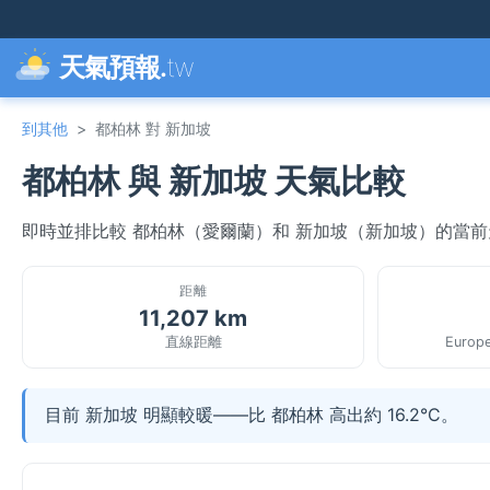
天氣預報.
tw
到其他
>
都柏林 對 新加坡
都柏林 與 新加坡 天氣比較
即時並排比較 都柏林（愛爾蘭）和 新加坡（新加坡）的當
距離
11,207 km
直線距離
Europe
目前 新加坡 明顯較暖——比 都柏林 高出約 16.2°C。