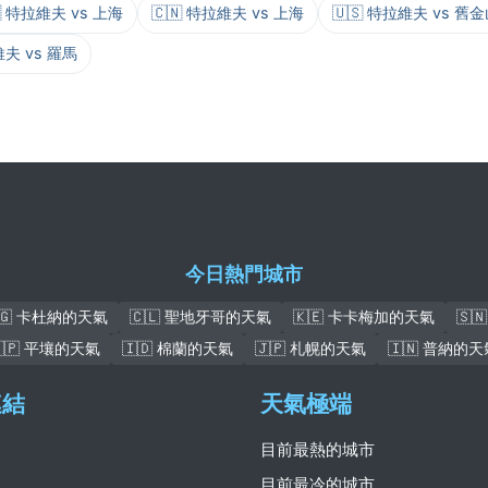
🇳 特拉維夫 vs 上海
🇨🇳 特拉維夫 vs 上海
🇺🇸 特拉維夫 vs 舊
維夫 vs 羅馬
今日熱門城市
🇬 卡杜納的天氣
🇨🇱 聖地牙哥的天氣
🇰🇪 卡卡梅加的天氣
🇸
🇰🇵 平壤的天氣
🇮🇩 棉蘭的天氣
🇯🇵 札幌的天氣
🇮🇳 普納的天
連結
天氣極端
目前最熱的城市
目前最冷的城市