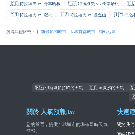
🇩🇰 特拉維夫 vs 哥本哈根
🇩🇰 特拉維夫 vs 哥本哈根
🇨
🇮🇹 特拉維夫 vs 羅馬
🇺🇸 特拉維夫 vs 舊金山
🇮🇹 特拉
瀏覽其他比較：
目前最熱的城市
·
世界首都城市
·
網站地圖
🇲🇽 伊斯塔帕拉帕的天氣
🇨🇩 金夏沙的天氣

關於 天氣預報.tw
快速
您的首選，提供全球城市的準確即時天氣
關於我們
預報。
聯絡我們