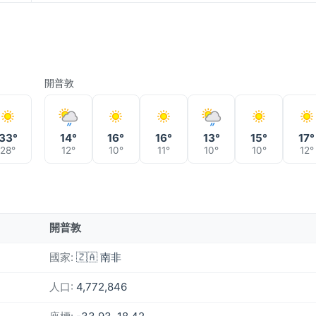
開普敦
33°
14°
16°
16°
13°
15°
17°
28°
12°
10°
11°
10°
10°
12°
開普敦
國家:
🇿🇦 南非
人口:
4,772,846