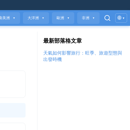
🌐
南美洲
大洋洲
歐洲
非洲
▾
▼
▼
▼
▼
最新部落格文章
天氣如何影響旅行：旺季、旅遊型態與
出發時機