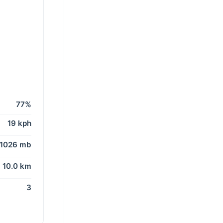
77%
19 kph
1026 mb
10.0 km
3