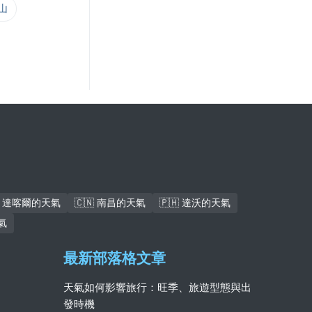
金山
🇳 達喀爾的天氣
🇨🇳 南昌的天氣
🇵🇭 達沃的天氣
氣
最新部落格文章
天氣如何影響旅行：旺季、旅遊型態與出
發時機