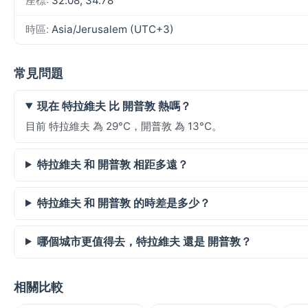
座標:
32.08, 34.78
時區:
Asia/Jerusalem (UTC+3)
常見問題
現在 特拉維夫 比 開普敦 熱嗎？
目前 特拉維夫 為 29°C，開普敦 為 13°C。
特拉維夫 和 開普敦 相距多遠？
特拉維夫 和 開普敦 的時差是多少？
哪個城市更值得去，特拉維夫 還是 開普敦？
相關比較