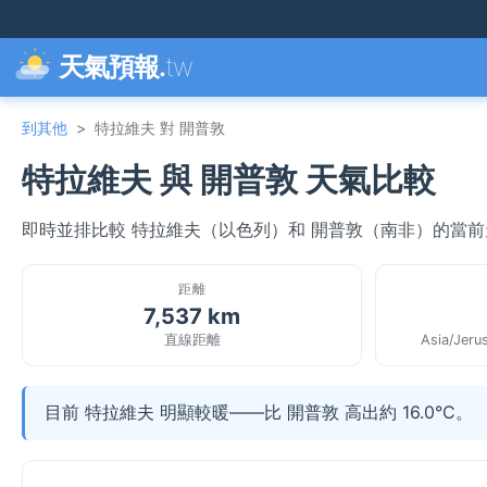
天氣預報.
tw
到其他
>
特拉維夫 對 開普敦
特拉維夫 與 開普敦 天氣比較
即時並排比較 特拉維夫（以色列）和 開普敦（南非）的當
距離
7,537 km
直線距離
Asia/Jeru
目前 特拉維夫 明顯較暖——比 開普敦 高出約 16.0°C。