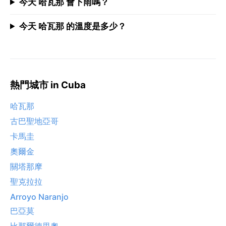
今天 哈瓦那 會下雨嗎？
今天 哈瓦那 的溫度是多少？
熱門城市 in Cuba
哈瓦那
古巴聖地亞哥
卡馬圭
奧爾金
關塔那摩
聖克拉拉
Arroyo Naranjo
巴亞莫