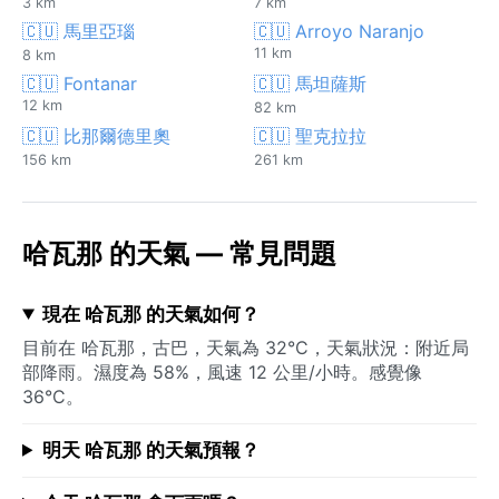
3 km
7 km
🇨🇺 馬里亞瑙
🇨🇺 Arroyo Naranjo
11 km
8 km
🇨🇺 Fontanar
🇨🇺 馬坦薩斯
12 km
82 km
🇨🇺 比那爾德里奧
🇨🇺 聖克拉拉
156 km
261 km
哈瓦那 的天氣 — 常見問題
現在 哈瓦那 的天氣如何？
目前在 哈瓦那，古巴，天氣為 32°C，天氣狀況：附近局
部降雨。濕度為 58%，風速 12 公里/小時。感覺像
36°C。
明天 哈瓦那 的天氣預報？