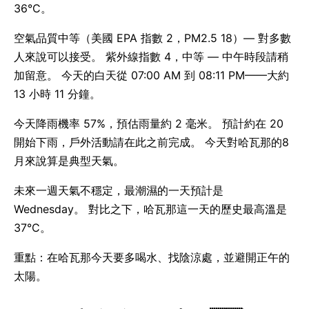
36°C。
空氣品質中等（美國 EPA 指數 2，PM2.5 18）— 對多數
人來說可以接受。 紫外線指數 4，中等 — 中午時段請稍
加留意。 今天的白天從 07:00 AM 到 08:11 PM——大約
13 小時 11 分鐘。
今天降雨機率 57%，預估雨量約 2 毫米。 預計約在 20
開始下雨，戶外活動請在此之前完成。 今天對哈瓦那的8
月來說算是典型天氣。
未來一週天氣不穩定，最潮濕的一天預計是
Wednesday。 對比之下，哈瓦那這一天的歷史最高溫是
37°C。
重點：在哈瓦那今天要多喝水、找陰涼處，並避開正午的
太陽。