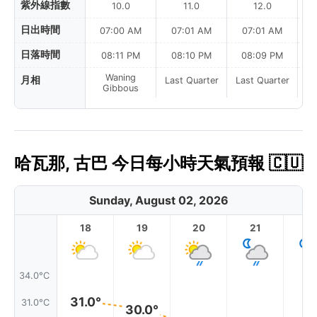
紫外線指數
10.0
11.0
12.0
日出時間
07:00 AM
07:01 AM
07:01 AM
日落時間
08:11 PM
08:10 PM
08:09 PM
Waning
月相
Last Quarter
Last Quarter
La
Gibbous
哈瓦那, 古巴 今日每小時天氣預報 🇨🇺
Sunday, August 02, 2026
18
19
20
21
2
34.0°C
31.0°
31.0°C
30.0°