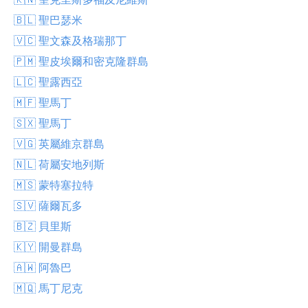
🇧🇱 聖巴瑟米
🇻🇨 聖文森及格瑞那丁
🇵🇲 聖皮埃爾和密克隆群島
🇱🇨 聖露西亞
🇲🇫 聖馬丁
🇸🇽 聖馬丁
🇻🇬 英屬維京群島
🇳🇱 荷屬安地列斯
🇲🇸 蒙特塞拉特
🇸🇻 薩爾瓦多
🇧🇿 貝里斯
🇰🇾 開曼群島
🇦🇼 阿魯巴
🇲🇶 馬丁尼克