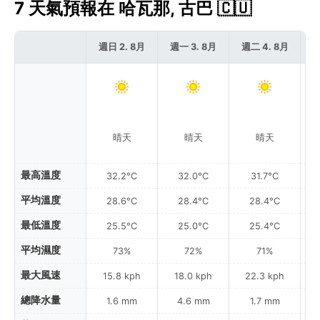
7 天氣預報在 哈瓦那, 古巴 🇨🇺
週日 2. 8月
週一 3. 8月
週二 4. 8月
週
晴天
晴天
晴天
最高溫度
32.2°C
32.0°C
31.7°C
平均溫度
28.6°C
28.4°C
28.4°C
最低溫度
25.5°C
25.0°C
25.4°C
平均濕度
73%
72%
71%
最大風速
15.8 kph
18.0 kph
22.3 kph
總降水量
1.6 mm
4.6 mm
1.7 mm