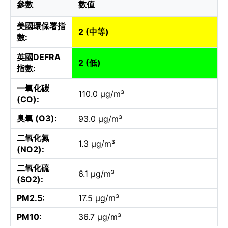
參數
數值
美國環保署指
2 (中等)
數:
英國DEFRA
2 (低)
指數:
一氧化碳
110.0 µg/m³
(CO):
臭氧 (O3):
93.0 µg/m³
二氧化氮
1.3 µg/m³
(NO2):
二氧化硫
6.1 µg/m³
(SO2):
PM2.5:
17.5 µg/m³
PM10:
36.7 µg/m³