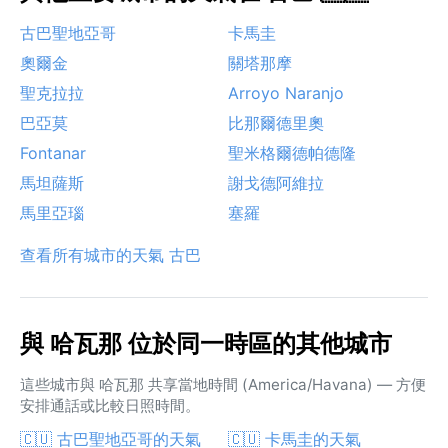
古巴聖地亞哥
卡馬圭
奧爾金
關塔那摩
聖克拉拉
Arroyo Naranjo
巴亞莫
比那爾德里奧
Fontanar
聖米格爾德帕德隆
馬坦薩斯
謝戈德阿維拉
馬里亞瑙
塞羅
查看所有城市的天氣 古巴
與 哈瓦那 位於同一時區的其他城市
這些城市與 哈瓦那 共享當地時間 (America/Havana) — 方便
安排通話或比較日照時間。
🇨🇺 古巴聖地亞哥的天氣
🇨🇺 卡馬圭的天氣