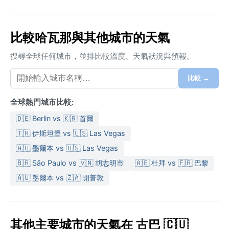
比較哈瓦那與其他城市的天氣
搜尋全球任何城市，並排比較溫度、天氣狀況與預報。
比較 →
全球熱門城市比較:
🇩🇪 Berlin vs 🇰🇷 首爾
🇹🇷 伊斯坦堡 vs 🇺🇸 Las Vegas
🇦🇺 墨爾本 vs 🇺🇸 Las Vegas
🇧🇷 São Paulo vs 🇻🇳 胡志明市
🇦🇪 杜拜 vs 🇫🇷 巴黎
🇦🇺 墨爾本 vs 🇿🇦 開普敦
其他主要城市的天氣在 古巴 🇨🇺