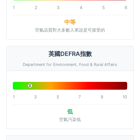
1
2
3
4
5
6
中等
空氣品質對大多數人來說是可接受的
英國DEFRA指數
Department for Environment, Food & Rural Affairs
2
1
3
5
7
9
10
低
空氣污染低