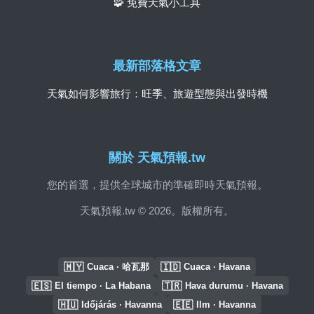
🧩 免費天氣小工具
最新部落格文章
天氣如何影響旅行：旺季、旅遊型態與出發時機
關於 天氣預報.tw
您的首選，提供全球城市的準確即時天氣預報。
天氣預報.tw © 2026。版權所有。
🇲🇾
🇮🇩
Cuaca · 哈瓦那
Cuaca · Havana
🇪🇸
🇹🇷
El tiempo · La Habana
Hava durumu · Havana
🇭🇺
🇪🇪
Időjárás · Havanna
Ilm · Havanna