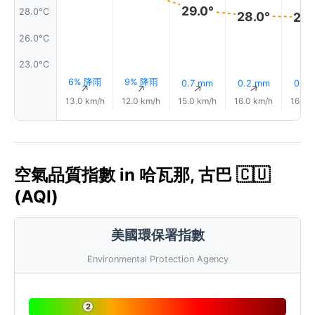
29.0°
28.0°C
28.0°
28.
26.0°C
23.0°C
6% 降雨
9% 降雨
0.7 mm
0.2 mm
0.2
↑
↑
↑
↑
13.0 km/h
12.0 km/h
15.0 km/h
16.0 km/h
16.0 
空氣品質指數 in 哈瓦那, 古巴 🇨🇺
(AQI)
美國環保署指數
Environmental Protection Agency
2