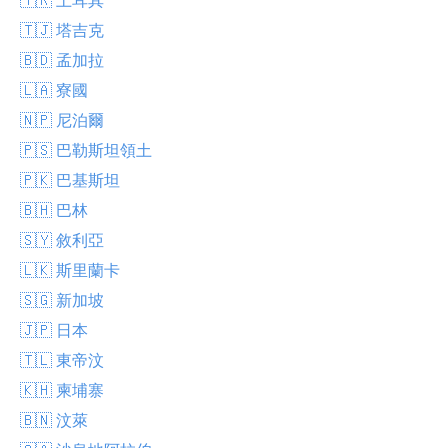
🇹🇯 塔吉克
🇧🇩 孟加拉
🇱🇦 寮國
🇳🇵 尼泊爾
🇵🇸 巴勒斯坦領土
🇵🇰 巴基斯坦
🇧🇭 巴林
🇸🇾 敘利亞
🇱🇰 斯里蘭卡
🇸🇬 新加坡
🇯🇵 日本
🇹🇱 東帝汶
🇰🇭 柬埔寨
🇧🇳 汶萊