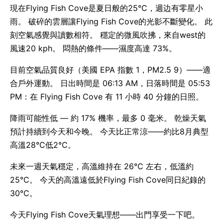
現在Flying Fish Cove是夏日般的25°C，週边有零星小
雨。 破碎的雲層讓Flying Fish Cove的光影不斷變化。 此
刻空氣感覺與讀數相符。 穩定的微風吹拂，來自west的
風速20 kph。 悶熱的條件——濕度高達 73%。
目前空氣品質良好（美國 EPA 指數 1，PM2.5 9）——適
合戶外運動。 日出時間是 06:13 AM，日落時間是 05:53
PM：在 Flying Fish Cove 有 11 小時 40 分鐘的日照。
降雨可能性低 — 約 17% 機率，最多 0 毫米。 乾燥天氣
預計持續到今天和今晚。 今天比正常涼——約比8月典型
高溫28°C低2°C。
未來一週天氣穩定，高溫維持在 26°C 左右，低溫約
25°C。 今天的高溫遠低於Flying Fish Cove同日紀錄的
30°C。
今天Flying Fish Cove天氣理想——出門享受一下吧。