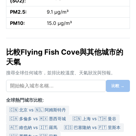
(SO2):
PM2.5:
9.1 µg/m³
PM10:
15.0 µg/m³
比較Flying Fish Cove與其他城市的
天氣
搜尋全球任何城市，並排比較溫度、天氣狀況與預報。
比較 →
全球熱門城市比較:
🇨🇳 北京 vs 🇳🇱 阿姆斯特丹
🇨🇦 多倫多 vs 🇲🇽 墨西哥城
🇨🇳 上海 vs 🇹🇭 曼谷
🇦🇹 維也納 vs 🇮🇹 羅馬
🇪🇸 巴塞隆納 vs 🇵🇹 里斯本