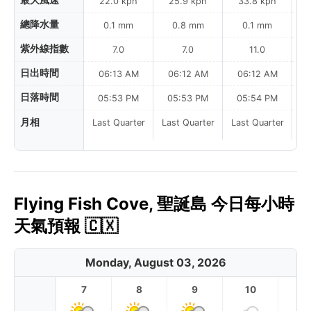
最大風速
22.0 kph
25.9 kph
33.8 kph
總降水量
0.1 mm
0.8 mm
0.1 mm
紫外線指數
7.0
7.0
11.0
日出時間
06:13 AM
06:12 AM
06:12 AM
日落時間
05:53 PM
05:53 PM
05:54 PM
月相
Last Quarter
Last Quarter
Last Quarter
La
Flying Fish Cove, 聖誕島 今日每小時
天氣預報 🇨🇽
Monday, August 03, 2026
7
8
9
10
11