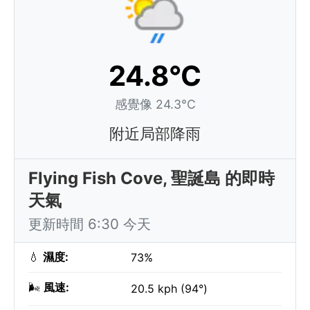
24.8°C
感覺像 24.3°C
附近局部降雨
Flying Fish Cove, 聖誕島 的即時
天氣
更新時間 6:30 今天
💧
濕度:
73%
🌬️
風速:
20.5 kph (94°)