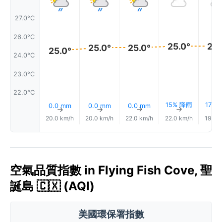
27.0°C
26.0°C
25.0°
25.
25.0°
25.0°
25.0°
24.0°C
23.0°C
22.0°C
15% 降雨
17%
0.0 mm
0.0 mm
0.0 mm
↑
↑
↑
↑
20.0 km/h
20.0 km/h
22.0 km/h
22.0 km/h
19.0 
空氣品質指數 in Flying Fish Cove, 聖
誕島 🇨🇽 (AQI)
美國環保署指數