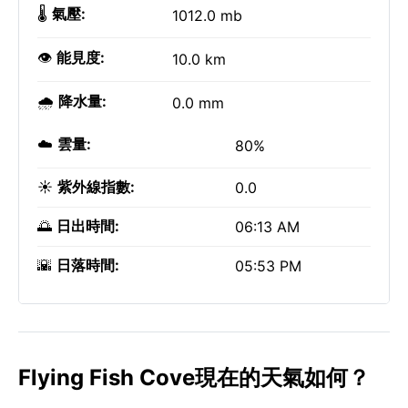
🌡️
氣壓:
1012.0 mb
👁️
能見度:
10.0 km
🌧️
降水量:
0.0 mm
☁️
雲量:
80%
☀️
紫外線指數:
0.0
🌅
日出時間:
06:13 AM
🌇
日落時間:
05:53 PM
Flying Fish Cove現在的天氣如何？