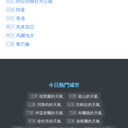
🇦🇪 阿拉伯聯合大公國
🇴🇲 阿曼
🇭🇰 香港
🇲🇾 馬來西亞
🇲🇻 馬爾地夫
🇱🇧 黎巴嫩
今日熱門城市
🇮🇷 德黑蘭的天氣
🇰🇷 釜山的天氣
🇱🇧 貝魯特的天氣
🇺🇬 坎帕拉的天氣
🇹🇷 伊茲密爾的天氣
🇹🇷 布爾薩的天氣
🇵🇭 奎松市的天氣
🇸🇳 達喀爾的天氣