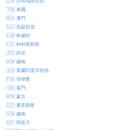
🇸🇦 沙烏地阿拉伯
🇹🇭 泰國
🇲🇴 澳門
🇺🇿 烏茲別克
🇰🇼 科威特
🇨🇨 科科斯群島
🇯🇴 約旦
🇲🇲 緬甸
🇮🇴 英屬印度洋領地
🇵🇭 菲律賓
🇾🇪 葉門
🇲🇳 蒙古
🇨🇾 賽普勒斯
🇻🇳 越南
🇦🇫 阿富汗