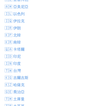
🇦🇲 亞美尼亞
🇮🇱 以色列
🇮🇶 伊拉克
🇮🇷 伊朗
🇰🇵 北韓
🇰🇷 南韓
🇶🇦 卡塔爾
🇮🇩 印尼
🇮🇳 印度
🇹🇼 台灣
🇰🇬 吉爾吉斯
🇰🇿 哈薩克
🇬🇪 喬治亞
🇹🇲 土庫曼
🇹🇷 土耳其