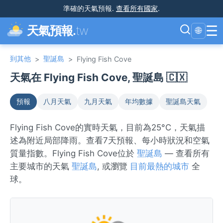
準確的天氣預報
.
查看所有國家
.
☰
天氣預報.
tw
🌐
到其他
聖誕島
>
>
Flying Fish Cove
天氣在 Flying Fish Cove, 聖誕島 🇨🇽
預報
八月天氣
九月天氣
年均數據
聖誕島天氣
Flying Fish Cove的實時天氣，目前為25°C，天氣描
述為附近局部降雨。查看7天預報、每小時狀況和空氣
質量指數。Flying Fish Cove位於
聖誕島
— 查看所有
主要城市的天氣
聖誕島
, 或瀏覽
目前最熱的城市
全
球。