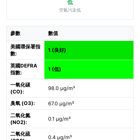
低
空氣污染低
參數
數值
美國環保署指
1 (良好)
數:
英國DEFRA
1 (低)
指數:
一氧化碳
98.0 µg/m³
(CO):
臭氧 (O3):
67.0 µg/m³
二氧化氮
0.1 µg/m³
(NO2):
二氧化硫
0.4 µg/m³