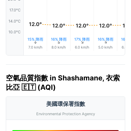
17.0°C
14.0°C
12.0°
12.0°
12.0°
12.0°
12.
10.0°C
15% 降雨
16% 降雨
17% 降雨
16% 降雨
16%
↑
↑
↑
↑
7.0 km/h
8.0 km/h
6.0 km/h
5.0 km/h
6.0 k
空氣品質指數 in Shashamane, 衣索
比亞 🇪🇹 (AQI)
美國環保署指數
Environmental Protection Agency