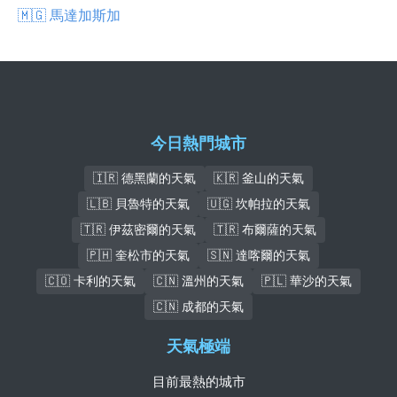
🇲🇬 馬達加斯加
今日熱門城市
🇮🇷 德黑蘭的天氣
🇰🇷 釜山的天氣
🇱🇧 貝魯特的天氣
🇺🇬 坎帕拉的天氣
🇹🇷 伊茲密爾的天氣
🇹🇷 布爾薩的天氣
🇵🇭 奎松市的天氣
🇸🇳 達喀爾的天氣
🇨🇴 卡利的天氣
🇨🇳 溫州的天氣
🇵🇱 華沙的天氣
🇨🇳 成都的天氣
天氣極端
目前最熱的城市