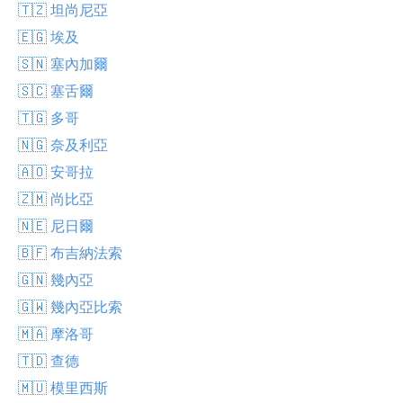
🇹🇿 坦尚尼亞
🇪🇬 埃及
🇸🇳 塞內加爾
🇸🇨 塞舌爾
🇹🇬 多哥
🇳🇬 奈及利亞
🇦🇴 安哥拉
🇿🇲 尚比亞
🇳🇪 尼日爾
🇧🇫 布吉納法索
🇬🇳 幾內亞
🇬🇼 幾內亞比索
🇲🇦 摩洛哥
🇹🇩 查德
🇲🇺 模里西斯