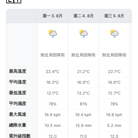
週一 3. 8月
週二 4. 8月
週三 5. 8月
週
附近局部降雨
附近局部降雨
附近局部降雨
附
最高溫度
22.4°C
21.2°C
22.1°C
平均溫度
16.3°C
16.9°C
16.9°C
最低溫度
12.1°C
13.2°C
12.7°C
平均濕度
78%
81%
78%
最大風速
16.9 kph
19.4 kph
19.8 kph
總降水量
10.5 mm
15.9 mm
5.2 mm
紫外線指數
12.0
11.0
12.0