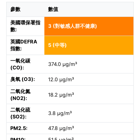
參數
數值
美國環保署指
3 (對敏感人群不健康)
數:
英國DEFRA
5 (中等)
指數:
一氧化碳
374.0 µg/m³
(CO):
臭氧 (O3):
12.0 µg/m³
二氧化氮
18.2 µg/m³
(NO2):
二氧化硫
3.8 µg/m³
(SO2):
PM2.5:
47.8 µg/m³
PM10:
51.5 µg/m³