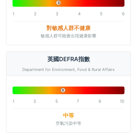
3
1
2
3
4
5
6
對敏感人群不健康
敏感人群可能會出現健康影響
英國DEFRA指數
Department for Environment, Food & Rural Affairs
5
1
3
5
7
9
10
中等
空氣污染中等