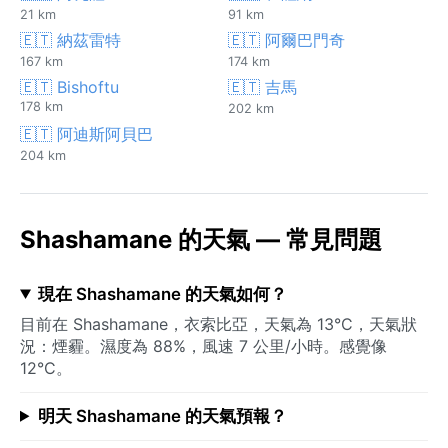
21 km
91 km
🇪🇹 納茲雷特
🇪🇹 阿爾巴門奇
167 km
174 km
🇪🇹 Bishoftu
🇪🇹 吉馬
178 km
202 km
🇪🇹 阿迪斯阿貝巴
204 km
Shashamane 的天氣 — 常見問題
現在 Shashamane 的天氣如何？
目前在 Shashamane，衣索比亞，天氣為 13°C，天氣狀
況：煙霾。濕度為 88%，風速 7 公里/小時。感覺像
12°C。
明天 Shashamane 的天氣預報？