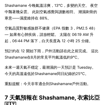
Shashamane 今晚氣溫涼爽，13°C，多變的天空。 夜空
中飄著幾朵雲。 此刻空氣感覺與讀數相符。 潮濕刺骨的
寒意——濕度維持在 88%。
空氣品質對敏感族群不健康（EPA 指數 3，PM2.5 48）
— 如果有心肺疾病，請放輕鬆。 太陽在 06:19 AM 升
起，06:44 PM 落下，白天長度為 12 小時 25 分鐘。
預計約在 12 開始下雨，戶外活動請在此之前完成。 這比
Shashamane在8月的常見平均氣溫低約9°C。
未來一週天氣不穩定，最潮濕的一天預計是 Tuesday。
今天的高溫遠低於Shashamane同日紀錄的25°C。
重點提醒：今天非常適合到Shashamane戶外活動。
7 天氣預報在 Shashamane, 衣索比亞
🇪🇹