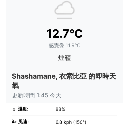
12.7°C
感覺像 11.9°C
煙霾
Shashamane, 衣索比亞 的即時天
氣
更新時間 1:45 今天
💧
濕度:
88%
🌬️
風速:
6.8 kph (150°)