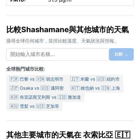
比較Shashamane與其他城市的天氣
搜尋全球任何城市，並排比較溫度、天氣狀況與預報。
比較 →
全球熱門城市比較:
🇫🇷 巴黎 vs 🇻🇳 胡志明市
🇮🇹 米蘭 vs 🇺🇸 紐約市
🇯🇵 Osaka vs 🇺🇸 邁阿密
🇦🇹 維也納 vs 🇨🇳 上海
🇦🇷 布宜諾斯艾利斯 vs 🇮🇩 雅加達
🇦🇺 雪梨 vs 🇺🇸 芝加哥
其他主要城市的天氣在 衣索比亞 🇪🇹