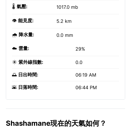
🌡️
氣壓:
1017.0 mb
👁️
能見度:
5.2 km
🌧️
降水量:
0.0 mm
☁️
雲量:
29%
☀️
紫外線指數:
0.0
🌅
日出時間:
06:19 AM
🌇
日落時間:
06:44 PM
Shashamane現在的天氣如何？