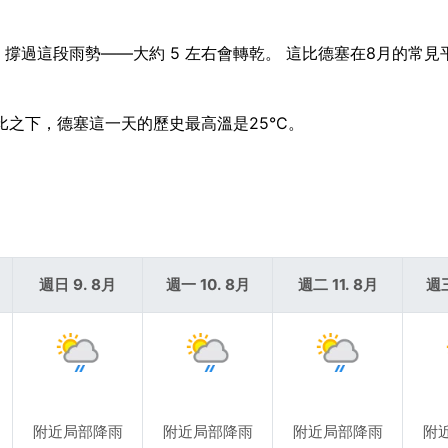
。 撐過這段雨勢——大約 5 左右會轉乾。 這比德塞在8月的常
對比之下，德塞這一天的歷史最高溫是25°C。
週日 9. 8月
週一 10. 8月
週二 11. 8月
週三
附近局部降雨
附近局部降雨
附近局部降雨
附