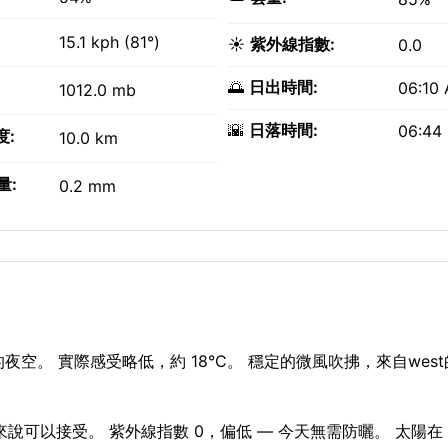
15.1 kph (81°)
☀️
紫外線指數:
0.0
🌅
日出時間:
06:10
1012.0 mb
🌇
日落時間:
06:44
度:
10.0 km
量:
0.2 mm
空。 實際感受略低，約 18°C。 穩定的微風吹拂，來自west
人來說可以接受。 紫外線指數 0，偏低 — 今天無需防曬。 太陽在 06