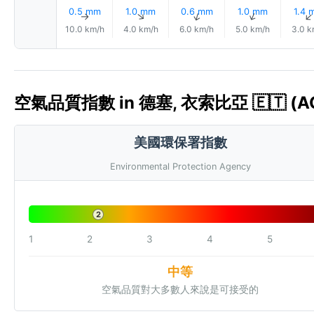
0.5 mm
1.0 mm
0.6 mm
1.0 mm
1.4 
↑
↑
↑
↑
10.0 km/h
4.0 km/h
6.0 km/h
5.0 km/h
3.0 k
空氣品質指數 in 德塞, 衣索比亞 🇪🇹 (AQ
美國環保署指數
Environmental Protection Agency
2
1
2
3
4
5
中等
空氣品質對大多數人來說是可接受的