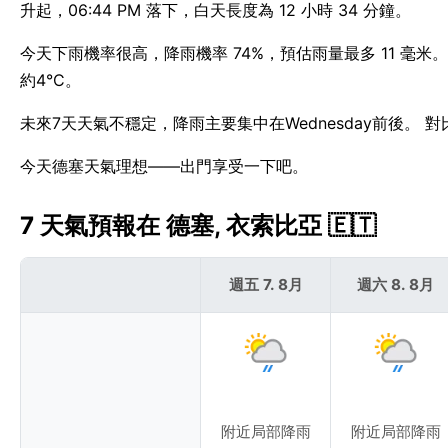
升起，06:44 PM 落下，白天長度為 12 小時 34 分鐘。
今天下雨機率很高，降雨機率 74%，預估雨量最多 11 毫米
約4°C。
未來7天天氣不穩定，降雨主要集中在Wednesday前後。 
今天德塞天氣理想——出門享受一下吧。
7 天氣預報在 德塞, 衣索比亞 🇪🇹
週五 7. 8月
週六 8. 8月
附近局部降雨
附近局部降雨