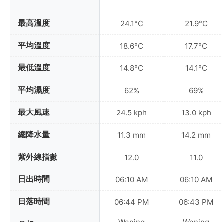
最高溫度
24.1°C
21.9°C
平均溫度
18.6°C
17.7°C
最低溫度
14.8°C
14.1°C
平均濕度
62%
69%
最大風速
24.5 kph
13.0 kph
總降水量
11.3 mm
14.2 mm
紫外線指數
12.0
11.0
日出時間
06:10 AM
06:10 AM
日落時間
06:44 PM
06:43 PM
Waning
Waning