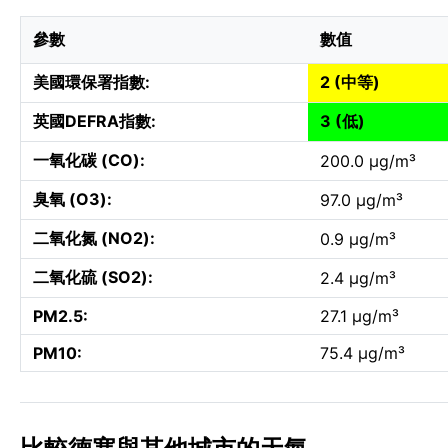
參數
數值
美國環保署指數:
2 (中等)
英國DEFRA指數:
3 (低)
一氧化碳 (CO):
200.0 µg/m³
臭氧 (O3):
97.0 µg/m³
二氧化氮 (NO2):
0.9 µg/m³
二氧化硫 (SO2):
2.4 µg/m³
PM2.5:
27.1 µg/m³
PM10:
75.4 µg/m³