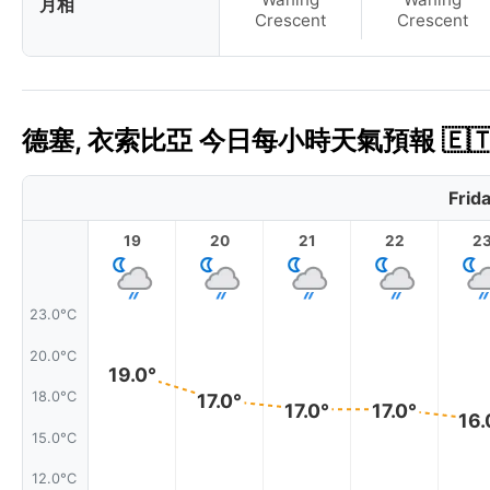
月相
Crescent
Crescent
德塞, 衣索比亞 今日每小時天氣預報 🇪
Frid
19
20
21
22
2
23.0°C
20.0°C
19.0°
18.0°C
17.0°
17.0°
17.0°
16.
15.0°C
12.0°C