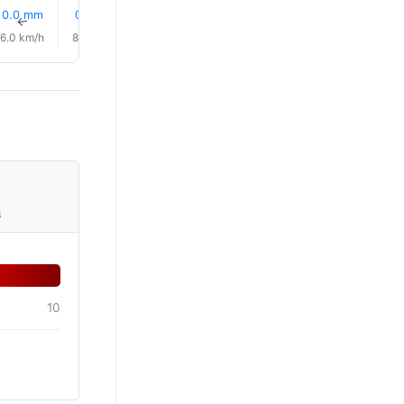
0.0 mm
0.1 mm
0.0 mm
0.0 mm
0.0 mm
0.0 mm
↑
↑
↑
↑
↑
↑
6.0 km/h
8.0 km/h
7.0 km/h
5.0 km/h
3.0 km/h
4.0 km/
s
10