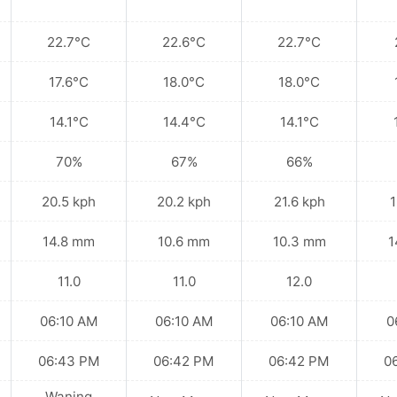
22.7°C
22.6°C
22.7°C
17.6°C
18.0°C
18.0°C
14.1°C
14.4°C
14.1°C
70%
67%
66%
20.5 kph
20.2 kph
21.6 kph
1
14.8 mm
10.6 mm
10.3 mm
1
11.0
11.0
12.0
06:10 AM
06:10 AM
06:10 AM
0
06:43 PM
06:42 PM
06:42 PM
0
Waning