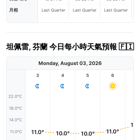
月相
Last Quarter
Last Quarter
Last Quarter
La
坦佩雷, 芬蘭 今日每小時天氣預報 🇫🇮
Monday, August 03, 2026
3
4
5
6
7
22.0°C
18.0°C
14.0°C
13.
11.0°
11.0°
11.0°C
10.0°
10.0°