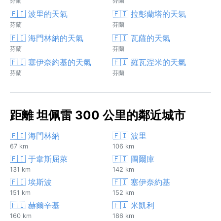
芬蘭
芬蘭
🇫🇮 波里的天氣
🇫🇮 拉彭蘭塔的天氣
芬蘭
芬蘭
🇫🇮 海門林納的天氣
🇫🇮 瓦薩的天氣
芬蘭
芬蘭
🇫🇮 塞伊奈約基的天氣
🇫🇮 羅瓦涅米的天氣
芬蘭
芬蘭
距離 坦佩雷 300 公里的鄰近城市
🇫🇮 海門林納
🇫🇮 波里
67 km
106 km
🇫🇮 于韋斯屈萊
🇫🇮 圖爾庫
131 km
142 km
🇫🇮 埃斯波
🇫🇮 塞伊奈約基
151 km
152 km
🇫🇮 赫爾辛基
🇫🇮 米凱利
160 km
186 km