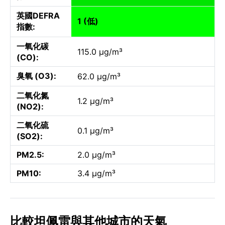
英國DEFRA
1 (低)
指數:
一氧化碳
115.0 µg/m³
(CO):
臭氧 (O3):
62.0 µg/m³
二氧化氮
1.2 µg/m³
(NO2):
二氧化硫
0.1 µg/m³
(SO2):
PM2.5:
2.0 µg/m³
PM10:
3.4 µg/m³
比較坦佩雷與其他城市的天氣