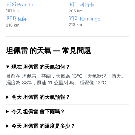
🇦🇽 Brändö
🇫🇮 科特卡
191 km
205 km
🇫🇮 瓦薩
🇦🇽 Kumlinge
213 km
210 km
坦佩雷 的天氣 — 常見問題
現在 坦佩雷 的天氣如何？
目前在 坦佩雷，芬蘭，天氣為 13°C，天氣狀況：晴天。
濕度為 88%，風速 11 公里/小時。感覺像 12°C。
明天 坦佩雷 的天氣預報？
今天 坦佩雷 會下雨嗎？
今天 坦佩雷 的溫度是多少？