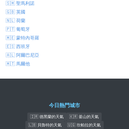
🇸🇲 聖馬利諾
🇬🇧 英國
🇳🇱 荷蘭
🇵🇹 葡萄牙
🇲🇪 蒙特內哥羅
🇪🇸 西班牙
🇦🇱 阿爾巴尼亞
🇲🇹 馬爾他
今日熱門城市
🇮🇷 德黑蘭的天氣
🇰🇷 釜山的天氣
🇱🇧 貝魯特的天氣
🇺🇬 坎帕拉的天氣