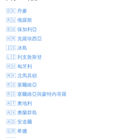
🇩🇰 丹麥
🇷🇺 俄羅斯
🇧🇬 保加利亞
🇭🇷 克羅埃西亞
🇮🇸 冰島
🇱🇮 列支敦斯登
🇭🇺 匈牙利
🇲🇰 北馬其頓
🇷🇸 塞爾維亞
🇷🇸 塞爾維亞與蒙特內哥羅
🇦🇹 奧地利
🇦🇽 奧蘭群島
🇦🇩 安道爾
🇬🇷 希臘