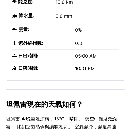
👁️
能見度:
10.0 km
🌧️
降水量:
0.0 mm
☁️
雲量:
0%
☀️
紫外線指數:
0.0
🌅
日出時間:
05:00 AM
🌇
日落時間:
10:01 PM
坦佩雷現在的天氣如何？
坦佩雷 今晚氣溫涼爽，13°C，晴朗。 夜空中飄著幾朵
雲。 此刻空氣感覺與讀數相符。 空氣濕冷，濕度高達