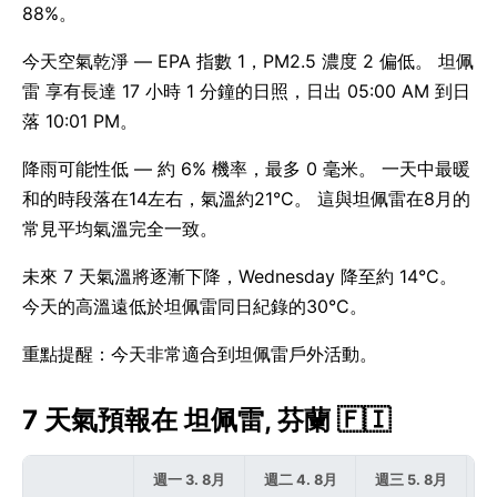
88%。
今天空氣乾淨 — EPA 指數 1，PM2.5 濃度 2 偏低。 坦佩
雷 享有長達 17 小時 1 分鐘的日照，日出 05:00 AM 到日
落 10:01 PM。
降雨可能性低 — 約 6% 機率，最多 0 毫米。 一天中最暖
和的時段落在14左右，氣溫約21°C。 這與坦佩雷在8月的
常見平均氣溫完全一致。
未來 7 天氣溫將逐漸下降，Wednesday 降至約 14°C。
今天的高溫遠低於坦佩雷同日紀錄的30°C。
重點提醒：今天非常適合到坦佩雷戶外活動。
7 天氣預報在 坦佩雷, 芬蘭 🇫🇮
週一 3. 8月
週二 4. 8月
週三 5. 8月
週