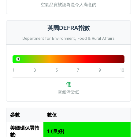
空氣品質被認為是令人滿意的
英國DEFRA指數
Department for Environment, Food & Rural Affairs
1
1
3
5
7
9
10
低
空氣污染低
參數
數值
美國環保署指
1 (良好)
數: