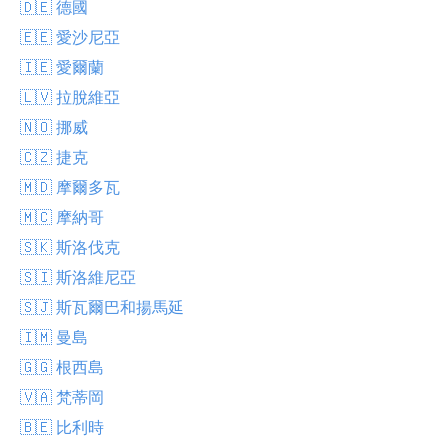
🇩🇪 德國
🇪🇪 愛沙尼亞
🇮🇪 愛爾蘭
🇱🇻 拉脫維亞
🇳🇴 挪威
🇨🇿 捷克
🇲🇩 摩爾多瓦
🇲🇨 摩納哥
🇸🇰 斯洛伐克
🇸🇮 斯洛維尼亞
🇸🇯 斯瓦爾巴和揚馬延
🇮🇲 曼島
🇬🇬 根西島
🇻🇦 梵蒂岡
🇧🇪 比利時