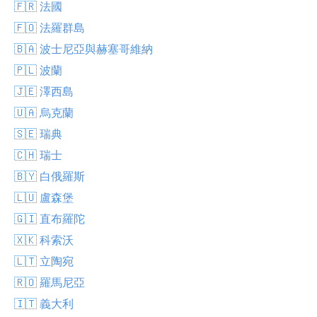
🇫🇷 法國
🇫🇴 法羅群島
🇧🇦 波士尼亞與赫塞哥維納
🇵🇱 波蘭
🇯🇪 澤西島
🇺🇦 烏克蘭
🇸🇪 瑞典
🇨🇭 瑞士
🇧🇾 白俄羅斯
🇱🇺 盧森堡
🇬🇮 直布羅陀
🇽🇰 科索沃
🇱🇹 立陶宛
🇷🇴 羅馬尼亞
🇮🇹 義大利