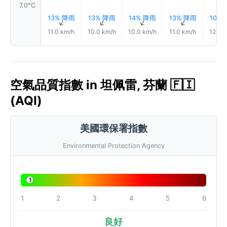
7.0°C
13% 降雨
13% 降雨
14% 降雨
13% 降雨
10%
↑
↑
↑
↑
11.0 km/h
10.0 km/h
10.0 km/h
11.0 km/h
12.0 
空氣品質指數 in 坦佩雷, 芬蘭 🇫🇮
(AQI)
美國環保署指數
Environmental Protection Agency
1
1
2
3
4
5
6
良好