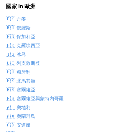
國家 in 歐洲
🇩🇰 丹麥
🇷🇺 俄羅斯
🇧🇬 保加利亞
🇭🇷 克羅埃西亞
🇮🇸 冰島
🇱🇮 列支敦斯登
🇭🇺 匈牙利
🇲🇰 北馬其頓
🇷🇸 塞爾維亞
🇷🇸 塞爾維亞與蒙特內哥羅
🇦🇹 奧地利
🇦🇽 奧蘭群島
🇦🇩 安道爾