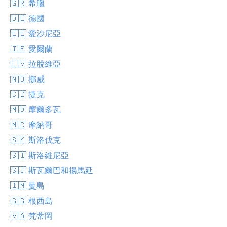
🇬🇷 希臘
🇩🇪 德國
🇪🇪 愛沙尼亞
🇮🇪 愛爾蘭
🇱🇻 拉脫維亞
🇳🇴 挪威
🇨🇿 捷克
🇲🇩 摩爾多瓦
🇲🇨 摩納哥
🇸🇰 斯洛伐克
🇸🇮 斯洛維尼亞
🇸🇯 斯瓦爾巴和揚馬延
🇮🇲 曼島
🇬🇬 根西島
🇻🇦 梵蒂岡