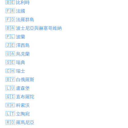
🇧🇪 比利時
🇫🇷 法國
🇫🇴 法羅群島
🇧🇦 波士尼亞與赫塞哥維納
🇵🇱 波蘭
🇯🇪 澤西島
🇺🇦 烏克蘭
🇸🇪 瑞典
🇨🇭 瑞士
🇧🇾 白俄羅斯
🇱🇺 盧森堡
🇬🇮 直布羅陀
🇽🇰 科索沃
🇱🇹 立陶宛
🇷🇴 羅馬尼亞