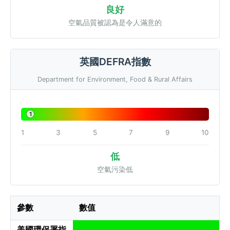
良好
空氣品質被認為是令人滿意的
英國DEFRA指數
Department for Environment, Food & Rural Affairs
1
1
3
5
7
9
10
低
空氣污染低
參數
數值
美國環保署指