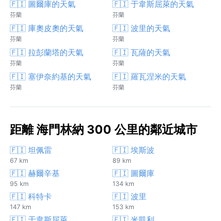
🇫🇮 圖爾庫的天氣
🇫🇮 于韋斯屈萊的天氣
芬蘭
芬蘭
🇫🇮 庫奧皮奧的天氣
🇫🇮 波里的天氣
芬蘭
芬蘭
🇫🇮 拉彭蘭塔的天氣
🇫🇮 瓦薩的天氣
芬蘭
芬蘭
🇫🇮 塞伊奈約基的天氣
🇫🇮 羅瓦涅米的天氣
芬蘭
芬蘭
距離 海門林納 300 公里的鄰近城市
🇫🇮 坦佩雷
🇫🇮 埃斯波
67 km
89 km
🇫🇮 赫爾辛基
🇫🇮 圖爾庫
95 km
134 km
🇫🇮 科特卡
🇫🇮 波里
147 km
153 km
🇫🇮 于韋斯屈萊
🇫🇮 米凱利