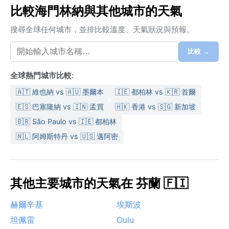
比較海門林納與其他城市的天氣
搜尋全球任何城市，並排比較溫度、天氣狀況與預報。
比較 →
全球熱門城市比較:
🇦🇹 維也納 vs 🇦🇺 墨爾本
🇮🇪 都柏林 vs 🇰🇷 首爾
🇪🇸 巴塞隆納 vs 🇮🇳 孟買
🇭🇰 香港 vs 🇸🇬 新加坡
🇧🇷 São Paulo vs 🇮🇪 都柏林
🇳🇱 阿姆斯特丹 vs 🇺🇸 邁阿密
其他主要城市的天氣在 芬蘭 🇫🇮
赫爾辛基
埃斯波
坦佩雷
Oulu