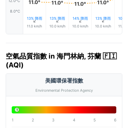
12.0°C
11.0°
11.0°
11.0°
11.0°
8.0°C
13% 降雨
13% 降雨
14% 降雨
13% 降雨
10%
↑
↑
↑
↑
11.0 km/h
10.0 km/h
10.0 km/h
10.0 km/h
11.0 
空氣品質指數 in 海門林納, 芬蘭 🇫🇮
(AQI)
美國環保署指數
Environmental Protection Agency
1
1
2
3
4
5
6