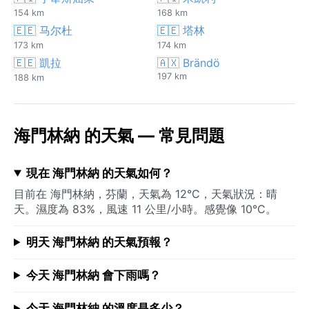
154 km
168 km
🇪🇪 马尔杜
🇪🇪 塔林
173 km
174 km
🇪🇪 凱拉
🇦🇽 Brändö
197 km
188 km
海門林納 的天氣 — 常見問題
現在 海門林納 的天氣如何？
目前在 海門林納，芬蘭，天氣為 12°C，天氣狀況：晴
天。濕度為 83%，風速 11 公里/小時。感覺像 10°C。
明天 海門林納 的天氣預報？
今天 海門林納 會下雨嗎？
今天 海門林納 的溫度是多少？