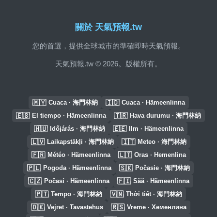
關於 天氣預報.tw
您的首選，提供全球城市的準確即時天氣預報。
天氣預報.tw © 2026。版權所有。
🇲🇾
🇮🇩
Cuaca · 海門林納
Cuaca · Hämeenlinna
🇪🇸
🇹🇷
El tiempo · Hämeenlinna
Hava durumu · 海門林納
🇭🇺
🇪🇪
Időjárás · 海門林納
Ilm · Hämeenlinna
🇱🇻
🇮🇹
Laikapstākļi · 海門林納
Meteo · 海門林納
🇫🇷
🇱🇹
Météo · Hämeenlinna
Oras · Hemenlina
🇵🇱
🇸🇰
Pogoda · Hämeenlinna
Počasie · 海門林納
🇨🇿
🇫🇮
Počasí · Hämeenlinna
Sää · Hämeenlinna
🇵🇹
🇻🇳
Tempo · 海門林納
Thời tiết · 海門林納
🇩🇰
🇷🇸
Vejret · Tavastehus
Vreme · Хеменлина