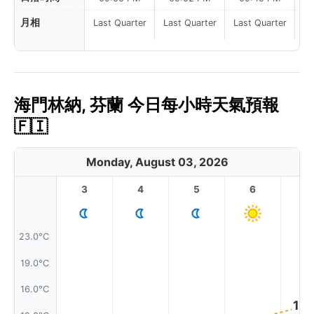
月相
Last Quarter
Last Quarter
Last Quarter
La
海門林納, 芬蘭 今日每小時天氣預報
🇫🇮
Monday, August 03, 2026
3
4
5
6
7
23.0°C
19.0°C
16.0°C
13.