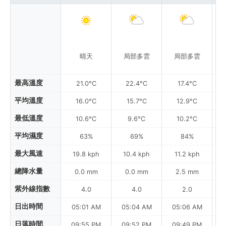
晴天
局部多雲
局部多雲
最高溫度
21.0°C
22.4°C
17.4°C
平均溫度
16.0°C
15.7°C
12.9°C
最低溫度
10.6°C
9.6°C
10.2°C
平均濕度
63%
69%
84%
最大風速
19.8 kph
10.4 kph
11.2 kph
總降水量
0.0 mm
0.0 mm
2.5 mm
紫外線指數
4.0
4.0
2.0
日出時間
05:01 AM
05:04 AM
05:06 AM
0
日落時間
09:55 PM
09:52 PM
09:49 PM