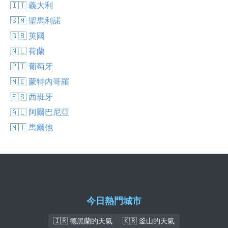
🇮🇹 義大利
🇸🇲 聖馬利諾
🇬🇧 英國
🇳🇱 荷蘭
🇵🇹 葡萄牙
🇲🇪 蒙特內哥羅
🇪🇸 西班牙
🇦🇱 阿爾巴尼亞
🇲🇹 馬爾他
今日熱門城市
🇮🇷 德黑蘭的天氣
🇰🇷 釜山的天氣