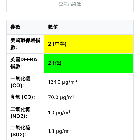
空氣污染低
參數
數值
美國環保署指
2 (中等)
數:
英國DEFRA
2 (低)
指數:
一氧化碳
124.0 µg/m³
(CO):
臭氧 (O3):
70.0 µg/m³
二氧化氮
1.0 µg/m³
(NO2):
二氧化硫
1.8 µg/m³
(SO2):