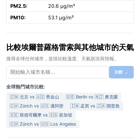
PM2.5:
20.6 µg/m³
PM10:
53.1 µg/m³
比較埃爾普羅格雷索與其他城市的天氣
搜尋全球任何城市，並排比較溫度、天氣狀況與預報。
比較 →
全球熱門城市比較:
🇨🇳 北京 vs 🇺🇸 舊金山
🇩🇪 Berlin vs 🇳🇿 奧克蘭
🇨🇭 Zürich vs 🇺🇸 邁阿密
🇮🇳 孟買 vs 🇿🇦 開普敦
🇸🇪 斯德哥爾摩 vs 🇸🇬 新加坡
🇨🇭 Zürich vs 🇺🇸 Los Angeles