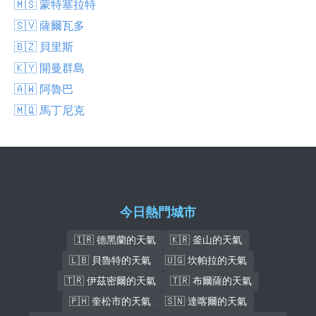
🇲🇸 蒙特塞拉特
🇸🇻 薩爾瓦多
🇧🇿 貝里斯
🇰🇾 開曼群島
🇦🇼 阿魯巴
🇲🇶 馬丁尼克
今日熱門城市
🇮🇷 德黑蘭的天氣
🇰🇷 釜山的天氣
🇱🇧 貝魯特的天氣
🇺🇬 坎帕拉的天氣
🇹🇷 伊茲密爾的天氣
🇹🇷 布爾薩的天氣
🇵🇭 奎松市的天氣
🇸🇳 達喀爾的天氣