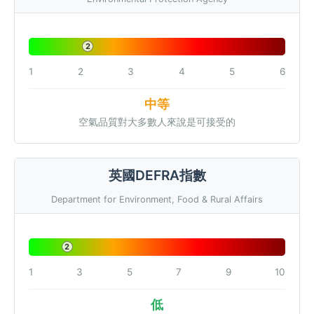
2
1
2
3
4
5
6
中等
空氣品質對大多數人來說是可接受的
英國DEFRA指數
Department for Environment, Food & Rural Affairs
2
1
3
5
7
9
10
低