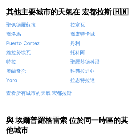
其他主要城市的天氣在 宏都拉斯 🇭🇳
聖佩德羅蘇拉
拉塞瓦
喬洛馬
喬盧特卡城
Puerto Cortez
丹利
維拉努埃瓦
托科阿
特拉
聖羅莎德科潘
奧蘭奇托
科弗拉迪亞
Yoro
拉恩特拉達
查看所有城市的天氣 宏都拉斯
與 埃爾普羅格雷索 位於同一時區的其
他城市