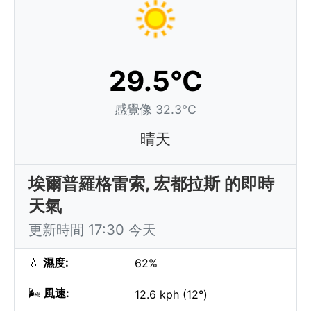
29.5°C
感覺像 32.3°C
晴天
埃爾普羅格雷索, 宏都拉斯 的即時
天氣
更新時間 17:30 今天
💧
濕度:
62%
🌬️
風速:
12.6 kph (12°)