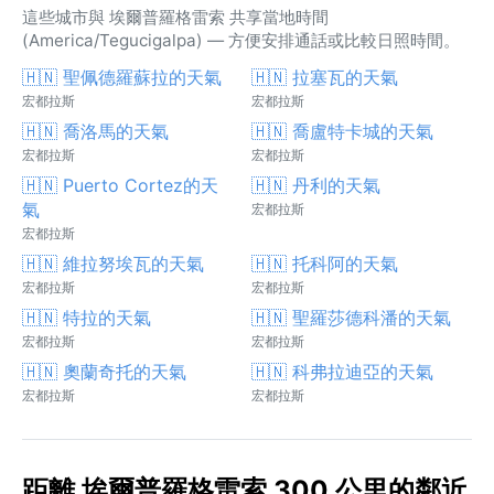
這些城市與 埃爾普羅格雷索 共享當地時間
(America/Tegucigalpa) — 方便安排通話或比較日照時間。
🇭🇳 聖佩德羅蘇拉的天氣
🇭🇳 拉塞瓦的天氣
宏都拉斯
宏都拉斯
🇭🇳 喬洛馬的天氣
🇭🇳 喬盧特卡城的天氣
宏都拉斯
宏都拉斯
🇭🇳 Puerto Cortez的天
🇭🇳 丹利的天氣
氣
宏都拉斯
宏都拉斯
🇭🇳 維拉努埃瓦的天氣
🇭🇳 托科阿的天氣
宏都拉斯
宏都拉斯
🇭🇳 特拉的天氣
🇭🇳 聖羅莎德科潘的天氣
宏都拉斯
宏都拉斯
🇭🇳 奧蘭奇托的天氣
🇭🇳 科弗拉迪亞的天氣
宏都拉斯
宏都拉斯
距離 埃爾普羅格雷索 300 公里的鄰近