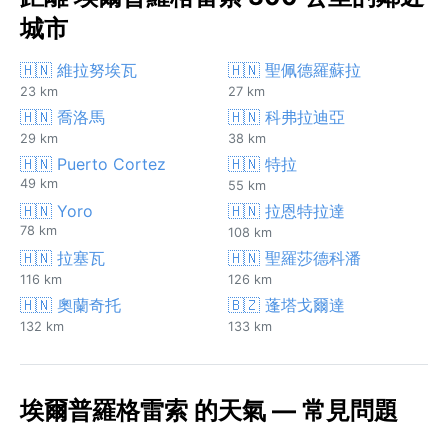
城市
🇭🇳 維拉努埃瓦
🇭🇳 聖佩德羅蘇拉
23 km
27 km
🇭🇳 喬洛馬
🇭🇳 科弗拉迪亞
29 km
38 km
🇭🇳 Puerto Cortez
🇭🇳 特拉
49 km
55 km
🇭🇳 Yoro
🇭🇳 拉恩特拉達
78 km
108 km
🇭🇳 拉塞瓦
🇭🇳 聖羅莎德科潘
116 km
126 km
🇭🇳 奧蘭奇托
🇧🇿 蓬塔戈爾達
132 km
133 km
埃爾普羅格雷索 的天氣 — 常見問題