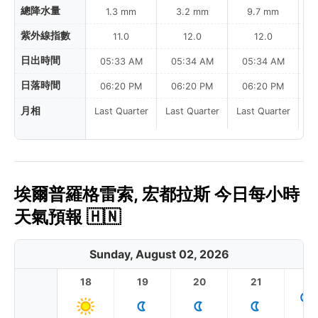
總降水量
1.3 mm
3.2 mm
9.7 mm
紫外線指數
11.0
12.0
12.0
日出時間
05:33 AM
05:34 AM
05:34 AM
0
日落時間
06:20 PM
06:20 PM
06:20 PM
月相
Last Quarter
Last Quarter
Last Quarter
La
埃爾普羅格雷索, 宏都拉斯 今日每小時
天氣預報 🇭🇳
Sunday, August 02, 2026
18
19
20
21
2