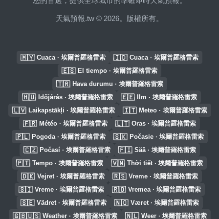
您的首選，提供全球城市的準確即時天氣預報。
天氣預報.tw © 2026。版權所有。
🇲🇾
🇮🇩
Cuaca · 埃爾普羅格雷索
Cuaca · 埃爾普羅格雷索
🇪🇸
El tiempo · 埃爾普羅格雷索
🇹🇷
Hava durumu · 埃爾普羅格雷索
🇭🇺
🇪🇪
Időjárás · 埃爾普羅格雷索
Ilm · 埃爾普羅格雷索
🇱🇻
🇮🇹
Laikapstākļi · 埃爾普羅格雷索
Meteo · 埃爾普羅格雷索
🇫🇷
🇱🇹
Météo · 埃爾普羅格雷索
Oras · 埃爾普羅格雷索
🇵🇱
🇸🇰
Pogoda · 埃爾普羅格雷索
Počasie · 埃爾普羅格雷索
🇨🇿
🇫🇮
Počasí · 埃爾普羅格雷索
Sää · 埃爾普羅格雷索
🇵🇹
🇻🇳
Tempo · 埃爾普羅格雷索
Thời tiết · 埃爾普羅格雷索
🇩🇰
🇷🇸
Vejret · 埃爾普羅格雷索
Vreme · 埃爾普羅格雷索
🇸🇮
🇷🇴
Vreme · 埃爾普羅格雷索
Vremea · 埃爾普羅格雷索
🇸🇪
🇳🇴
Vädret · 埃爾普羅格雷索
Været · 埃爾普羅格雷索
🇬🇧🇺🇸
🇳🇱
Weather · 埃爾普羅格雷索
Weer · 埃爾普羅格雷索