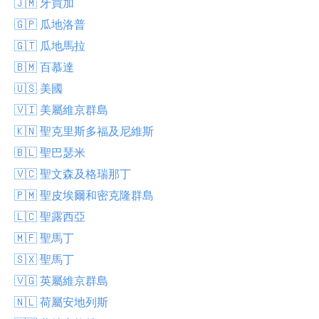
🇯🇲 牙買加
🇬🇵 瓜地洛普
🇬🇹 瓜地馬拉
🇧🇲 百慕達
🇺🇸 美國
🇻🇮 美屬維京群島
🇰🇳 聖克里斯多福及尼維斯
🇧🇱 聖巴瑟米
🇻🇨 聖文森及格瑞那丁
🇵🇲 聖皮埃爾和密克隆群島
🇱🇨 聖露西亞
🇲🇫 聖馬丁
🇸🇽 聖馬丁
🇻🇬 英屬維京群島
🇳🇱 荷屬安地列斯