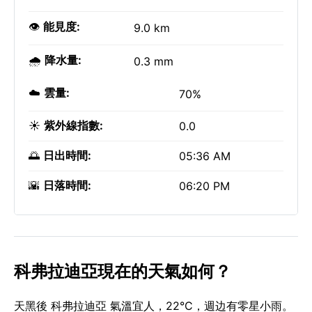
👁️
能見度:
9.0 km
🌧️
降水量:
0.3 mm
☁️
雲量:
70%
☀️
紫外線指數:
0.0
🌅
日出時間:
05:36 AM
🌇
日落時間:
06:20 PM
科弗拉迪亞現在的天氣如何？
天黑後 科弗拉迪亞 氣溫宜人，22°C，週边有零星小雨。