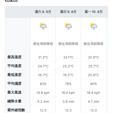
週六 8. 8月
週日 9. 8月
週一 10. 8月
週
附近局部降雨
附近局部降雨
附近局部降雨
最高溫度
31.3°C
33.1°C
32.8°C
平均溫度
24.7°C
25.2°C
25.7°C
最低溫度
19.7°C
19.2°C
20.6°C
平均濕度
83%
79%
80%
最大風速
14.8 kph
16.6 kph
18.4 kph
總降水量
4.2 mm
0.8 mm
4.7 mm
紫外線指數
12.0
12.0
12.0