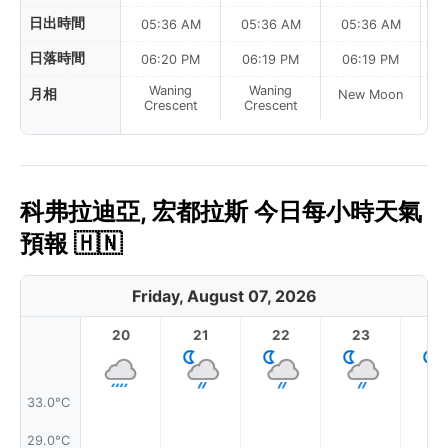
日出時間
05:36 AM
05:36 AM
05:36 AM
日落時間
06:20 PM
06:19 PM
06:19 PM
Waning
Waning
月相
New Moon
N
Crescent
Crescent
科弗拉迪亞, 宏都拉斯 今日每小時天氣
預報 🇭🇳
Friday, August 07, 2026
20
21
22
23
33.0°C
29.0°C