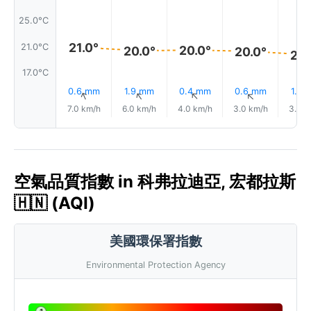
25.0°C
21.0°
21.0°C
20.0°
20.0°
20.0°
20.
17.0°C
0.6 mm
1.9 mm
0.4 mm
0.6 mm
1.9 
↑
↑
↑
↑
7.0 km/h
6.0 km/h
4.0 km/h
3.0 km/h
3.0 k
空氣品質指數 in 科弗拉迪亞, 宏都拉斯
🇭🇳 (AQI)
美國環保署指數
Environmental Protection Agency