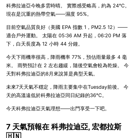
科弗拉迪亞今晚多雲時晴。 實際感受略高，約為 24°C。
現在是沉重的熱帶空氣——濕度 95%。
目前空氣品質良好（美國 EPA 指數 1，PM2.5 12）——
適合戶外運動。 太陽在 05:36 AM 升起，06:20 PM 落
下，白天長度為 12 小時 44 分鐘。
今天下雨機率很高，降雨機率 77%，預估雨量最多 4 毫
米。 雨勢預計在 2 左右趨緩，隨後空氣會較為乾燥。 今
天對科弗拉迪亞的8月來說算是典型天氣。
未來7天天氣不穩定，降雨主要集中在Tuesday前後。 今
天的高溫遠低於科弗拉迪亞同日紀錄的36°C。
今天科弗拉迪亞天氣理想——出門享受一下吧。
7 天氣預報在 科弗拉迪亞, 宏都拉斯
🇭🇳