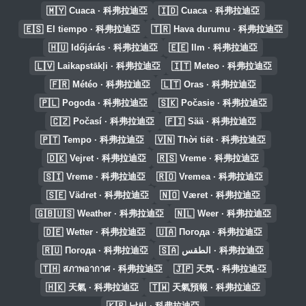
🇲🇾
🇮🇩
Cuaca · 科弗拉迪亞
Cuaca · 科弗拉迪亞
🇪🇸
🇹🇷
El tiempo · 科弗拉迪亞
Hava durumu · 科弗拉迪亞
🇭🇺
🇪🇪
Időjárás · 科弗拉迪亞
Ilm · 科弗拉迪亞
🇱🇻
🇮🇹
Laikapstākļi · 科弗拉迪亞
Meteo · 科弗拉迪亞
🇫🇷
🇱🇹
Météo · 科弗拉迪亞
Oras · 科弗拉迪亞
🇵🇱
🇸🇰
Pogoda · 科弗拉迪亞
Počasie · 科弗拉迪亞
🇨🇿
🇫🇮
Počasí · 科弗拉迪亞
Sää · 科弗拉迪亞
🇵🇹
🇻🇳
Tempo · 科弗拉迪亞
Thời tiết · 科弗拉迪亞
🇩🇰
🇷🇸
Vejret · 科弗拉迪亞
Vreme · 科弗拉迪亞
🇸🇮
🇷🇴
Vreme · 科弗拉迪亞
Vremea · 科弗拉迪亞
🇸🇪
🇳🇴
Vädret · 科弗拉迪亞
Været · 科弗拉迪亞
🇬🇧🇺🇸
🇳🇱
Weather · 科弗拉迪亞
Weer · 科弗拉迪亞
🇩🇪
🇺🇦
Wetter · 科弗拉迪亞
Погода · 科弗拉迪亞
🇷🇺
🇸🇦
Погода · 科弗拉迪亞
الطقس · 科弗拉迪亞
🇹🇭
🇯🇵
สภาพอากาศ · 科弗拉迪亞
天気 · 科弗拉迪亞
🇭🇰
🇹🇼
天氣 · 科弗拉迪亞
天氣預報 · 科弗拉迪亞
🇰🇷
날씨 · 科弗拉迪亞