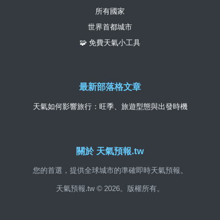
所有國家
世界首都城市
🧩 免費天氣小工具
最新部落格文章
天氣如何影響旅行：旺季、旅遊型態與出發時機
關於 天氣預報.tw
您的首選，提供全球城市的準確即時天氣預報。
天氣預報.tw © 2026。版權所有。