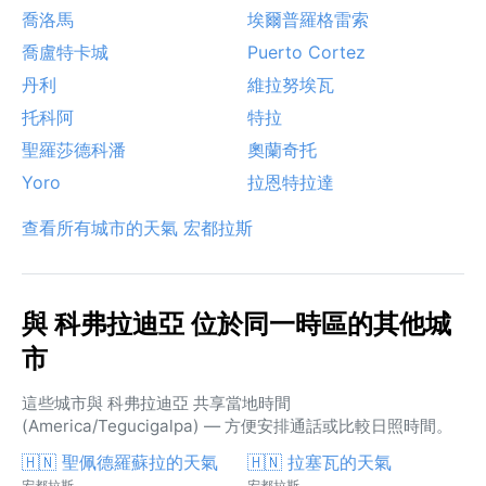
喬洛馬
埃爾普羅格雷索
喬盧特卡城
Puerto Cortez
丹利
維拉努埃瓦
托科阿
特拉
聖羅莎德科潘
奧蘭奇托
Yoro
拉恩特拉達
查看所有城市的天氣 宏都拉斯
與 科弗拉迪亞 位於同一時區的其他城
市
這些城市與 科弗拉迪亞 共享當地時間
(America/Tegucigalpa) — 方便安排通話或比較日照時間。
🇭🇳 聖佩德羅蘇拉的天氣
🇭🇳 拉塞瓦的天氣
宏都拉斯
宏都拉斯