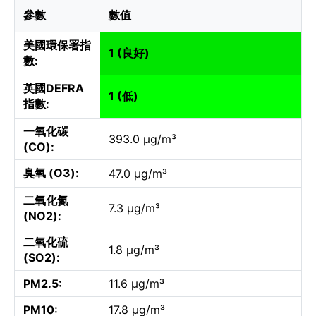
參數
數值
美國環保署指
1 (良好)
數:
英國DEFRA
1 (低)
指數:
一氧化碳
393.0 µg/m³
(CO):
臭氧 (O3):
47.0 µg/m³
二氧化氮
7.3 µg/m³
(NO2):
二氧化硫
1.8 µg/m³
(SO2):
PM2.5:
11.6 µg/m³
PM10:
17.8 µg/m³