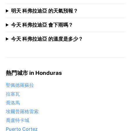
明天 科弗拉迪亞 的天氣預報？
今天 科弗拉迪亞 會下雨嗎？
今天 科弗拉迪亞 的溫度是多少？
熱門城市 in Honduras
聖佩德羅蘇拉
拉塞瓦
喬洛馬
埃爾普羅格雷索
喬盧特卡城
Puerto Cortez