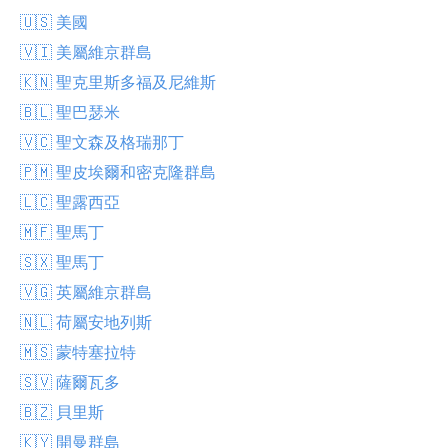
🇺🇸 美國
🇻🇮 美屬維京群島
🇰🇳 聖克里斯多福及尼維斯
🇧🇱 聖巴瑟米
🇻🇨 聖文森及格瑞那丁
🇵🇲 聖皮埃爾和密克隆群島
🇱🇨 聖露西亞
🇲🇫 聖馬丁
🇸🇽 聖馬丁
🇻🇬 英屬維京群島
🇳🇱 荷屬安地列斯
🇲🇸 蒙特塞拉特
🇸🇻 薩爾瓦多
🇧🇿 貝里斯
🇰🇾 開曼群島