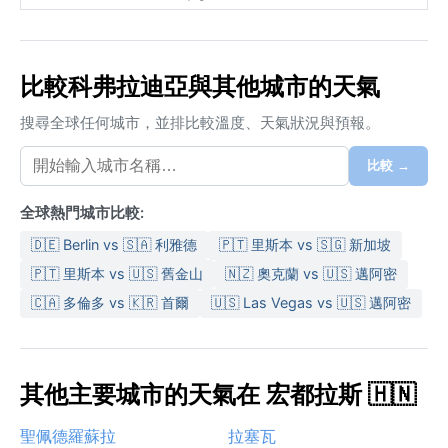
比較科弗拉迪亞與其他城市的天氣
搜尋全球任何城市，並排比較溫度、天氣狀況與預報。
比較 →
全球熱門城市比較:
🇩🇪 Berlin vs 🇸🇦 利雅德
🇵🇹 里斯本 vs 🇸🇬 新加坡
🇵🇹 里斯本 vs 🇺🇸 舊金山
🇳🇿 奧克蘭 vs 🇺🇸 邁阿密
🇨🇦 多倫多 vs 🇰🇷 首爾
🇺🇸 Las Vegas vs 🇺🇸 邁阿密
其他主要城市的天氣在 宏都拉斯 🇭🇳
聖佩德羅蘇拉
拉塞瓦