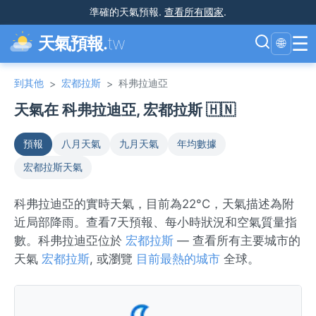
準確的天氣預報
.
查看所有國家
.
☰
天氣預報.
tw
🌐
到其他
宏都拉斯
科弗拉迪亞
>
>
天氣在 科弗拉迪亞, 宏都拉斯 🇭🇳
預報
八月天氣
九月天氣
年均數據
宏都拉斯天氣
科弗拉迪亞的實時天氣，目前為22°C，天氣描述為附
近局部降雨。查看7天預報、每小時狀況和空氣質量指
數。科弗拉迪亞位於
宏都拉斯
— 查看所有主要城市的
天氣
宏都拉斯
, 或瀏覽
目前最熱的城市
全球。