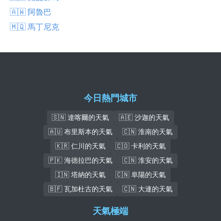
🇦🇼 阿魯巴
🇲🇶 馬丁尼克
今日熱門城市
🇸🇳 達喀爾的天氣
🇦🇪 沙迦的天氣
🇦🇺 布里斯本的天氣
🇨🇳 淮南的天氣
🇰🇷 仁川的天氣
🇨🇴 卡利的天氣
🇵🇰 海德拉巴的天氣
🇨🇳 淮安的天氣
🇮🇳 塔納的天氣
🇨🇳 阜陽的天氣
🇧🇫 瓦加杜古的天氣
🇨🇳 大連的天氣
天氣極端