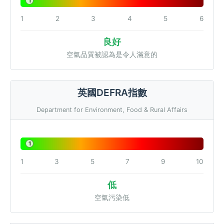
1
1
2
3
4
5
6
良好
空氣品質被認為是令人滿意的
英國DEFRA指數
Department for Environment, Food & Rural Affairs
1
1
3
5
7
9
10
低
空氣污染低