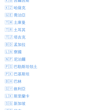
🇰🇬 吉爾吉斯
🇰🇿 哈薩克
🇬🇪 喬治亞
🇹🇲 土庫曼
🇹🇷 土耳其
🇹🇯 塔吉克
🇧🇩 孟加拉
🇱🇦 寮國
🇳🇵 尼泊爾
🇵🇸 巴勒斯坦領土
🇵🇰 巴基斯坦
🇧🇭 巴林
🇸🇾 敘利亞
🇱🇰 斯里蘭卡
🇸🇬 新加坡