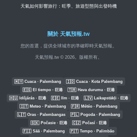
天氣如何影響旅行：旺季、旅遊型態與出發時機
關於 天氣預報.tw
您的首選，提供全球城市的準確即時天氣預報。
天氣預報.tw © 2026。版權所有。
🇲🇾
🇮🇩
Cuaca · Palembang
Cuaca · Kota Palembang
🇪🇸
🇹🇷
El tiempo · 巨港
Hava durumu · 巨港
🇭🇺
🇪🇪
🇱🇻
Időjárás · 巨港
Ilm · 巨港
Laikapstākļi · 巨港
🇮🇹
🇫🇷
Meteo · Palembang
Météo · Palembang
🇱🇹
🇵🇱
Oras · Palembangas
Pogoda · Palembang
🇸🇰
🇨🇿
Počasie · 巨港
Počasí · 巨港
🇫🇮
🇵🇹
Sää · Palembang
Tempo · Palimbão