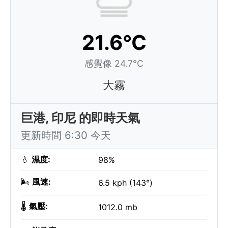
21.6°C
感覺像 24.7°C
大霧
巨港, 印尼 的即時天氣
更新時間 6:30 今天
💧
濕度:
98%
🌬️
風速:
6.5 kph (143°)
🌡️
氣壓:
1012.0 mb