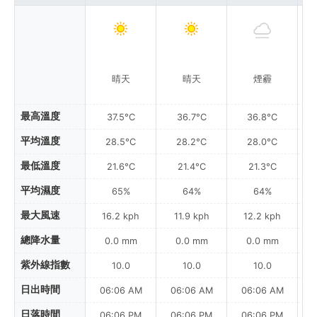
晴天
晴天
煙霾
最高溫度
37.5°C
36.7°C
36.8°C
平均溫度
28.5°C
28.2°C
28.0°C
最低溫度
21.6°C
21.4°C
21.3°C
平均濕度
65%
64%
64%
最大風速
16.2 kph
11.9 kph
12.2 kph
總降水量
0.0 mm
0.0 mm
0.0 mm
紫外線指數
10.0
10.0
10.0
日出時間
06:06 AM
06:06 AM
06:06 AM
0
日落時間
06:06 PM
06:06 PM
06:06 PM