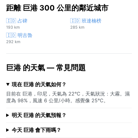
距離 巨港 300 公里的鄰近城市
🇮🇩 占碑
🇮🇩 班達楠榜
193 km
285 km
🇮🇩 明古魯
292 km
巨港 的天氣 — 常見問題
現在 巨港 的天氣如何？
目前在 巨港，印尼，天氣為 22°C，天氣狀況：大霧。濕
度為 98%，風速 6 公里/小時。感覺像 25°C。
明天 巨港 的天氣預報？
今天 巨港 會下雨嗎？