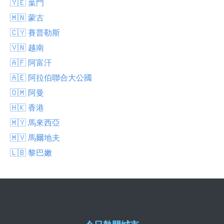
🇾🇪 葉門
🇲🇳 蒙古
🇨🇾 賽普勒斯
🇻🇳 越南
🇦🇫 阿富汗
🇦🇪 阿拉伯聯合大公國
🇴🇲 阿曼
🇭🇰 香港
🇲🇾 馬來西亞
🇲🇻 馬爾地夫
🇱🇧 黎巴嫩