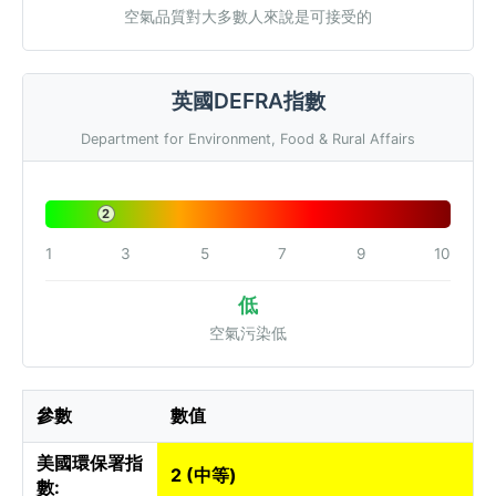
空氣品質對大多數人來說是可接受的
英國DEFRA指數
Department for Environment, Food & Rural Affairs
2
1
3
5
7
9
10
低
空氣污染低
參數
數值
美國環保署指
2 (中等)
數: