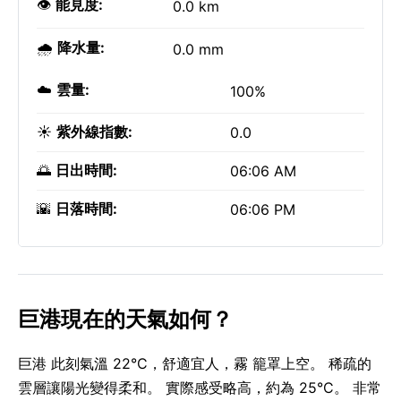
👁️
能見度:
0.0 km
🌧️
降水量:
0.0 mm
☁️
雲量:
100%
☀️
紫外線指數:
0.0
🌅
日出時間:
06:06 AM
🌇
日落時間:
06:06 PM
巨港現在的天氣如何？
巨港 此刻氣溫 22°C，舒適宜人，霧 籠罩上空。 稀疏的
雲層讓陽光變得柔和。 實際感受略高，約為 25°C。 非常