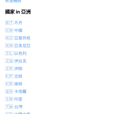
班達楠榜
國家 in 亞洲
🇧🇹 不丹
🇨🇳 中國
🇦🇿 亞塞拜然
🇦🇲 亞美尼亞
🇮🇱 以色列
🇮🇶 伊拉克
🇮🇷 伊朗
🇰🇵 北韓
🇰🇷 南韓
🇶🇦 卡塔爾
🇮🇳 印度
🇹🇼 台灣