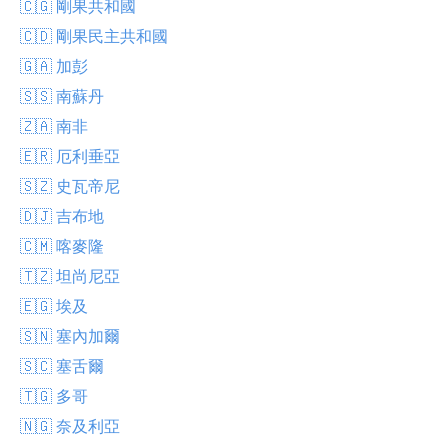
🇨🇬 剛果共和國
🇨🇩 剛果民主共和國
🇬🇦 加彭
🇸🇸 南蘇丹
🇿🇦 南非
🇪🇷 厄利垂亞
🇸🇿 史瓦帝尼
🇩🇯 吉布地
🇨🇲 喀麥隆
🇹🇿 坦尚尼亞
🇪🇬 埃及
🇸🇳 塞內加爾
🇸🇨 塞舌爾
🇹🇬 多哥
🇳🇬 奈及利亞