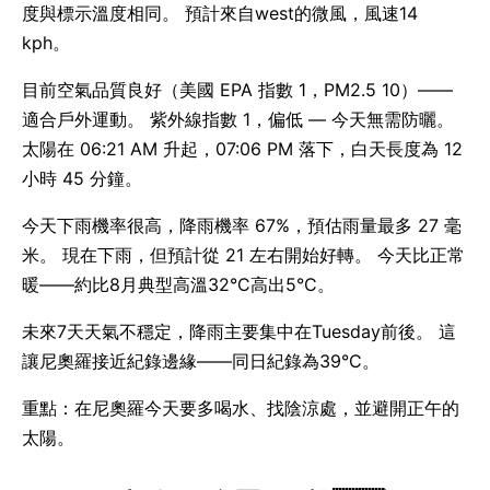
度與標示溫度相同。 預計來自west的微風，風速14
kph。
目前空氣品質良好（美國 EPA 指數 1，PM2.5 10）——
適合戶外運動。 紫外線指數 1，偏低 — 今天無需防曬。
太陽在 06:21 AM 升起，07:06 PM 落下，白天長度為 12
小時 45 分鐘。
今天下雨機率很高，降雨機率 67%，預估雨量最多 27 毫
米。 現在下雨，但預計從 21 左右開始好轉。 今天比正常
暖——約比8月典型高溫32°C高出5°C。
未來7天天氣不穩定，降雨主要集中在Tuesday前後。 這
讓尼奧羅接近紀錄邊緣——同日紀錄為39°C。
重點：在尼奧羅今天要多喝水、找陰涼處，並避開正午的
太陽。