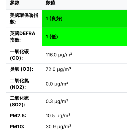
參數
數值
美國環保署指
1 (良好)
數:
英國DEFRA
1 (低)
指數:
一氧化碳
116.0 µg/m³
(CO):
臭氧 (O3):
72.0 µg/m³
二氧化氮
0.0 µg/m³
(NO2):
二氧化硫
0.3 µg/m³
(SO2):
PM2.5:
10.5 µg/m³
PM10:
30.9 µg/m³