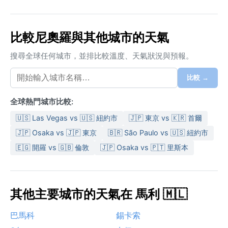
比較尼奧羅與其他城市的天氣
搜尋全球任何城市，並排比較溫度、天氣狀況與預報。
比較 →
全球熱門城市比較:
🇺🇸 Las Vegas vs 🇺🇸 紐約市
🇯🇵 東京 vs 🇰🇷 首爾
🇯🇵 Osaka vs 🇯🇵 東京
🇧🇷 São Paulo vs 🇺🇸 紐約市
🇪🇬 開羅 vs 🇬🇧 倫敦
🇯🇵 Osaka vs 🇵🇹 里斯本
其他主要城市的天氣在 馬利 🇲🇱
巴馬科
錫卡索