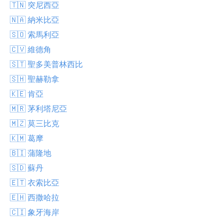
🇹🇳 突尼西亞
🇳🇦 納米比亞
🇸🇴 索馬利亞
🇨🇻 維德角
🇸🇹 聖多美普林西比
🇸🇭 聖赫勒拿
🇰🇪 肯亞
🇲🇷 茅利塔尼亞
🇲🇿 莫三比克
🇰🇲 葛摩
🇧🇮 蒲隆地
🇸🇩 蘇丹
🇪🇹 衣索比亞
🇪🇭 西撒哈拉
🇨🇮 象牙海岸