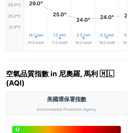
29.0°
28.0°C
25.0°
25.
25.0°C
24.0°
24.0°
21.0°C
14.1 mm
7.5 mm
3.5 mm
0.0 mm
0.9
↑
↑
↑
↑
31.0 km/h
11.0 km/h
14.0 km/h
18.0 km/h
15.0 
空氣品質指數 in 尼奧羅, 馬利 🇲🇱
(AQI)
美國環保署指數
Environmental Protection Agency
1