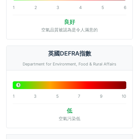
1
2
3
4
5
6
良好
空氣品質被認為是令人滿意的
英國DEFRA指數
Department for Environment, Food & Rural Affairs
1
1
3
5
7
9
10
低
空氣污染低