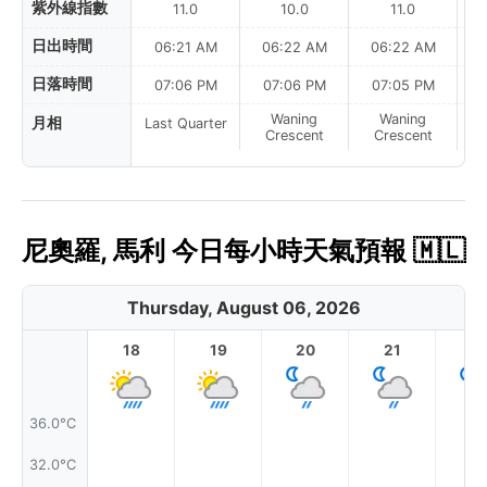
紫外線指數
11.0
10.0
11.0
日出時間
06:21 AM
06:22 AM
06:22 AM
0
日落時間
07:06 PM
07:06 PM
07:05 PM
Waning
Waning
月相
Last Quarter
Crescent
Crescent
尼奧羅, 馬利 今日每小時天氣預報 🇲🇱
Thursday, August 06, 2026
18
19
20
21
2
36.0°C
32.0°C