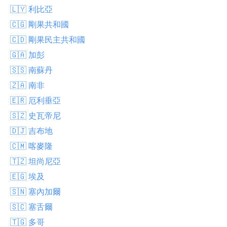
🇱🇾 利比亞
🇨🇬 剛果共和國
🇨🇩 剛果民主共和國
🇬🇦 加彭
🇸🇸 南蘇丹
🇿🇦 南非
🇪🇷 厄利垂亞
🇸🇿 史瓦帝尼
🇩🇯 吉布地
🇨🇲 喀麥隆
🇹🇿 坦尚尼亞
🇪🇬 埃及
🇸🇳 塞內加爾
🇸🇨 塞舌爾
🇹🇬 多哥