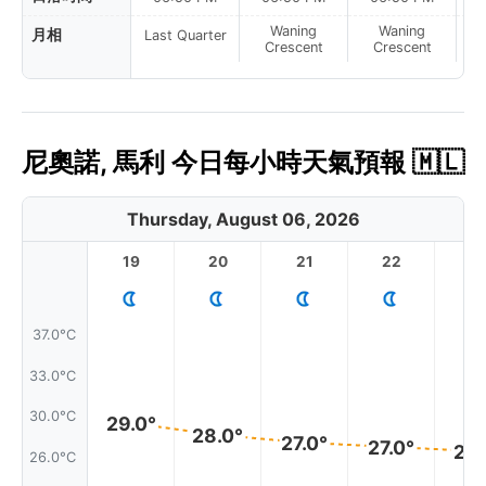
Waning
Waning
月相
Last Quarter
Crescent
Crescent
尼奧諾, 馬利 今日每小時天氣預報 🇲🇱
Thursday, August 06, 2026
19
20
21
22
2
37.0°C
33.0°C
30.0°C
29.0°
28.0°
27.0°
27.0°
26.
26.0°C