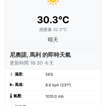
30.3°C
感覺像 32.5°C
晴天
尼奧諾, 馬利 的即時天氣
更新時間 18:30 今天
💧
濕度:
56%
🌬️
風速:
8.6 kph (231°)
🌡️
氣壓:
1010.0 mb