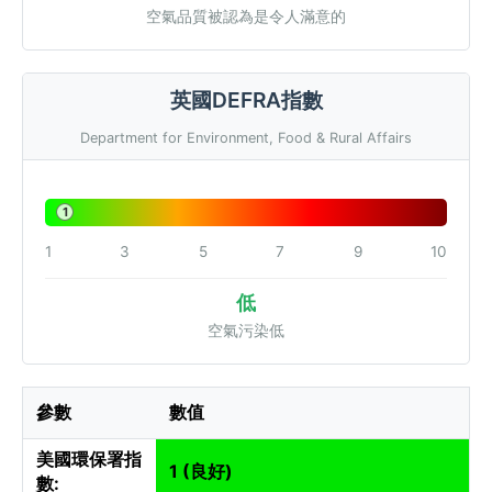
空氣品質被認為是令人滿意的
英國DEFRA指數
Department for Environment, Food & Rural Affairs
1
1
3
5
7
9
10
低
空氣污染低
參數
數值
美國環保署指
1 (良好)
數: