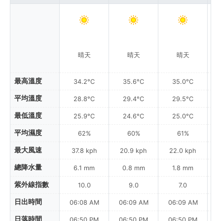
晴天
晴天
晴天
最高溫度
34.2°C
35.6°C
35.0°C
平均溫度
28.8°C
29.4°C
29.5°C
最低溫度
25.9°C
24.6°C
25.0°C
平均濕度
62%
60%
61%
最大風速
37.8 kph
20.9 kph
22.0 kph
總降水量
6.1 mm
0.8 mm
1.8 mm
紫外線指數
10.0
9.0
7.0
日出時間
06:08 AM
06:09 AM
06:09 AM
0
日落時間
06:50 PM
06:50 PM
06:50 PM