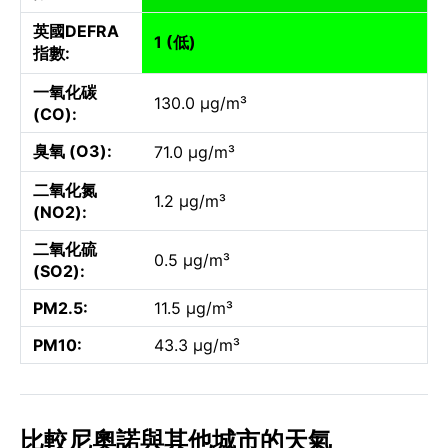
英國DEFRA
1 (低)
指數:
一氧化碳
130.0 µg/m³
(CO):
臭氧 (O3):
71.0 µg/m³
二氧化氮
1.2 µg/m³
(NO2):
二氧化硫
0.5 µg/m³
(SO2):
PM2.5:
11.5 µg/m³
PM10:
43.3 µg/m³
比較尼奧諾與其他城市的天氣