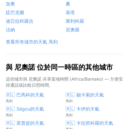
加奧
桑
廷巴克圖
基塔
迪亞拉科羅吉
庫利科羅
法納
尼奧羅
查看所有城市的天氣 馬利
與 尼奧諾 位於同一時區的其他城市
這些城市與 尼奧諾 共享當地時間 (Africa/Bamako) — 方便安
排通話或比較日照時間。
🇲🇱 巴馬科的天氣
🇲🇱 錫卡索的天氣
馬利
馬利
🇲🇱 Ségou的天氣
🇲🇱 卡伊的天氣
馬利
馬利
🇲🇱 莫普提的天氣
🇲🇱 卡拉班科羅的天氣