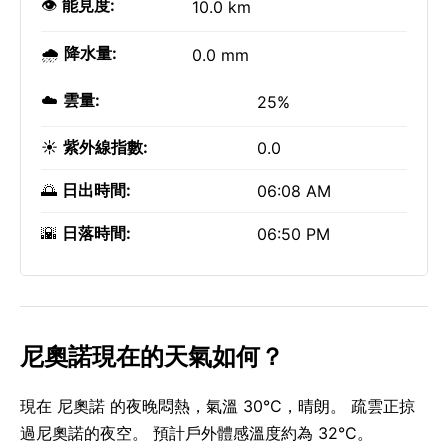
👁️
能見度:
10.0 km
🌧️
降水量:
0.0 mm
☁️
雲量:
25%
☀️
紫外線指數:
0.0
🌅
日出時間:
06:08 AM
🌇
日落時間:
06:50 PM
尼奧諾現在的天氣如何？
現在 尼奧諾 的夜晚悶熱，氣溫 30°C，晴朗。 疏雲正掠
過尼奧諾的夜空。 預計戶外體感溫度約為 32°C。