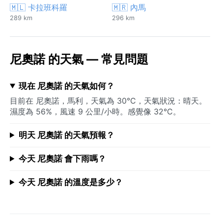
🇲🇱 卡拉班科羅
🇲🇷 內馬
289 km
296 km
尼奧諾 的天氣 — 常見問題
現在 尼奧諾 的天氣如何？
目前在 尼奧諾，馬利，天氣為 30°C，天氣狀況：晴天。
濕度為 56%，風速 9 公里/小時。感覺像 32°C。
明天 尼奧諾 的天氣預報？
今天 尼奧諾 會下雨嗎？
今天 尼奧諾 的溫度是多少？