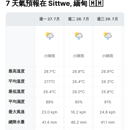
7 天氣預報在 Sittwe, 緬甸 🇲🇲
週一 27. 7月
週二 28. 7月
週三 29. 7月
週
小陣雨
小陣雨
小陣雨
最高溫度
28.1°C
26.8°C
26.9°C
平均溫度
27.1°C
26.4°C
26.3°C
最低溫度
26.4°C
26.0°C
25.8°C
平均濕度
88%
90%
91%
最大風速
23.0 kph
16.2 kph
24.8 kph
總降水量
41.4 mm
46.2 mm
41.1 mm