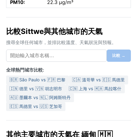
PM10:
22.3 µg/m³
比較Sittwe與其他城市的天氣
搜尋全球任何城市，並排比較溫度、天氣狀況與預報。
比較 →
全球熱門城市比較:
🇧🇷 São Paulo vs 🇫🇷 巴黎
🇨🇦 溫哥華 vs 🇪🇸 馬德里
🇮🇳 德里 vs 🇻🇳 胡志明市
🇨🇳 上海 vs 🇲🇦 馬拉喀什
🇦🇺 墨爾本 vs 🇳🇱 阿姆斯特丹
🇪🇸 馬德里 vs 🇺🇸 芝加哥
其他主要城市的天氣在 緬甸 🇲🇲