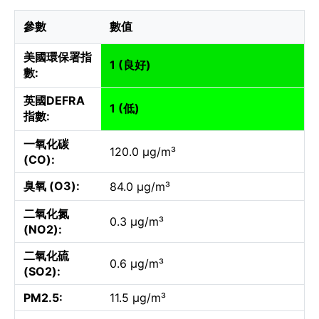
參數
數值
美國環保署指
1 (良好)
數:
英國DEFRA
1 (低)
指數:
一氧化碳
120.0 µg/m³
(CO):
臭氧 (O3):
84.0 µg/m³
二氧化氮
0.3 µg/m³
(NO2):
二氧化硫
0.6 µg/m³
(SO2):
PM2.5:
11.5 µg/m³