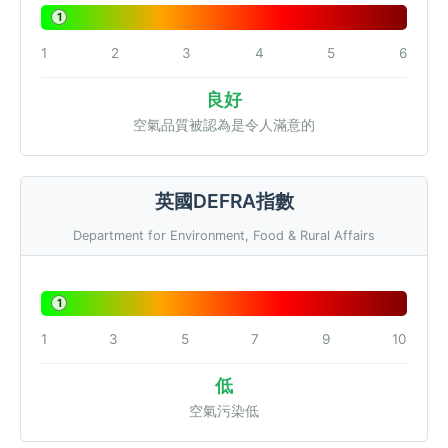
1
1
2
3
4
5
6
良好
空氣品質被認為是令人滿意的
英國DEFRA指數
Department for Environment, Food & Rural Affairs
1
1
3
5
7
9
10
低
空氣污染低