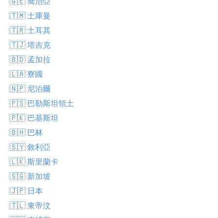
🇬🇪 喬治亞
🇹🇲 土庫曼
🇹🇷 土耳其
🇹🇯 塔吉克
🇧🇩 孟加拉
🇱🇦 寮國
🇳🇵 尼泊爾
🇵🇸 巴勒斯坦領土
🇵🇰 巴基斯坦
🇧🇭 巴林
🇸🇾 敘利亞
🇱🇰 斯里蘭卡
🇸🇬 新加坡
🇯🇵 日本
🇹🇱 東帝汶