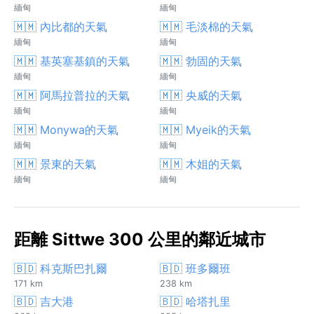
緬甸
緬甸
🇲🇲 內比都的天氣
🇲🇲 毛淡棉的天氣
緬甸
緬甸
🇲🇲 基英塞基鎮的天氣
🇲🇲 勃固的天氣
緬甸
緬甸
🇲🇲 阿馬拉普拉的天氣
🇲🇲 央威的天氣
緬甸
緬甸
🇲🇲 Monywa的天氣
🇲🇲 Myeik的天氣
緬甸
緬甸
🇲🇲 景東的天氣
🇲🇲 木姐的天氣
緬甸
緬甸
距離 Sittwe 300 公里的鄰近城市
🇧🇩 科克斯巴扎爾
🇧🇩 班多爾班
171 km
238 km
🇧🇩 吉大港
🇧🇩 哈塔扎里