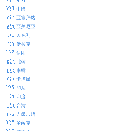
🇨🇳 中國
🇦🇿 亞塞拜然
🇦🇲 亞美尼亞
🇮🇱 以色列
🇮🇶 伊拉克
🇮🇷 伊朗
🇰🇵 北韓
🇰🇷 南韓
🇶🇦 卡塔爾
🇮🇩 印尼
🇮🇳 印度
🇹🇼 台灣
🇰🇬 吉爾吉斯
🇰🇿 哈薩克