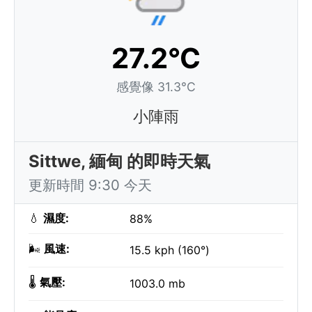
27.2°C
感覺像 31.3°C
小陣雨
Sittwe, 緬甸 的即時天氣
更新時間 9:30 今天
💧
濕度:
88%
🌬️
風速:
15.5 kph (160°)
🌡️
氣壓:
1003.0 mb