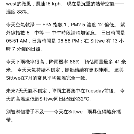
west的微風，風速16 kph。 現在是沉重的熱帶空氣——
濕度 88%。
今天空氣乾淨 — EPA 指數 1，PM2.5 濃度 12 偏低。 紫
外線指數 5，中等 — 中午時段請稍加留意。 日出時間是
05:51 AM，日落時間是 06:58 PM：在 Sittwe 有 13 小
時 7 分鐘的日照。
今天下雨機率很高，降雨機率 88%，預估雨量最多 41 毫
米。 今天天氣持續不穩定，斷斷續續有更多陣雨。 這與
Sittwe在7月的常見平均氣溫完全一致。
未來7天天氣不穩定，降雨主要集中在Tuesday前後。 今
天的高溫遠低於Sittwe同日紀錄的32°C。
別被淋個措手不及——今天在Sittwe，雨具值得隨身攜
帶。