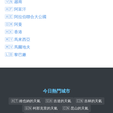
🇻🇳 越南
🇦🇫 阿富汗
🇦🇪 阿拉伯聯合大公國
🇴🇲 阿曼
🇭🇰 香港
🇲🇾 馬來西亞
🇲🇻 馬爾地夫
🇱🇧 黎巴嫩
今日熱門城市
🇦🇹 維也納的天氣
🇸🇦 吉達的天氣
🇨🇳 吉林的天氣
🇬🇳 柯那克里的天氣
🇨🇳 昆山的天氣