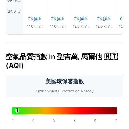
26.0°C
24.0°C
7% 降雨
7% 降雨
7% 降雨
7% 降雨
6% 
↑
↑
↑
↑
11.0 km/h
11.0 km/h
12.0 km/h
12.0 km/h
12.0 
空氣品質指數 in 聖吉萬, 馬爾他 🇲🇹
(AQI)
美國環保署指數
Environmental Protection Agency
1
1
2
3
4
5
6