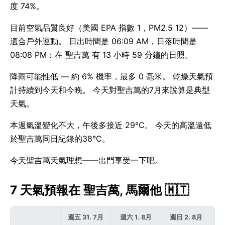
度 74%。
目前空氣品質良好（美國 EPA 指數 1，PM2.5 12）——
適合戶外運動。 日出時間是 06:09 AM，日落時間是
08:08 PM：在 聖吉萬 有 13 小時 59 分鐘的日照。
降雨可能性低 — 約 6% 機率，最多 0 毫米。 乾燥天氣預
計持續到今天和今晚。 今天對聖吉萬的7月來說算是典型
天氣。
本週氣溫變化不大，午後多接近 29°C。 今天的高溫遠低
於聖吉萬同日紀錄的38°C。
今天聖吉萬天氣理想——出門享受一下吧。
7 天氣預報在 聖吉萬, 馬爾他 🇲🇹
週五 31. 7月
週六 1. 8月
週日 2. 8月
週