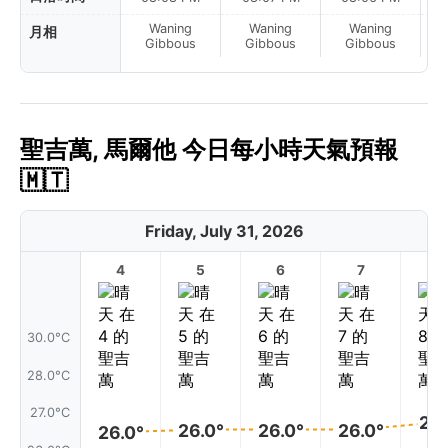
Waning
Waning
Waning
月相
La
Gibbous
Gibbous
Gibbous
聖吉萬, 馬爾他 今日每小時天氣預報
🇲🇹
Friday, July 31, 2026
4
5
6
7
8
30.0°C
28.0°C
27.0°C
27.
26.0°
26.0°
26.0°
26.0°