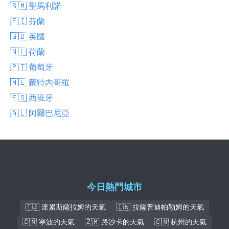
🇸🇲 聖馬利諾
🇫🇮 芬蘭
🇬🇧 英國
🇳🇱 荷蘭
🇵🇹 葡萄牙
🇲🇪 蒙特內哥羅
🇪🇸 西班牙
🇦🇱 阿爾巴尼亞
今日熱門城市
🇹🇿 達累斯薩拉姆的天氣
🇮🇳 拉薩普迪帕勒姆的天氣
🇨🇳 寧波的天氣
🇿🇲 路沙卡的天氣
🇨🇳 杭州的天氣