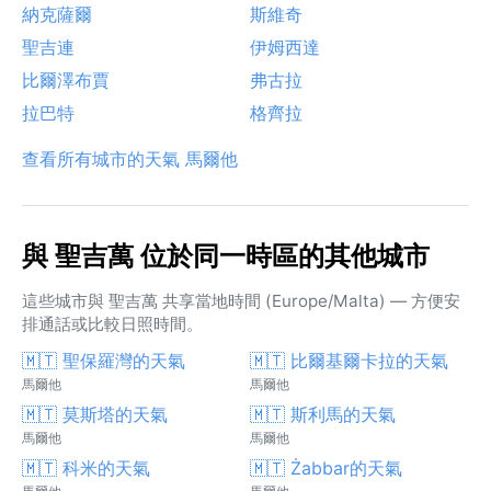
納克薩爾
斯維奇
聖吉連
伊姆西達
比爾澤布賈
弗古拉
拉巴特
格齊拉
查看所有城市的天氣 馬爾他
與 聖吉萬 位於同一時區的其他城市
這些城市與 聖吉萬 共享當地時間 (Europe/Malta) — 方便安
排通話或比較日照時間。
🇲🇹 聖保羅灣的天氣
🇲🇹 比爾基爾卡拉的天氣
馬爾他
馬爾他
🇲🇹 莫斯塔的天氣
🇲🇹 斯利馬的天氣
馬爾他
馬爾他
🇲🇹 科米的天氣
🇲🇹 Żabbar的天氣