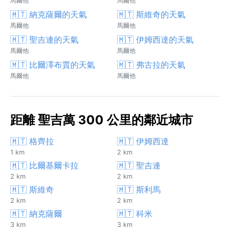
馬爾他
馬爾他
🇲🇹 納克薩爾的天氣
🇲🇹 斯維奇的天氣
馬爾他
馬爾他
🇲🇹 聖吉連的天氣
🇲🇹 伊姆西達的天氣
馬爾他
馬爾他
🇲🇹 比爾澤布賈的天氣
🇲🇹 弗古拉的天氣
馬爾他
馬爾他
距離 聖吉萬 300 公里的鄰近城市
🇲🇹 格齊拉
🇲🇹 伊姆西達
1 km
2 km
🇲🇹 比爾基爾卡拉
🇲🇹 聖吉連
2 km
2 km
🇲🇹 斯維奇
🇲🇹 斯利馬
2 km
2 km
🇲🇹 納克薩爾
🇲🇹 科米
3 km
3 km