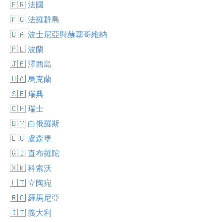
🇫🇷 法國
🇫🇴 法羅群島
🇧🇦 波士尼亞與赫塞哥維納
🇵🇱 波蘭
🇯🇪 澤西島
🇺🇦 烏克蘭
🇸🇪 瑞典
🇨🇭 瑞士
🇧🇾 白俄羅斯
🇱🇺 盧森堡
🇬🇮 直布羅陀
🇽🇰 科索沃
🇱🇹 立陶宛
🇷🇴 羅馬尼亞
🇮🇹 義大利