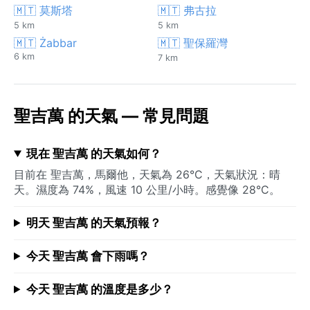
🇲🇹 莫斯塔
🇲🇹 弗古拉
5 km
5 km
🇲🇹 Żabbar
🇲🇹 聖保羅灣
6 km
7 km
聖吉萬 的天氣 — 常見問題
現在 聖吉萬 的天氣如何？
目前在 聖吉萬，馬爾他，天氣為 26°C，天氣狀況：晴
天。濕度為 74%，風速 10 公里/小時。感覺像 28°C。
明天 聖吉萬 的天氣預報？
今天 聖吉萬 會下雨嗎？
今天 聖吉萬 的溫度是多少？