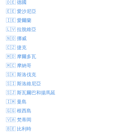
🇩🇪 德國
🇪🇪 愛沙尼亞
🇮🇪 愛爾蘭
🇱🇻 拉脫維亞
🇳🇴 挪威
🇨🇿 捷克
🇲🇩 摩爾多瓦
🇲🇨 摩納哥
🇸🇰 斯洛伐克
🇸🇮 斯洛維尼亞
🇸🇯 斯瓦爾巴和揚馬延
🇮🇲 曼島
🇬🇬 根西島
🇻🇦 梵蒂岡
🇧🇪 比利時