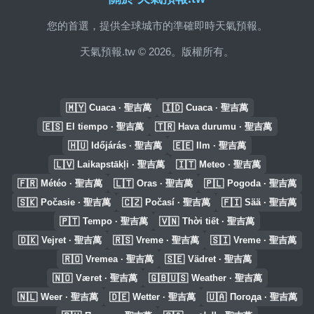
您的首選，提供全球城市的準確即時天氣預報。
天氣預報.tw © 2026。版權所有。
🇲🇾
🇮🇩
Cuaca · 聖吉萬
Cuaca · 聖吉萬
🇪🇸
🇹🇷
El tiempo · 聖吉萬
Hava durumu · 聖吉萬
🇭🇺
🇪🇪
Időjárás · 聖吉萬
Ilm · 聖吉萬
🇱🇻
🇮🇹
Laikapstākļi · 聖吉萬
Meteo · 聖吉萬
🇫🇷
🇱🇹
🇵🇱
Météo · 聖吉萬
Oras · 聖吉萬
Pogoda · 聖吉萬
🇸🇰
🇨🇿
🇫🇮
Počasie · 聖吉萬
Počasí · 聖吉萬
Sää · 聖吉萬
🇵🇹
🇻🇳
Tempo · 聖吉萬
Thời tiết · 聖吉萬
🇩🇰
🇷🇸
🇸🇮
Vejret · 聖吉萬
Vreme · 聖吉萬
Vreme · 聖吉萬
🇷🇴
🇸🇪
Vremea · 聖吉萬
Vädret · 聖吉萬
🇳🇴
🇬🇧🇺🇸
Været · 聖吉萬
Weather · 聖吉萬
🇳🇱
🇩🇪
🇺🇦
Weer · 聖吉萬
Wetter · 聖吉萬
Погода · 聖吉萬