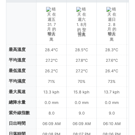
晴天
晴天
晴天
最高溫度
28.4°C
28.5°C
28.3°C
平均溫度
27.2°C
27.8°C
27.6°C
最低溫度
26.2°C
27.2°C
26.4°C
平均濕度
71%
70%
73%
最大風速
13.3 kph
15.8 kph
13.7 kph
總降水量
0.0 mm
0.0 mm
0.0 mm
紫外線指數
8.0
9.0
9.0
日出時間
06:09 AM
06:09 AM
06:10 AM
日落時間
08:08 PM
08:07 PM
08:06 PM