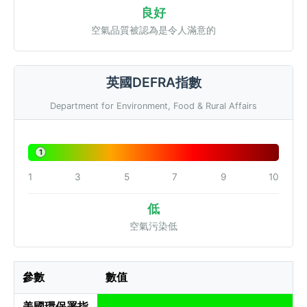
良好
空氣品質被認為是令人滿意的
英國DEFRA指數
Department for Environment, Food & Rural Affairs
1
1
3
5
7
9
10
低
空氣污染低
參數
數值
美國環保署指