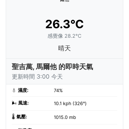
26.3°C
感覺像 28.2°C
晴天
聖吉萬, 馬爾他 的即時天氣
更新時間 3:00 今天
💧
濕度:
74%
🌬️
風速:
10.1 kph (326°)
🌡️
氣壓:
1015.0 mb