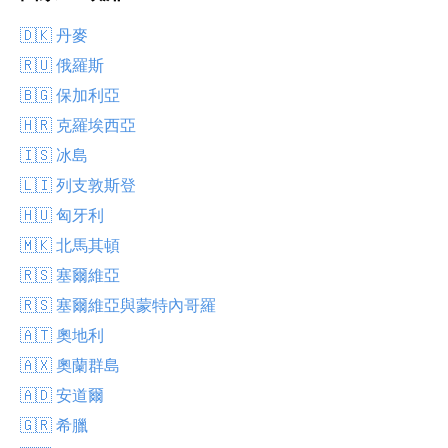
🇩🇰 丹麥
🇷🇺 俄羅斯
🇧🇬 保加利亞
🇭🇷 克羅埃西亞
🇮🇸 冰島
🇱🇮 列支敦斯登
🇭🇺 匈牙利
🇲🇰 北馬其頓
🇷🇸 塞爾維亞
🇷🇸 塞爾維亞與蒙特內哥羅
🇦🇹 奧地利
🇦🇽 奧蘭群島
🇦🇩 安道爾
🇬🇷 希臘