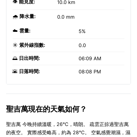
👁️
能見度:
10.0 km
🌧️
降水量:
0.0 mm
☁️
雲量:
5%
☀️
紫外線指數:
0.0
🌅
日出時間:
06:09 AM
🌇
日落時間:
08:08 PM
聖吉萬現在的天氣如何？
聖吉萬 今晚持續溫暖，26°C，晴朗。 疏雲正掠過聖吉萬
的夜空。 實際感受略高，約為 28°C。 空氣感覺潮濕，濕