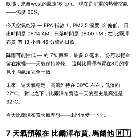
吹拂，來自west的風速16 kph。 現在是沉重的熱帶空氣
——濕度 80%。
今天空氣乾淨 — EPA 指數 1，PM2.5 濃度 12 偏低。 日
出時間是 06:14 AM，日落時間是 08:00 PM：在 比爾澤
布賈 有 13 小時 46 分鐘的日照。
降雨可能性低 — 約 7% 機率，最多 0 毫米。 你可以把傘
留在家裡——天氣保持乾燥。 這與比爾澤布賈在8月的常
見平均氣溫完全一致。
未來一週天氣穩定，高溫維持在 30°C 左右，低溫約
27°C。 對比之下，比爾澤布賈這一天的歷史最高溫是
32°C。
今天比爾澤布賈天氣理想——出門享受一下吧。
7 天氣預報在 比爾澤布賈, 馬爾他 🇲🇹