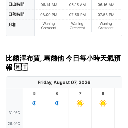
日出時間
06:14 AM
06:15 AM
06:16 AM
日落時間
08:00 PM
07:59 PM
07:58 PM
Waning
Waning
Waning
月相
N
Crescent
Crescent
Crescent
比爾澤布賈, 馬爾他 今日每小時天氣預
報 🇲🇹
Friday, August 07, 2026
5
6
7
8
9
31.0°C
29.0°C