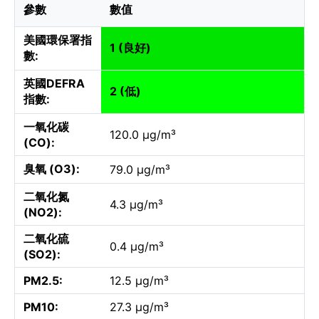
參數
數值
美國環保署指
1 (良好)
數:
英國DEFRA
2 (低)
指數:
一氧化碳
120.0 µg/m³
(CO):
臭氧 (O3):
79.0 µg/m³
二氧化氮
4.3 µg/m³
(NO2):
二氧化硫
0.4 µg/m³
(SO2):
PM2.5:
12.5 µg/m³
PM10:
27.3 µg/m³