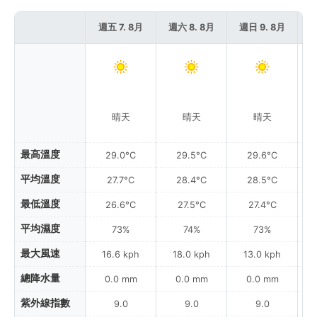
週五 7. 8月
週六 8. 8月
週日 9. 8月
週
晴天
晴天
晴天
最高溫度
29.0°C
29.5°C
29.6°C
平均溫度
27.7°C
28.4°C
28.5°C
最低溫度
26.6°C
27.5°C
27.4°C
平均濕度
73%
74%
73%
最大風速
16.6 kph
18.0 kph
13.0 kph
總降水量
0.0 mm
0.0 mm
0.0 mm
紫外線指數
9.0
9.0
9.0