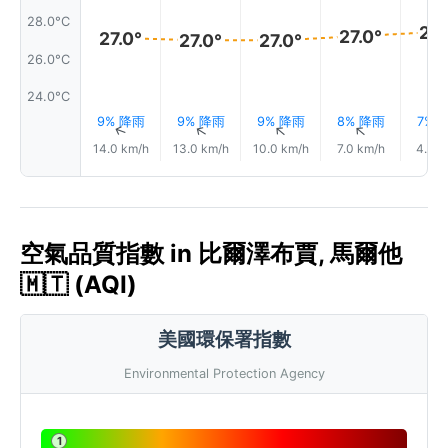
28.0°C
27.
27.0°
27.0°
27.0°
27.0°
26.0°C
24.0°C
9% 降雨
9% 降雨
9% 降雨
8% 降雨
7% 
↑
↑
↑
↑
14.0 km/h
13.0 km/h
10.0 km/h
7.0 km/h
4.0 k
空氣品質指數 in 比爾澤布賈, 馬爾他
🇲🇹 (AQI)
美國環保署指數
Environmental Protection Agency
1