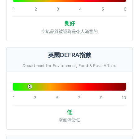
1
2
3
4
5
6
良好
空氣品質被認為是令人滿意的
英國DEFRA指數
Department for Environment, Food & Rural Affairs
2
1
3
5
7
9
10
低
空氣污染低