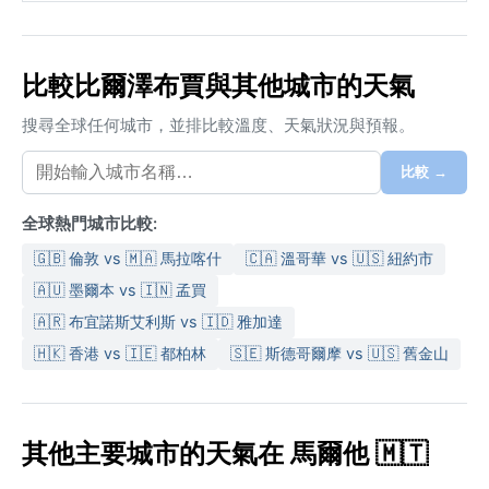
比較比爾澤布賈與其他城市的天氣
搜尋全球任何城市，並排比較溫度、天氣狀況與預報。
比較 →
全球熱門城市比較:
🇬🇧 倫敦 vs 🇲🇦 馬拉喀什
🇨🇦 溫哥華 vs 🇺🇸 紐約市
🇦🇺 墨爾本 vs 🇮🇳 孟買
🇦🇷 布宜諾斯艾利斯 vs 🇮🇩 雅加達
🇭🇰 香港 vs 🇮🇪 都柏林
🇸🇪 斯德哥爾摩 vs 🇺🇸 舊金山
其他主要城市的天氣在 馬爾他 🇲🇹