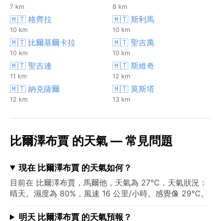
7 km
8 km
🇲🇹 格齊拉
🇲🇹 斯利馬
10 km
10 km
🇲🇹 比爾基爾卡拉
🇲🇹 聖吉萬
10 km
10 km
🇲🇹 聖吉連
🇲🇹 斯維奇
11 km
12 km
🇲🇹 納克薩爾
🇲🇹 莫斯塔
12 km
13 km
比爾澤布賈 的天氣 — 常見問題
現在 比爾澤布賈 的天氣如何？
目前在 比爾澤布賈，馬爾他，天氣為 27°C，天氣狀況：
晴天。濕度為 80%，風速 16 公里/小時。感覺像 29°C。
明天 比爾澤布賈 的天氣預報？