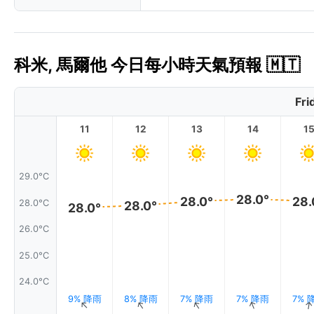
科米, 馬爾他 今日每小時天氣預報 🇲🇹
Fri
11
12
13
14
1
29.0°C
28.0°
28.0°
28.
28.0°C
28.0°
28.0°
26.0°C
25.0°C
24.0°C
9% 降雨
8% 降雨
7% 降雨
7% 降雨
7% 
↑
↑
↑
↑