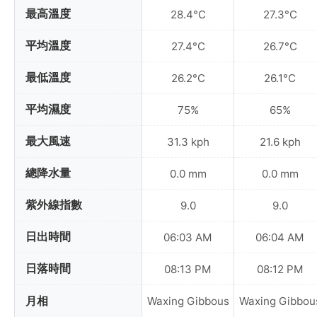
最高溫度
28.4°C
27.3°C
平均溫度
27.4°C
26.7°C
最低溫度
26.2°C
26.1°C
平均濕度
75%
65%
最大風速
31.3 kph
21.6 kph
總降水量
0.0 mm
0.0 mm
紫外線指數
9.0
9.0
日出時間
06:03 AM
06:04 AM
日落時間
08:13 PM
08:12 PM
月相
Waxing Gibbous
Waxing Gibbou