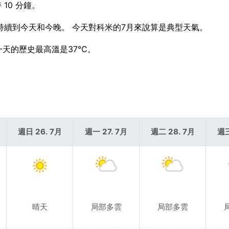
時 10 分鐘。
預計持續到今天和今晚。 今天對科米的7月來說算是典型天氣。
一天的歷史最高溫是37°C。
。
週日 26. 7月
週一 27. 7月
週二 28. 7月
週三
晴天
局部多雲
局部多雲