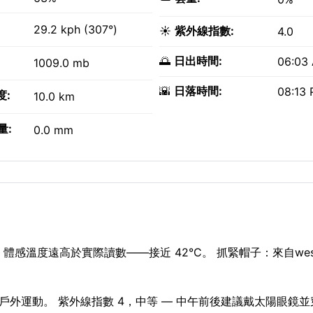
29.2 kph (307°)
☀️
紫外線指數:
4.0
🌅
日出時間:
06:03
1009.0 mb
🌇
日落時間:
08:13
度:
10.0 km
量:
0.0 mm
體感溫度遠高於實際讀數——接近 42°C。 抓緊帽子：來自wes
—適合戶外運動。 紫外線指數 4，中等 — 中午前後建議戴太陽眼鏡