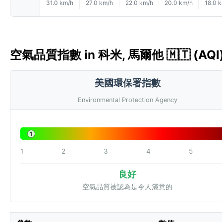
31.0 km/h
27.0 km/h
22.0 km/h
20.0 km/h
18.0 
空氣品質指數 in 科米, 馬爾他 🇲🇹 (AQI
美國環保署指數
Environmental Protection Agency
1
1
2
3
4
5
良好
空氣品質被認為是令人滿意的