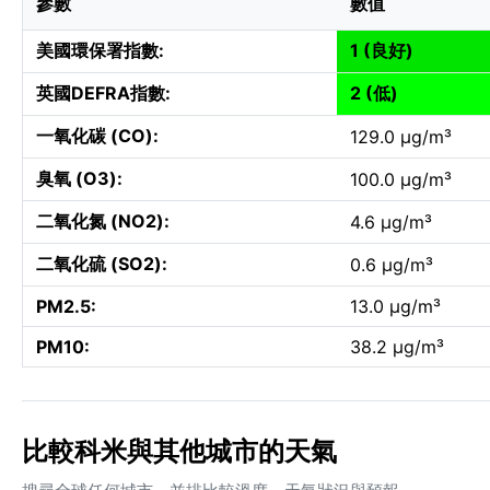
參數
數值
美國環保署指數:
1 (良好)
英國DEFRA指數:
2 (低)
一氧化碳 (CO):
129.0 µg/m³
臭氧 (O3):
100.0 µg/m³
二氧化氮 (NO2):
4.6 µg/m³
二氧化硫 (SO2):
0.6 µg/m³
PM2.5:
13.0 µg/m³
PM10:
38.2 µg/m³
比較科米與其他城市的天氣