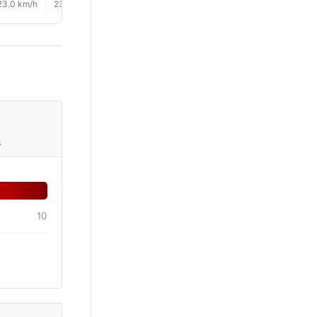
23.0 km/h
23.0 km/h
23.0 km/h
22.0 km/h
21.0 km/h
20.0 km/
s
10