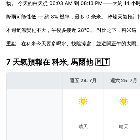
物。 今天的白天從 06:03 AM 到 08:13 PM——大約 14 小
降雨可能性低 — 約 8% 機率，最多 0 毫米。 乾燥天氣
本週氣溫變化不大，午後多接近 28°C。 對比之下，科米這
重點：在科米今天要多喝水、找陰涼處，並避開正午的太陽
7 天氣預報在 科米, 馬爾他 🇲🇹
週五 24. 7月
週六 25. 7月
晴天
晴天