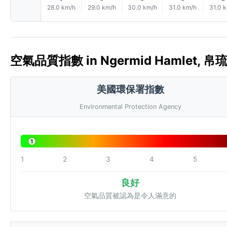
28.0 km/h
29.0 km/h
30.0 km/h
31.0 km/h
31.0 
空氣品質指數 in Ngermid Hamlet, 帛琉 
美國環保署指數
Environmental Protection Agency
1
1
2
3
4
5
良好
空氣品質被認為是令人滿意的