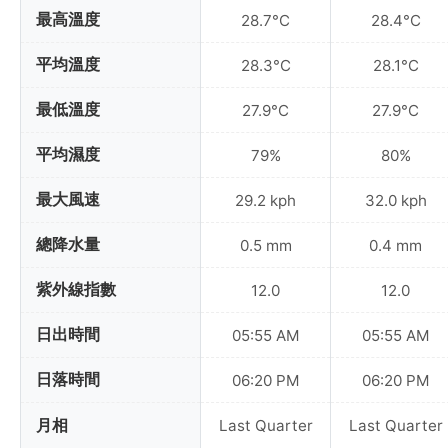
最高溫度
28.7°C
28.4°C
平均溫度
28.3°C
28.1°C
最低溫度
27.9°C
27.9°C
平均濕度
79%
80%
最大風速
29.2 kph
32.0 kph
總降水量
0.5 mm
0.4 mm
紫外線指數
12.0
12.0
日出時間
05:55 AM
05:55 AM
日落時間
06:20 PM
06:20 PM
月相
Last Quarter
Last Quarter