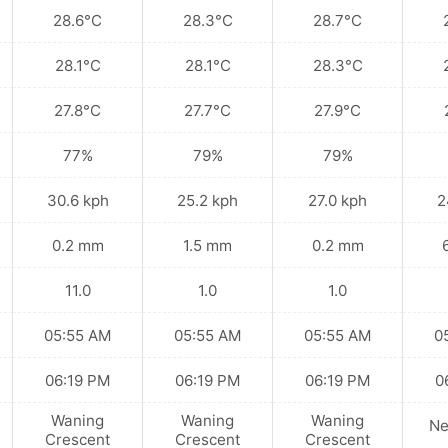
28.6°C
28.3°C
28.7°C
28.1°C
28.1°C
28.3°C
27.8°C
27.7°C
27.9°C
77%
79%
79%
30.6 kph
25.2 kph
27.0 kph
2
0.2 mm
1.5 mm
0.2 mm
11.0
1.0
1.0
05:55 AM
05:55 AM
05:55 AM
0
06:19 PM
06:19 PM
06:19 PM
0
Waning
Waning
Waning
N
Crescent
Crescent
Crescent