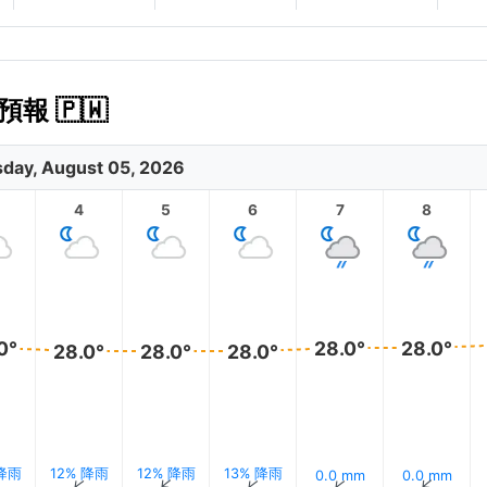
預報 🇵🇼
day, August 05, 2026
4
5
6
7
8
0°
28.0°
28.0°
28.0°
28.0°
28.0°
 降雨
12% 降雨
12% 降雨
13% 降雨
0.0 mm
0.0 mm
↑
↑
↑
↑
↑
↑