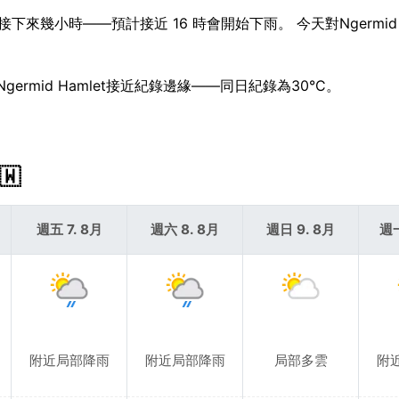
來幾小時——預計接近 16 時會開始下雨。 今天對Ngermid H
germid Hamlet接近紀錄邊緣——同日紀錄為30°C。
🇼
週五 7. 8月
週六 8. 8月
週日 9. 8月
週一
附近局部降雨
附近局部降雨
局部多雲
附