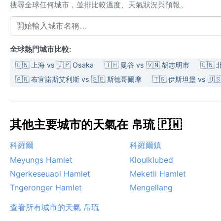
搜尋全球任何城市，並排比較溫度、天氣狀況與預報。
全球熱門城市比較:
🇨🇳 上海 vs 🇯🇵 Osaka
🇹🇭 曼谷 vs 🇻🇳 胡志明市
🇨🇳 
🇦🇷 布宜諾斯艾利斯 vs 🇸🇪 斯德哥爾摩
🇹🇷 伊斯坦堡 vs 🇺
其他主要城市的天氣在 帛琉 🇵🇼
科羅爾
科羅爾鎮
Meyungs Hamlet
Kloulklubed
Ngerkeseuaol Hamlet
Meketii Hamlet
Tngeronger Hamlet
Mengellang
查看所有城市的天氣 帛琉