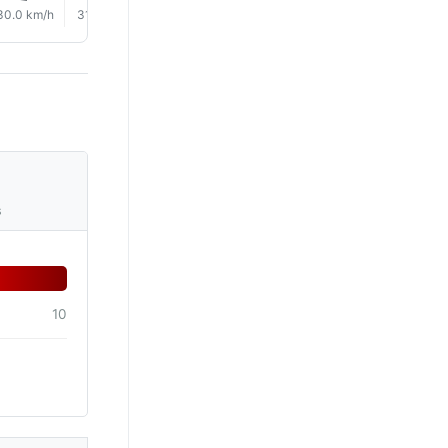
30.0 km/h
31.0 km/h
30.0 km/h
30.0 km/h
30.0 km/h
31.0 km/
s
10