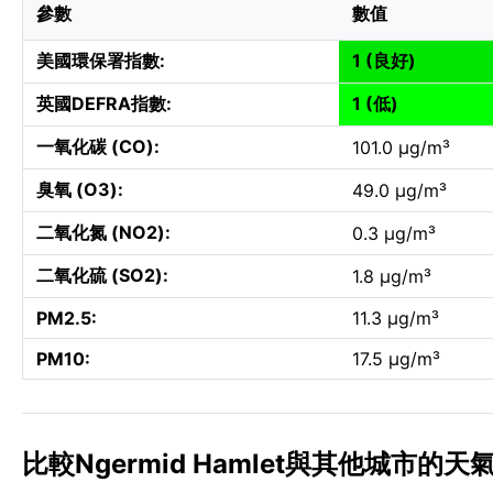
參數
數值
美國環保署指數:
1 (良好)
英國DEFRA指數:
1 (低)
一氧化碳 (CO):
101.0 µg/m³
臭氧 (O3):
49.0 µg/m³
二氧化氮 (NO2):
0.3 µg/m³
二氧化硫 (SO2):
1.8 µg/m³
PM2.5:
11.3 µg/m³
PM10:
17.5 µg/m³
比較Ngermid Hamlet與其他城市的天