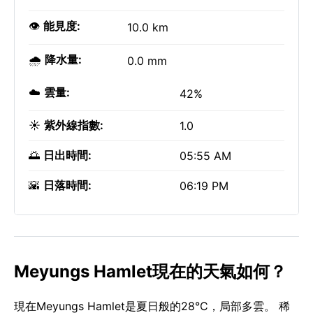
👁️
能見度:
10.0 km
🌧️
降水量:
0.0 mm
☁️
雲量:
42%
☀️
紫外線指數:
1.0
🌅
日出時間:
05:55 AM
🌇
日落時間:
06:19 PM
Meyungs Hamlet現在的天氣如何？
現在Meyungs Hamlet是夏日般的28°C，局部多雲。 稀