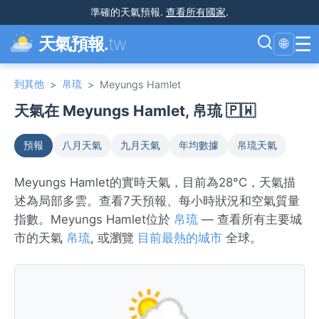
準確的天氣預報
.
查看所有國家
.
☰
天氣預報.
tw
🌐
到其他
帛琉
>
>
Meyungs Hamlet
天氣在 Meyungs Hamlet, 帛琉 🇵🇼
預報
八月天氣
九月天氣
年均數據
帛琉天氣
Meyungs Hamlet的實時天氣，目前為28°C，天氣描
述為局部多雲。查看7天預報、每小時狀況和空氣質量
指數。Meyungs Hamlet位於
帛琉
— 查看所有主要城
市的天氣
帛琉
, 或瀏覽
目前最熱的城市
全球。