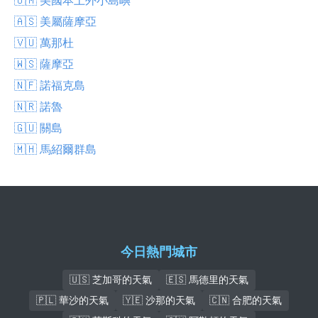
🇦🇸 美屬薩摩亞
🇻🇺 萬那杜
🇼🇸 薩摩亞
🇳🇫 諾福克島
🇳🇷 諾魯
🇬🇺 關島
🇲🇭 馬紹爾群島
今日熱門城市
🇺🇸 芝加哥的天氣
🇪🇸 馬德里的天氣
🇵🇱 華沙的天氣
🇾🇪 沙那的天氣
🇨🇳 合肥的天氣