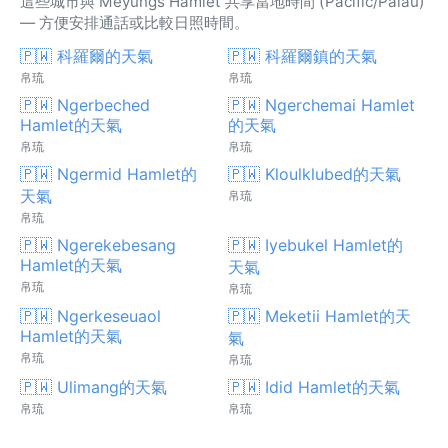
這些城市與 Meyungs Hamlet 共享當地時間 (Pacific/Palau)
— 方便安排通話或比較日照時間。
🇵🇼 科羅爾的天氣
🇵🇼 科羅爾鎮的天氣
帛琉
帛琉
🇵🇼 Ngerbeched
🇵🇼 Ngerchemai Hamlet
Hamlet的天氣
的天氣
帛琉
帛琉
🇵🇼 Ngermid Hamlet的
🇵🇼 Kloulklubed的天氣
天氣
帛琉
帛琉
🇵🇼 Ngerekebesang
🇵🇼 Iyebukel Hamlet的
Hamlet的天氣
天氣
帛琉
帛琉
🇵🇼 Ngerkeseuaol
🇵🇼 Meketii Hamlet的天
Hamlet的天氣
氣
帛琉
帛琉
🇵🇼 Ulimang的天氣
🇵🇼 Idid Hamlet的天氣
帛琉
帛琉