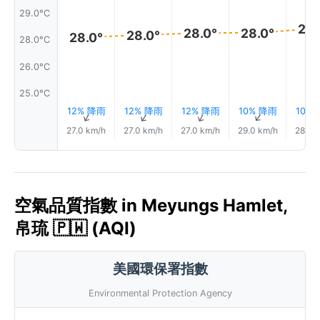
29.0°C
28.
28.0°
28.0°
28.0°
28.0°
28.0°C
26.0°C
25.0°C
12% 降雨
12% 降雨
12% 降雨
10% 降雨
10%
↑
↑
↑
↑
27.0 km/h
27.0 km/h
27.0 km/h
29.0 km/h
28.0 
空氣品質指數 in Meyungs Hamlet,
帛琉 🇵🇼 (AQI)
美國環保署指數
Environmental Protection Agency