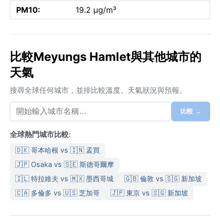
PM10:
19.2 µg/m³
比較Meyungs Hamlet與其他城市的
天氣
搜尋全球任何城市，並排比較溫度、天氣狀況與預報。
比較 →
全球熱門城市比較:
🇩🇰 哥本哈根 vs 🇮🇳 孟買
🇯🇵 Osaka vs 🇸🇪 斯德哥爾摩
🇮🇱 特拉維夫 vs 🇲🇽 墨西哥城
🇬🇧 倫敦 vs 🇸🇬 新加坡
🇨🇦 多倫多 vs 🇺🇸 芝加哥
🇯🇵 東京 vs 🇸🇬 新加坡