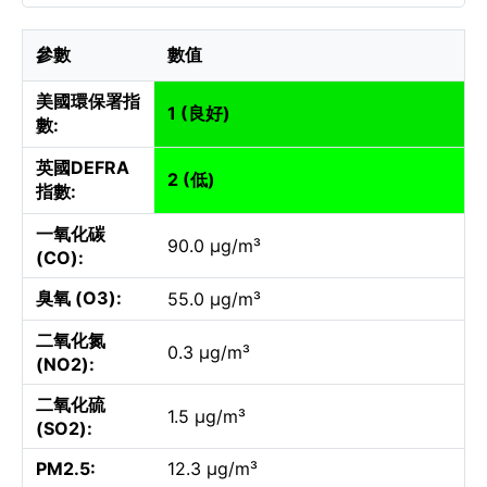
參數
數值
美國環保署指
1 (良好)
數:
英國DEFRA
2 (低)
指數:
一氧化碳
90.0 µg/m³
(CO):
臭氧 (O3):
55.0 µg/m³
二氧化氮
0.3 µg/m³
(NO2):
二氧化硫
1.5 µg/m³
(SO2):
PM2.5:
12.3 µg/m³