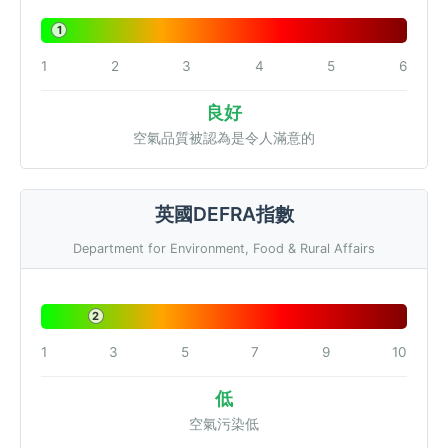
1
1
2
3
4
5
6
良好
空氣品質被認為是令人滿意的
英國DEFRA指數
Department for Environment, Food & Rural Affairs
2
1
3
5
7
9
10
低
空氣污染低