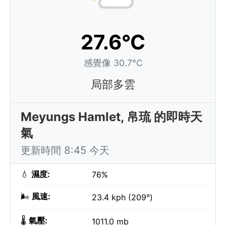
27.6°C
感覺像 30.7°C
局部多雲
Meyungs Hamlet, 帛琉 的即時天
氣
更新時間 8:45 今天
💧
濕度:
76%
🌬️
風速:
23.4 kph (209°)
🌡️
氣壓:
1011.0 mb