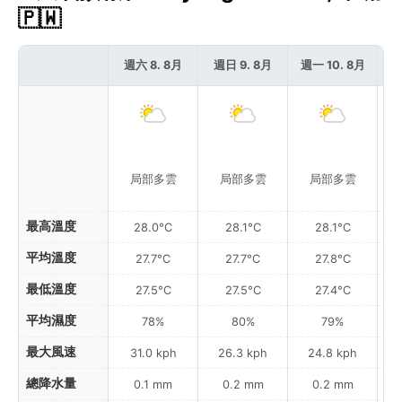
🇵🇼
週六 8. 8月
週日 9. 8月
週一 10. 8月
週
局部多雲
局部多雲
局部多雲
最高溫度
28.0°C
28.1°C
28.1°C
平均溫度
27.7°C
27.7°C
27.8°C
最低溫度
27.5°C
27.5°C
27.4°C
平均濕度
78%
80%
79%
最大風速
31.0 kph
26.3 kph
24.8 kph
總降水量
0.1 mm
0.2 mm
0.2 mm