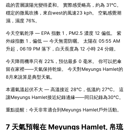
疏的雲層讓陽光變得柔和。 實際感受略高，約為 31°C。
穩定的微風吹拂，來自west的風速23 kph。 空氣感覺潮
濕，濕度 76%。
今天空氣乾淨 — EPA 指數 1，PM2.5 濃度 12 偏低。 紫
外線指數 1，偏低 — 今天無需防曬。 太陽在 05:55 AM
升起，06:19 PM 落下，白天長度為 12 小時 24 分鐘。
今天降雨機率只有 22%，預估最多 0 毫米。 你可以把傘
留在家裡——天氣保持乾燥。 今天對Meyungs Hamlet的
8月來說算是典型天氣。
本週氣溫起伏不大 — 高溫接近 28°C，低溫約 27°C。 這
讓Meyungs Hamlet接近紀錄邊緣——同日紀錄為30°C。
重點提醒：今天非常適合到Meyungs Hamlet戶外活動。
7 天氣預報在 Meyungs Hamlet, 帛琉