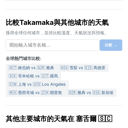
比較Takamaka與其他城市的天氣
搜尋全球任何城市，並排比較溫度、天氣狀況與預報。
比較 →
全球熱門城市比較:
🇦🇹 維也納 vs 🇬🇷 雅典
🇦🇺 雪梨 vs 🇪🇸 馬德里
🇩🇰 哥本哈根 vs 🇮🇹 羅馬
🇨🇳 上海 vs 🇺🇸 Los Angeles
🇲🇽 墨西哥城 vs 🇿🇦 開普敦
🇬🇷 雅典 vs 🇸🇬 新加坡
其他主要城市的天氣在 塞舌爾 🇸🇨