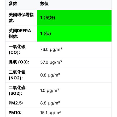
參數
數值
美國環保署指
1 (良好)
數:
英國DEFRA
1 (低)
指數:
一氧化碳
76.0 µg/m³
(CO):
臭氧 (O3):
57.0 µg/m³
二氧化氮
0.8 µg/m³
(NO2):
二氧化硫
1.0 µg/m³
(SO2):
PM2.5:
8.8 µg/m³
PM10:
15.1 µg/m³