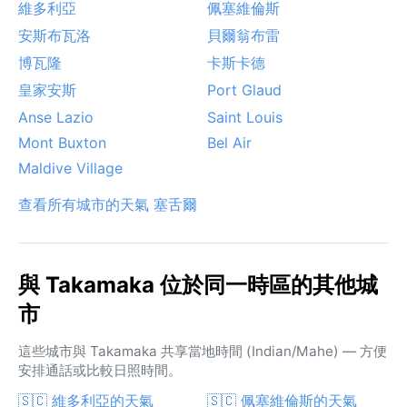
維多利亞
佩塞維倫斯
安斯布瓦洛
貝爾翁布雷
博瓦隆
卡斯卡德
皇家安斯
Port Glaud
Anse Lazio
Saint Louis
Mont Buxton
Bel Air
Maldive Village
查看所有城市的天氣 塞舌爾
與 Takamaka 位於同一時區的其他城
市
這些城市與 Takamaka 共享當地時間 (Indian/Mahe) — 方便
安排通話或比較日照時間。
🇸🇨 維多利亞的天氣
🇸🇨 佩塞維倫斯的天氣