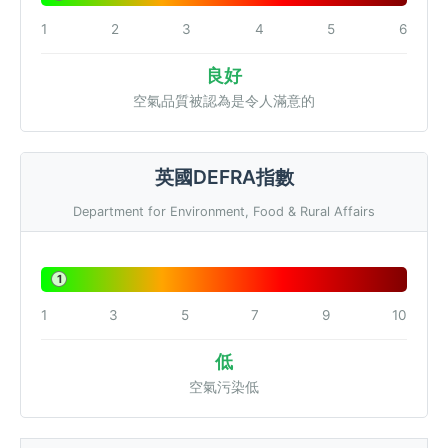
1
2
3
4
5
6
良好
空氣品質被認為是令人滿意的
英國DEFRA指數
Department for Environment, Food & Rural Affairs
1
1
3
5
7
9
10
低
空氣污染低