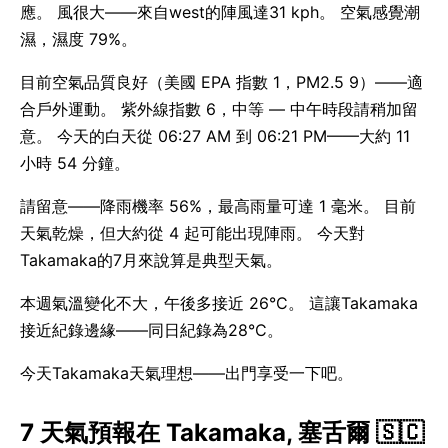
應。 風很大——來自west的陣風達31 kph。 空氣感覺潮
濕，濕度 79%。
目前空氣品質良好（美國 EPA 指數 1，PM2.5 9）——適
合戶外運動。 紫外線指數 6，中等 — 中午時段請稍加留
意。 今天的白天從 06:27 AM 到 06:21 PM——大約 11
小時 54 分鐘。
請留意——降雨機率 56%，最高雨量可達 1 毫米。 目前
天氣乾燥，但大約從 4 起可能出現陣雨。 今天對
Takamaka的7月來說算是典型天氣。
本週氣溫變化不大，午後多接近 26°C。 這讓Takamaka
接近紀錄邊緣——同日紀錄為28°C。
今天Takamaka天氣理想——出門享受一下吧。
7 天氣預報在 Takamaka, 塞舌爾 🇸🇨