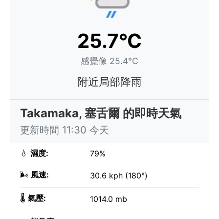
25.7°C
感覺像 25.4°C
附近局部降雨
Takamaka, 塞舌爾 的即時天氣
更新時間 11:30 今天
💧
濕度:
79%
🌬️
風速:
30.6 kph (180°)
🌡️
氣壓:
1014.0 mb