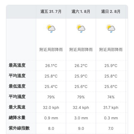
週五 31. 7月
週六 1. 8月
週日 2. 8月
週
附近局部降雨
附近局部降雨
附近局部降雨
附
最高溫度
26.1°C
26.2°C
25.9°C
平均溫度
25.8°C
25.9°C
25.8°C
最低溫度
25.4°C
25.6°C
25.6°C
平均濕度
79%
79%
74%
最大風速
32.0 kph
32.4 kph
31.7 kph
總降水量
0.9 mm
3.0 mm
0.3 mm
紫外線指數
8.0
9.0
7.0