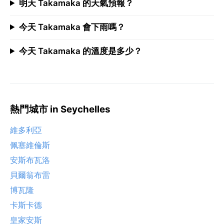
明天 Takamaka 的天氣預報？
今天 Takamaka 會下雨嗎？
今天 Takamaka 的溫度是多少？
熱門城市 in Seychelles
維多利亞
佩塞維倫斯
安斯布瓦洛
貝爾翁布雷
博瓦隆
卡斯卡德
皇家安斯