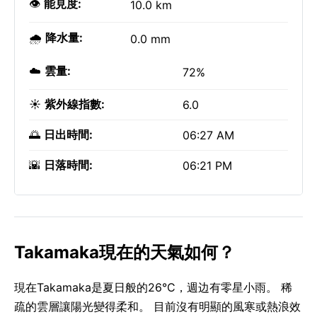
👁️
能見度:
10.0 km
🌧️
降水量:
0.0 mm
☁️
雲量:
72%
☀️
紫外線指數:
6.0
🌅
日出時間:
06:27 AM
🌇
日落時間:
06:21 PM
Takamaka現在的天氣如何？
現在Takamaka是夏日般的26°C，週边有零星小雨。 稀
疏的雲層讓陽光變得柔和。 目前沒有明顯的風寒或熱浪效