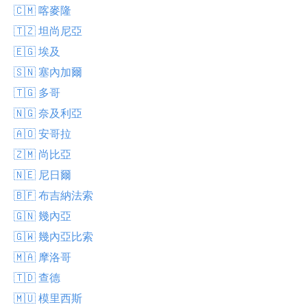
🇨🇲 喀麥隆
🇹🇿 坦尚尼亞
🇪🇬 埃及
🇸🇳 塞內加爾
🇹🇬 多哥
🇳🇬 奈及利亞
🇦🇴 安哥拉
🇿🇲 尚比亞
🇳🇪 尼日爾
🇧🇫 布吉納法索
🇬🇳 幾內亞
🇬🇼 幾內亞比索
🇲🇦 摩洛哥
🇹🇩 查德
🇲🇺 模里西斯