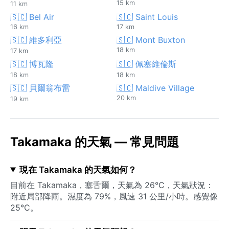
15 km
11 km
🇸🇨 Bel Air
🇸🇨 Saint Louis
16 km
17 km
🇸🇨 維多利亞
🇸🇨 Mont Buxton
18 km
17 km
🇸🇨 博瓦隆
🇸🇨 佩塞維倫斯
18 km
18 km
🇸🇨 貝爾翁布雷
🇸🇨 Maldive Village
20 km
19 km
Takamaka 的天氣 — 常見問題
現在 Takamaka 的天氣如何？
目前在 Takamaka，塞舌爾，天氣為 26°C，天氣狀況：
附近局部降雨。濕度為 79%，風速 31 公里/小時。感覺像
25°C。