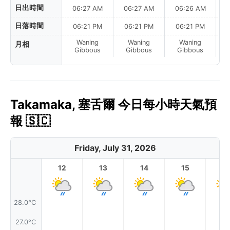
日出時間
06:27 AM
06:27 AM
06:26 AM
0
日落時間
06:21 PM
06:21 PM
06:21 PM
Waning
Waning
Waning
月相
La
Gibbous
Gibbous
Gibbous
Takamaka, 塞舌爾 今日每小時天氣預
報 🇸🇨
Friday, July 31, 2026
12
13
14
15
1
28.0°C
27.0°C