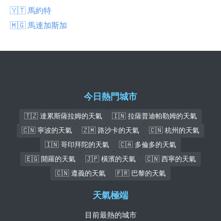
🇾🇹 馬約特
🇲🇬 馬達加斯加
今日熱門城市
🇹🇿 達累斯薩拉姆的天氣
🇮🇳 拉薩普迪帕勒姆的天氣
🇨🇳 寧波的天氣
🇿🇲 路沙卡的天氣
🇨🇳 杭州的天氣
🇮🇳 哥印拜陀的天氣
🇨🇦 多倫多的天氣
🇪🇬 開羅的天氣
🇯🇵 橫濱的天氣
🇨🇳 西寧的天氣
🇨🇳 遵義的天氣
🇫🇷 巴黎的天氣
天氣極端
目前最熱的城市