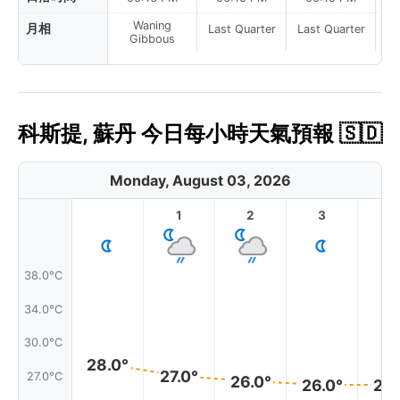
Waning
月相
Last Quarter
Last Quarter
La
Gibbous
科斯提, 蘇丹 今日每小時天氣預報 🇸🇩
Monday, August 03, 2026
1
2
3
4
38.0°C
34.0°C
30.0°C
28.0°
27.0°
27.0°C
26.0°
26.0°
26.