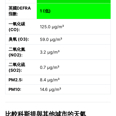
英國DEFRA
1 (低)
指數:
一氧化碳
125.0 µg/m³
(CO):
臭氧 (O3):
59.0 µg/m³
二氧化氮
3.2 µg/m³
(NO2):
二氧化硫
0.7 µg/m³
(SO2):
PM2.5:
8.4 µg/m³
PM10:
14.6 µg/m³
比較科斯提與其他城市的天氣