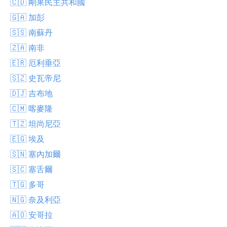
🇨🇩 剛果民主共和國
🇬🇦 加彭
🇸🇸 南蘇丹
🇿🇦 南非
🇪🇷 厄利垂亞
🇸🇿 史瓦帝尼
🇩🇯 吉布地
🇨🇲 喀麥隆
🇹🇿 坦尚尼亞
🇪🇬 埃及
🇸🇳 塞內加爾
🇸🇨 塞舌爾
🇹🇬 多哥
🇳🇬 奈及利亞
🇦🇴 安哥拉