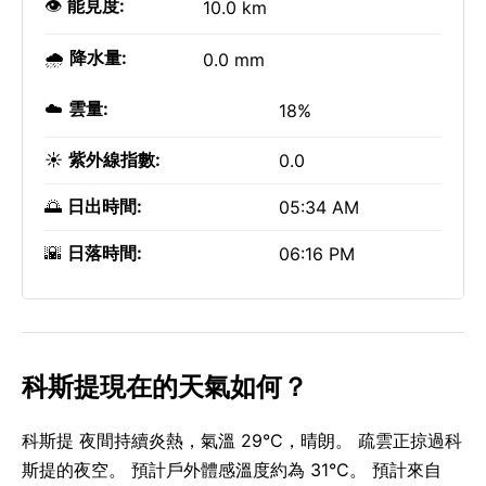
👁️
能見度:
10.0 km
🌧️
降水量:
0.0 mm
☁️
雲量:
18%
☀️
紫外線指數:
0.0
🌅
日出時間:
05:34 AM
🌇
日落時間:
06:16 PM
科斯提現在的天氣如何？
科斯提 夜間持續炎熱，氣溫 29°C，晴朗。 疏雲正掠過科
斯提的夜空。 預計戶外體感溫度約為 31°C。 預計來自