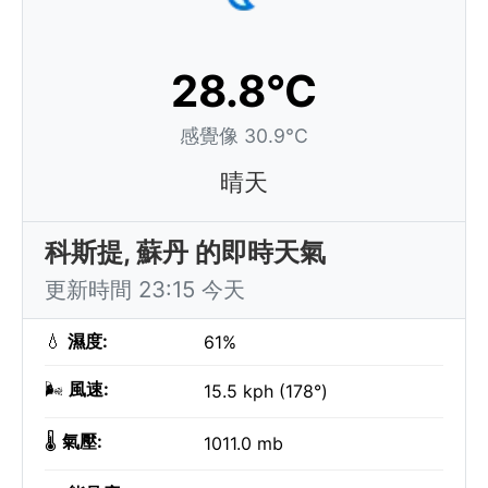
28.8°C
感覺像 30.9°C
晴天
科斯提, 蘇丹 的即時天氣
更新時間 23:15 今天
💧
濕度:
61%
🌬️
風速:
15.5 kph (178°)
🌡️
氣壓:
1011.0 mb