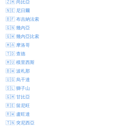
🇿🇲 尚比亞
🇳🇪 尼日爾
🇧🇫 布吉納法索
🇬🇳 幾內亞
🇬🇼 幾內亞比索
🇲🇦 摩洛哥
🇹🇩 查德
🇲🇺 模里西斯
🇧🇼 波札那
🇺🇬 烏干達
🇸🇱 獅子山
🇬🇲 甘比亞
🇷🇪 留尼旺
🇷🇼 盧旺達
🇹🇳 突尼西亞