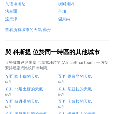
瓦德邁達尼
埃爾達因
法希爾
辛加
達馬津
傑奈納
查看所有城市的天氣 蘇丹
與 科斯提 位於同一時區的其他城市
這些城市與 科斯提 共享當地時間 (Africa/Khartoum) — 方便
安排通話或比較日照時間。
🇸🇩 喀土穆的天氣
🇸🇩 恩圖曼的天氣
蘇丹
蘇丹
🇸🇩 北喀土穆的天氣
🇸🇩 尼亞拉的天氣
蘇丹
蘇丹
🇸🇩 蘇丹港的天氣
🇸🇩 卡薩拉的天氣
蘇丹
蘇丹
🇸🇩 埃爾奧貝德的天氣
🇸🇩 卡達里夫的天氣