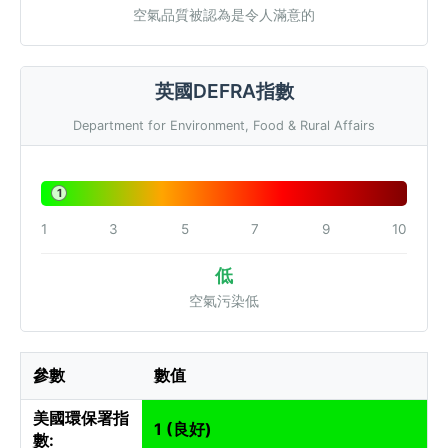
空氣品質被認為是令人滿意的
英國DEFRA指數
Department for Environment, Food & Rural Affairs
1
1
3
5
7
9
10
低
空氣污染低
參數
數值
美國環保署指
1 (良好)
數: