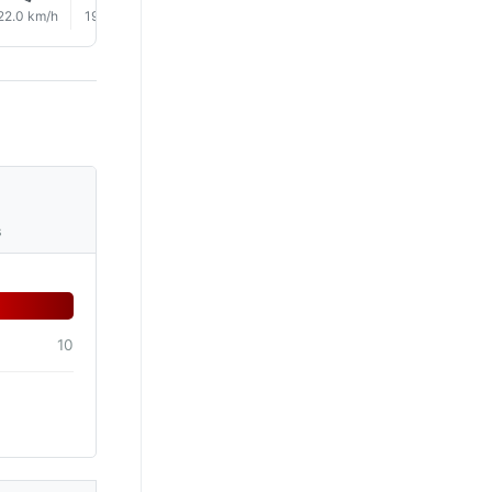
22.0 km/h
19.0 km/h
16.0 km/h
16.0 km/h
16.0 km/h
17.0 km/
s
10