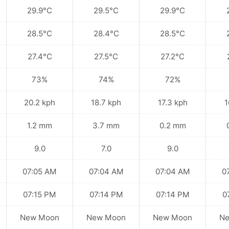
29.9°C
29.5°C
29.9°C
28.5°C
28.4°C
28.5°C
27.4°C
27.5°C
27.2°C
73%
74%
72%
20.2 kph
18.7 kph
17.3 kph
1
1.2 mm
3.7 mm
0.2 mm
9.0
7.0
9.0
07:05 AM
07:04 AM
07:04 AM
0
07:15 PM
07:14 PM
07:14 PM
0
New Moon
New Moon
New Moon
N