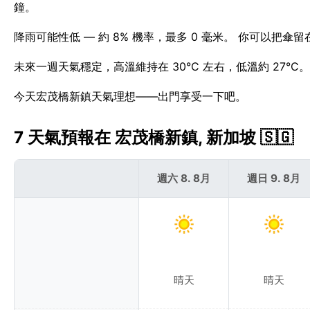
鐘。
降雨可能性低 — 約 8% 機率，最多 0 毫米。 你可以
未來一週天氣穩定，高溫維持在 30°C 左右，低溫約 27°
今天宏茂橋新鎮天氣理想——出門享受一下吧。
7 天氣預報在 宏茂橋新鎮, 新加坡 🇸🇬
週六 8. 8月
週日 9. 8月
晴天
晴天