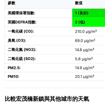
參數
數值
美國環保署指數:
1 (良好)
英國DEFRA指數:
2 (低)
一氧化碳 (CO):
210.0 µg/m³
臭氧 (O3):
69.0 µg/m³
二氧化氮 (NO2):
14.8 µg/m³
二氧化硫 (SO2):
5.6 µg/m³
PM2.5:
14.9 µg/m³
PM10:
20.1 µg/m³
比較宏茂橋新鎮與其他城市的天氣