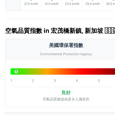
21.0 km/h
21.0 km/h
22.0 km/h
25.0 km/h
25.0 
空氣品質指數 in 宏茂橋新鎮, 新加坡 🇸🇬 
美國環保署指數
Environmental Protection Agency
1
1
2
3
4
5
良好
空氣品質被認為是令人滿意的