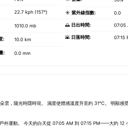
22.7 kph (157°)
☀️
紫外線指數:
0.0
🌅
日出時間:
07:05
1010.0 mb
🌇
日落時間:
07:15
度:
10.0 km
量:
0.0 mm
雲，陽光時隱時現。 濕度使體感溫度升至約 31°C。 明顯感受
運動。 今天的白天從 07:05 AM 到 07:15 PM——大約 12 小