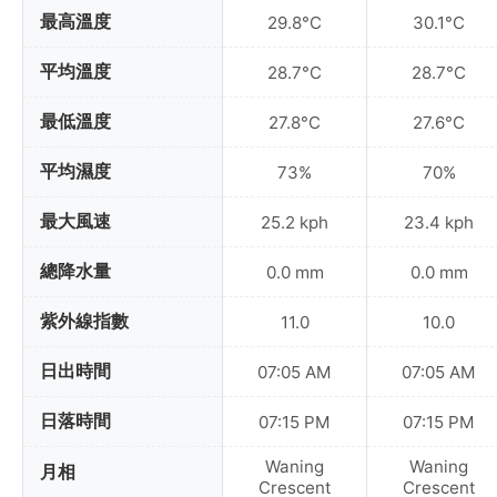
最高溫度
29.8°C
30.1°C
平均溫度
28.7°C
28.7°C
最低溫度
27.8°C
27.6°C
平均濕度
73%
70%
最大風速
25.2 kph
23.4 kph
總降水量
0.0 mm
0.0 mm
紫外線指數
11.0
10.0
日出時間
07:05 AM
07:05 AM
日落時間
07:15 PM
07:15 PM
Waning
Waning
月相
Crescent
Crescent