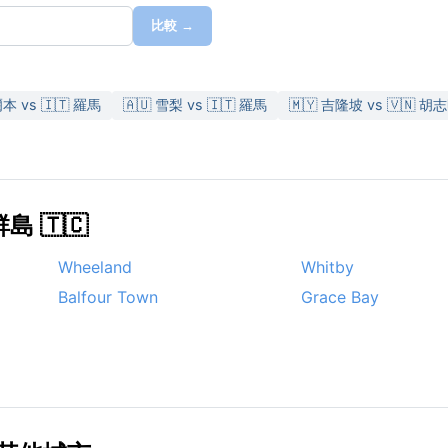
比較 →
爾本 vs 🇮🇹 羅馬
🇦🇺 雪梨 vs 🇮🇹 羅馬
🇲🇾 吉隆坡 vs 🇻🇳 
 🇹🇨
Wheeland
Whitby
Balfour Town
Grace Bay