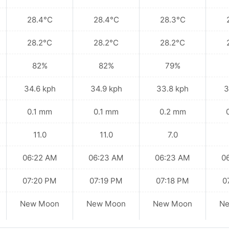
28.4°C
28.4°C
28.3°C
28.2°C
28.2°C
28.2°C
82%
82%
79%
34.6 kph
34.9 kph
33.8 kph
3
0.1 mm
0.1 mm
0.2 mm
11.0
11.0
7.0
06:22 AM
06:23 AM
06:23 AM
0
07:20 PM
07:19 PM
07:18 PM
0
New Moon
New Moon
New Moon
N