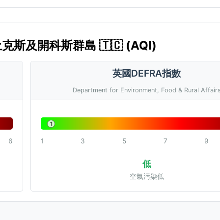
 土克斯及開科斯群島 🇹🇨 (AQI)
英國DEFRA指數
Department for Environment, Food & Rural Affair
1
6
1
3
5
7
9
低
空氣污染低