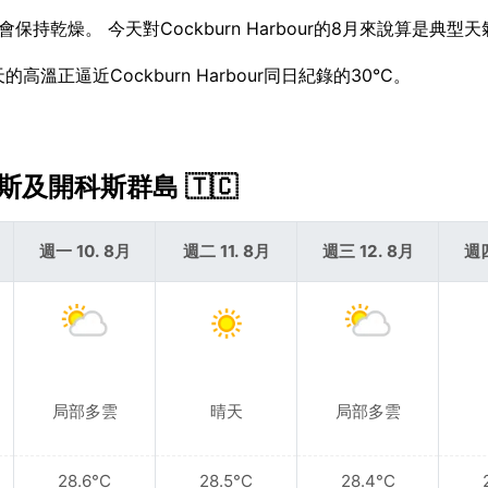
會保持乾燥。 今天對Cockburn Harbour的8月來說算是典型
溫正逼近Cockburn Harbour同日紀錄的30°C。
土克斯及開科斯群島 🇹🇨
週一 10. 8月
週二 11. 8月
週三 12. 8月
週四
局部多雲
晴天
局部多雲
28.6°C
28.5°C
28.4°C