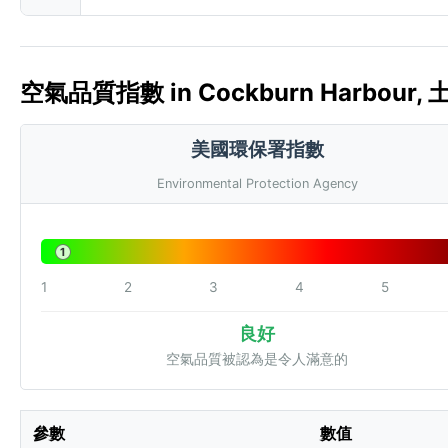
空氣品質指數 in Cockburn Harbour,
美國環保署指數
Environmental Protection Agency
1
1
2
3
4
5
良好
空氣品質被認為是令人滿意的
參數
數值