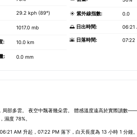
29.2 kph (89°)
☀️
紫外線指數:
0.0
🌅
日出時間:
06:21
1017.0 mb
🌇
日落時間:
07:22
度:
10.0 km
量:
0.0 mm
仍有 28°C，局部多雲。 夜空中飄著幾朵雲。 體感溫度遠高於實際讀數—
，濕度 78%。
06:21 AM 升起，07:22 PM 落下，白天長度為 13 小時 1 分鐘