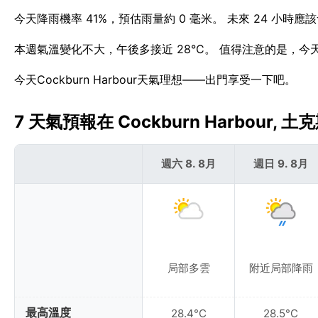
今天降雨機率 41%，預估雨量約 0 毫米。 未來 24 小時應該
本週氣溫變化不大，午後多接近 28°C。 值得注意的是，今天的高
今天Cockburn Harbour天氣理想——出門享受一下吧。
7 天氣預報在 Cockburn Harbour, 
週六 8. 8月
週日 9. 8月
局部多雲
附近局部降雨
最高溫度
28.4°C
28.5°C