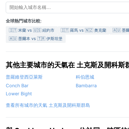
全球熱門城市比較:
🇮🇹 米蘭 vs 🇺🇸 紐約市
🇮🇹 羅馬 vs 🇳🇿 奧克蘭
🇦🇺 墨
🇦🇺 墨爾本 vs 🇹🇷 伊斯坦堡
其他主要城市的天氣在 土克斯及開科斯群島
普羅維登西亞萊斯
科伯恩城
Conch Bar
Bambarra
Lower Bight
查看所有城市的天氣 土克斯及開科斯群島