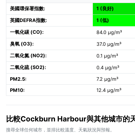
美國環保署指數:
1 (良好)
英國DEFRA指數:
1 (低)
一氧化碳 (CO):
84.0 µg/m³
臭氧 (O3):
37.0 µg/m³
二氧化氮 (NO2):
0.1 µg/m³
二氧化硫 (SO2):
0.4 µg/m³
PM2.5:
7.2 µg/m³
PM10:
12.4 µg/m³
比較Cockburn Harbour與其他城市的
搜尋全球任何城市，並排比較溫度、天氣狀況與預報。