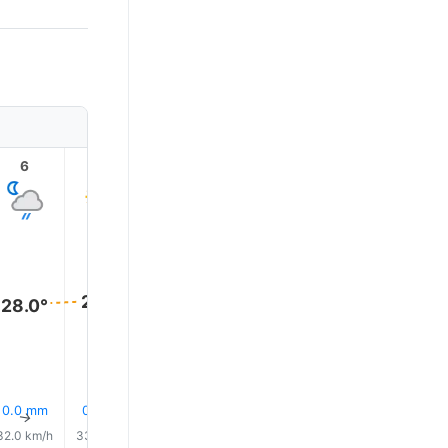
6
7
8
9
10
11
28.0°
28.0°
28.0°
28.0°
28.0°
28.0°
12% 降雨
12% 降雨
14% 降
0.0 mm
0.0 mm
0.0 mm
↑
↑
↑
↑
↑
↑
32.0 km/h
33.0 km/h
33.0 km/h
32.0 km/h
31.0 km/h
33.0 km/