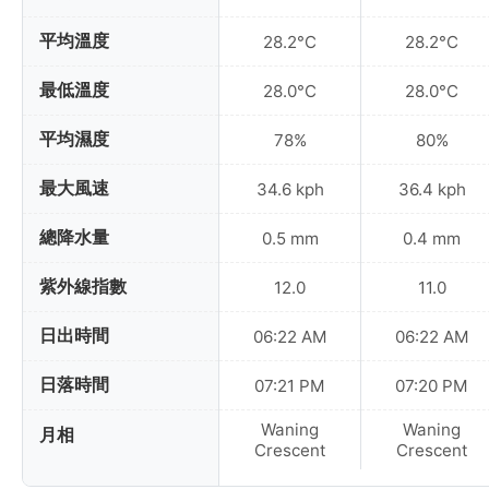
平均溫度
28.2°C
28.2°C
最低溫度
28.0°C
28.0°C
平均濕度
78%
80%
最大風速
34.6 kph
36.4 kph
總降水量
0.5 mm
0.4 mm
紫外線指數
12.0
11.0
日出時間
06:22 AM
06:22 AM
日落時間
07:21 PM
07:20 PM
Waning
Waning
月相
Crescent
Crescent