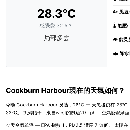
28.3°C
🌬️
風速:
感覺像 32.5°C
🌡️
氣壓:
局部多雲
👁️
能見
🌧️
降水
Cockburn Harbour現在的天氣如何？
今晚 Cockburn Harbour 炎熱，28°C — 天黑後
32°C。 抓緊帽子：來自west的風速29 kph。 空氣感覺潮濕
今天空氣乾淨 — EPA 指數 1，PM2.5 濃度 7 偏低。 太陽在 