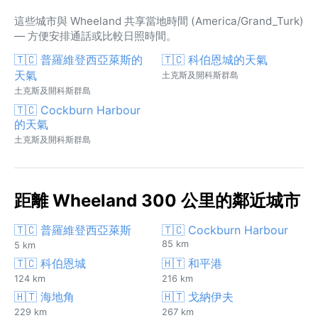
這些城市與 Wheeland 共享當地時間 (America/Grand_Turk)
— 方便安排通話或比較日照時間。
🇹🇨 普羅維登西亞萊斯的
🇹🇨 科伯恩城的天氣
天氣
土克斯及開科斯群島
土克斯及開科斯群島
🇹🇨 Cockburn Harbour
的天氣
土克斯及開科斯群島
距離 Wheeland 300 公里的鄰近城市
🇹🇨 普羅維登西亞萊斯
🇹🇨 Cockburn Harbour
85 km
5 km
🇹🇨 科伯恩城
🇭🇹 和平港
124 km
216 km
🇭🇹 海地角
🇭🇹 戈納伊夫
229 km
267 km