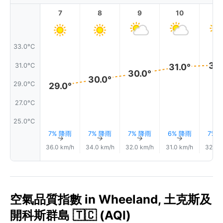
7
8
9
10
11
33.0°C
31.
31.0°C
31.0°
30.0°
30.0°
29.0°C
29.0°
27.0°C
25.0°C
7% 降雨
7% 降雨
7% 降雨
6% 降雨
7% 
↑
↑
↑
↑
36.0 km/h
34.0 km/h
32.0 km/h
31.0 km/h
32.0 
空氣品質指數 in Wheeland, 土克斯及
開科斯群島 🇹🇨 (AQI)