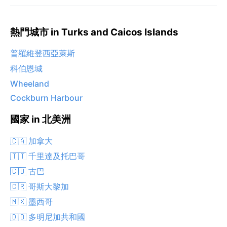
熱門城市 in Turks and Caicos Islands
普羅維登西亞萊斯
科伯恩城
Wheeland
Cockburn Harbour
國家 in 北美洲
🇨🇦 加拿大
🇹🇹 千里達及托巴哥
🇨🇺 古巴
🇨🇷 哥斯大黎加
🇲🇽 墨西哥
🇩🇴 多明尼加共和國