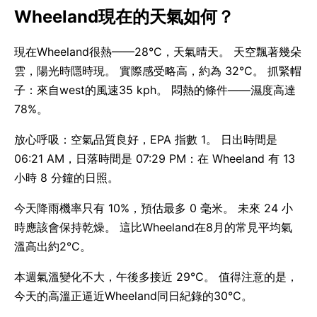
Wheeland現在的天氣如何？
現在Wheeland很熱——28°C，天氣晴天。 天空飄著幾朵
雲，陽光時隱時現。 實際感受略高，約為 32°C。 抓緊帽
子：來自west的風速35 kph。 悶熱的條件——濕度高達
78%。
放心呼吸：空氣品質良好，EPA 指數 1。 日出時間是
06:21 AM，日落時間是 07:29 PM：在 Wheeland 有 13
小時 8 分鐘的日照。
今天降雨機率只有 10%，預估最多 0 毫米。 未來 24 小
時應該會保持乾燥。 這比Wheeland在8月的常見平均氣
溫高出約2°C。
本週氣溫變化不大，午後多接近 29°C。 值得注意的是，
今天的高溫正逼近Wheeland同日紀錄的30°C。