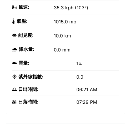
🌬️
風速:
35.3 kph (103°)
🌡️
氣壓:
1015.0 mb
👁️
能見度:
10.0 km
🌧️
降水量:
0.0 mm
☁️
雲量:
1%
☀️
紫外線指數:
0.0
🌅
日出時間:
06:21 AM
🌇
日落時間:
07:29 PM