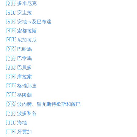
🇩🇲 多米尼克
🇦🇮 安圭拉
🇦🇬 安地卡及巴布達
🇭🇳 宏都拉斯
🇳🇮 尼加拉瓜
🇧🇸 巴哈馬
🇵🇦 巴拿馬
🇧🇧 巴貝多
🇨🇼 庫拉索
🇬🇩 格瑞那達
🇬🇱 格陵蘭
🇧🇶 波內赫、聖尤斯特歇斯和薩巴
🇵🇷 波多黎各
🇭🇹 海地
🇯🇲 牙買加