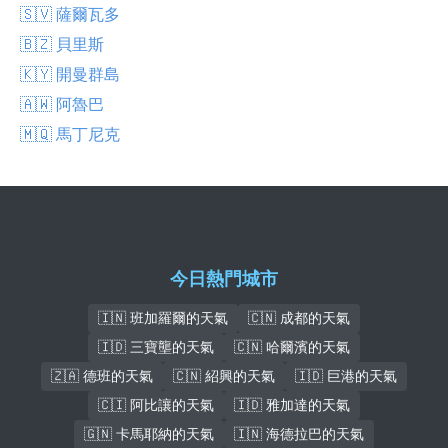
🇸🇻 薩爾瓦多
🇧🇿 貝里斯
🇰🇾 開曼群島
🇦🇼 阿魯巴
🇲🇶 馬丁尼克
今日熱門城市
🇮🇳 班加羅爾的天氣
🇨🇳 成都的天氣
🇮🇩 三寶壟的天氣
🇨🇳 哈爾濱的天氣
🇿🇦 德班的天氣
🇨🇳 紹興的天氣
🇮🇩 巨港的天氣
🇨🇮 阿比讓的天氣
🇮🇩 雅加達的天氣
🇬🇳 卡馬耶納的天氣
🇮🇳 海德拉巴的天氣