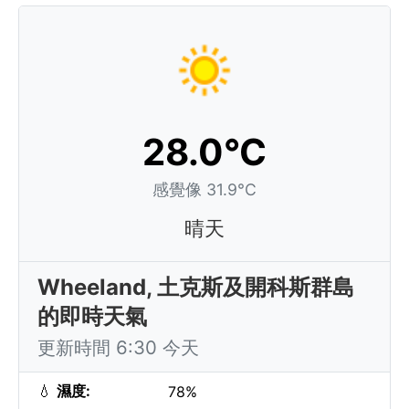
28.0°C
感覺像 31.9°C
晴天
Wheeland, 土克斯及開科斯群島
的即時天氣
更新時間 6:30 今天
💧
濕度:
78%