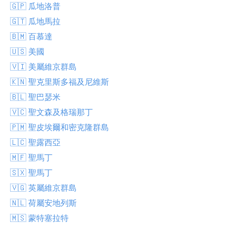
🇬🇵 瓜地洛普
🇬🇹 瓜地馬拉
🇧🇲 百慕達
🇺🇸 美國
🇻🇮 美屬維京群島
🇰🇳 聖克里斯多福及尼維斯
🇧🇱 聖巴瑟米
🇻🇨 聖文森及格瑞那丁
🇵🇲 聖皮埃爾和密克隆群島
🇱🇨 聖露西亞
🇲🇫 聖馬丁
🇸🇽 聖馬丁
🇻🇬 英屬維京群島
🇳🇱 荷屬安地列斯
🇲🇸 蒙特塞拉特