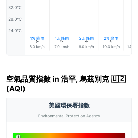
32.0°C
28.0°C
24.0°C
1% 降雨
1% 降雨
2% 降雨
2% 降雨
↑
↑
↑
↑
8.0 km/h
7.0 km/h
8.0 km/h
10.0 km/h
14.0 
空氣品質指數 in 浩罕, 烏茲別克 🇺🇿
(AQI)
美國環保署指數
Environmental Protection Agency
1