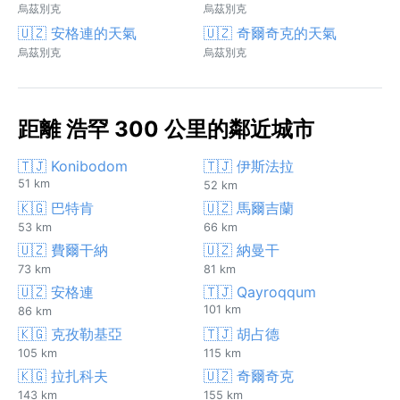
烏茲別克
烏茲別克
🇺🇿 安格連的天氣
🇺🇿 奇爾奇克的天氣
烏茲別克
烏茲別克
距離 浩罕 300 公里的鄰近城市
🇹🇯 Konibodom
🇹🇯 伊斯法拉
51 km
52 km
🇰🇬 巴特肯
🇺🇿 馬爾吉蘭
53 km
66 km
🇺🇿 費爾干納
🇺🇿 納曼干
73 km
81 km
🇺🇿 安格連
🇹🇯 Qayroqqum
101 km
86 km
🇰🇬 克孜勒基亞
🇹🇯 胡占德
105 km
115 km
🇰🇬 拉扎科夫
🇺🇿 奇爾奇克
143 km
155 km