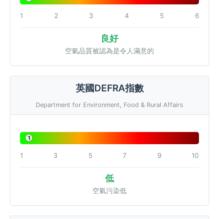
1
2
3
4
5
6
良好
空氣品質被認為是令人滿意的
英國DEFRA指數
Department for Environment, Food & Rural Affairs
1
1
3
5
7
9
10
低
空氣污染低