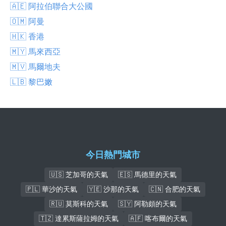
🇦🇪 阿拉伯聯合大公國
🇴🇲 阿曼
🇭🇰 香港
🇲🇾 馬來西亞
🇲🇻 馬爾地夫
🇱🇧 黎巴嫩
今日熱門城市
🇺🇸 芝加哥的天氣
🇪🇸 馬德里的天氣
🇵🇱 華沙的天氣
🇾🇪 沙那的天氣
🇨🇳 合肥的天氣
🇷🇺 莫斯科的天氣
🇸🇾 阿勒頗的天氣
🇹🇿 達累斯薩拉姆的天氣
🇦🇫 喀布爾的天氣