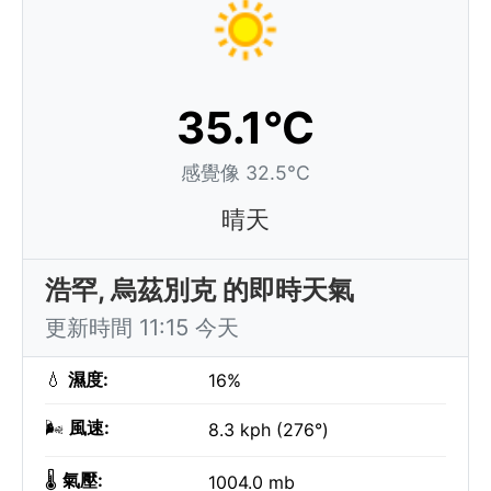
35.1°C
感覺像 32.5°C
晴天
浩罕, 烏茲別克 的即時天氣
更新時間 11:15 今天
💧
濕度:
16%
🌬️
風速:
8.3 kph (276°)
🌡️
氣壓:
1004.0 mb