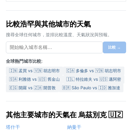
比較浩罕與其他城市的天氣
搜尋全球任何城市，並排比較溫度、天氣狀況與預報。
比較 →
全球熱門城市比較:
🇮🇳 孟買 vs 🇻🇳 胡志明市
🇨🇦 多倫多 vs 🇻🇳 胡志明市
🇸🇦 利雅德 vs 🇺🇸 舊金山
🇮🇱 特拉維夫 vs 🇺🇸 邁阿密
🇪🇬 開羅 vs 🇿🇦 開普敦
🇧🇷 São Paulo vs 🇮🇩 雅加達
其他主要城市的天氣在 烏茲別克 🇺🇿
塔什干
納曼干