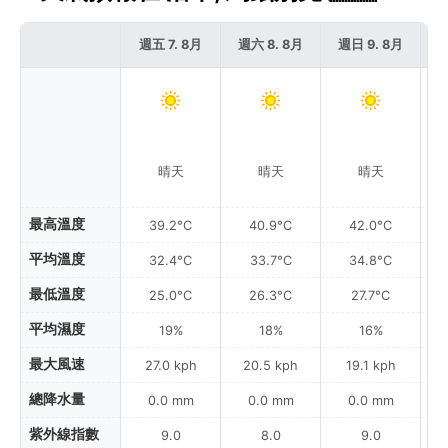
週五 7. 8月
週六 8. 8月
週日 9. 8月
週
晴天
晴天
晴天
最高溫度
39.2°C
40.9°C
42.0°C
平均溫度
32.4°C
33.7°C
34.8°C
最低溫度
25.0°C
26.3°C
27.7°C
平均濕度
19%
18%
16%
最大風速
27.0 kph
20.5 kph
19.1 kph
總降水量
0.0 mm
0.0 mm
0.0 mm
紫外線指數
9.0
8.0
9.0