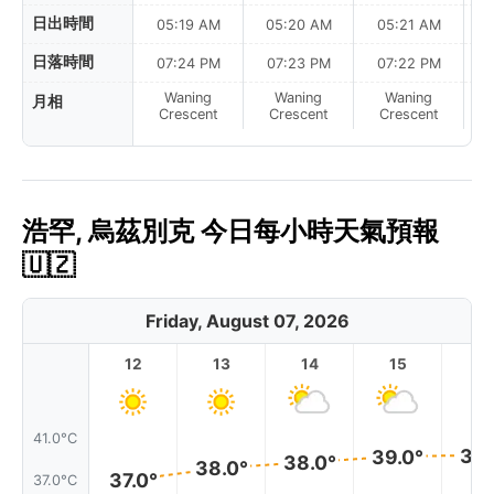
日出時間
05:19 AM
05:20 AM
05:21 AM
0
日落時間
07:24 PM
07:23 PM
07:22 PM
Waning
Waning
Waning
月相
N
Crescent
Crescent
Crescent
浩罕, 烏茲別克 今日每小時天氣預報
🇺🇿
Friday, August 07, 2026
12
13
14
15
1
41.0°C
39.
39.0°
38.0°
38.0°
37.0°
37.0°C