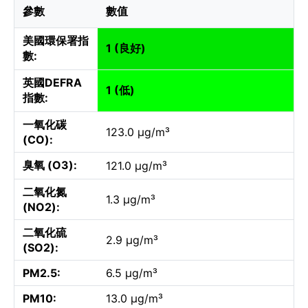
參數
數值
美國環保署指
1 (良好)
數:
英國DEFRA
1 (低)
指數:
一氧化碳
123.0 µg/m³
(CO):
臭氧 (O3):
121.0 µg/m³
二氧化氮
1.3 µg/m³
(NO2):
二氧化硫
2.9 µg/m³
(SO2):
PM2.5:
6.5 µg/m³
PM10:
13.0 µg/m³