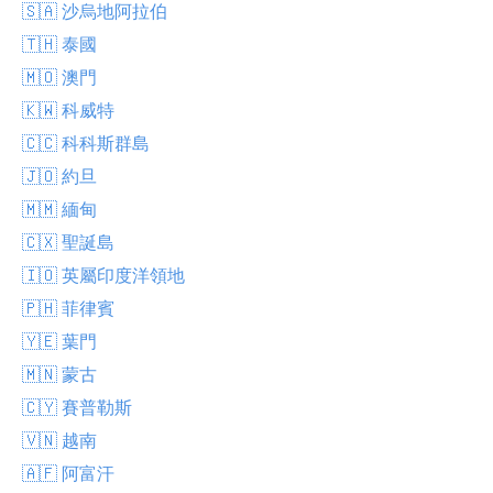
🇸🇦 沙烏地阿拉伯
🇹🇭 泰國
🇲🇴 澳門
🇰🇼 科威特
🇨🇨 科科斯群島
🇯🇴 約旦
🇲🇲 緬甸
🇨🇽 聖誕島
🇮🇴 英屬印度洋領地
🇵🇭 菲律賓
🇾🇪 葉門
🇲🇳 蒙古
🇨🇾 賽普勒斯
🇻🇳 越南
🇦🇫 阿富汗