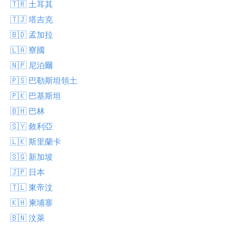
🇹🇷 土耳其
🇹🇯 塔吉克
🇧🇩 孟加拉
🇱🇦 寮國
🇳🇵 尼泊爾
🇵🇸 巴勒斯坦領土
🇵🇰 巴基斯坦
🇧🇭 巴林
🇸🇾 敘利亞
🇱🇰 斯里蘭卡
🇸🇬 新加坡
🇯🇵 日本
🇹🇱 東帝汶
🇰🇭 柬埔寨
🇧🇳 汶萊