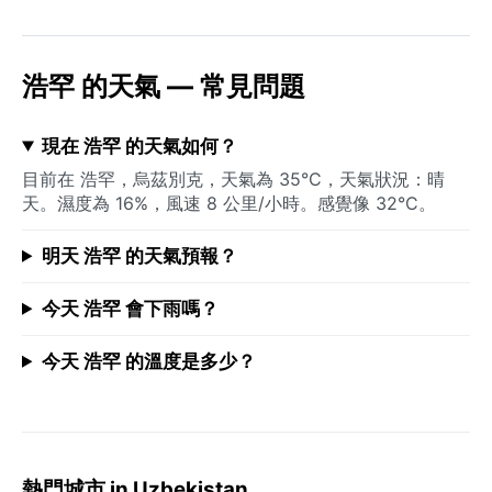
浩罕 的天氣 — 常見問題
現在 浩罕 的天氣如何？
目前在 浩罕，烏茲別克，天氣為 35°C，天氣狀況：晴
天。濕度為 16%，風速 8 公里/小時。感覺像 32°C。
明天 浩罕 的天氣預報？
今天 浩罕 會下雨嗎？
今天 浩罕 的溫度是多少？
熱門城市 in Uzbekistan