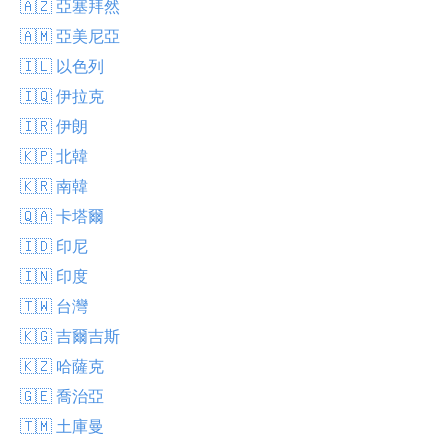
🇦🇿 亞塞拜然
🇦🇲 亞美尼亞
🇮🇱 以色列
🇮🇶 伊拉克
🇮🇷 伊朗
🇰🇵 北韓
🇰🇷 南韓
🇶🇦 卡塔爾
🇮🇩 印尼
🇮🇳 印度
🇹🇼 台灣
🇰🇬 吉爾吉斯
🇰🇿 哈薩克
🇬🇪 喬治亞
🇹🇲 土庫曼