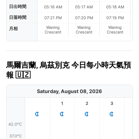
日出時間
05:16 AM
05:17 AM
05:18 AM
日落時間
07:21 PM
07:20 PM
07:19 PM
Waning
Waning
Waning
月相
N
Crescent
Crescent
Crescent
馬爾吉蘭, 烏茲別克 今日每小時天氣預
報 🇺🇿
Saturday, August 08, 2026
1
2
3
4
42.0°C
37.0°C