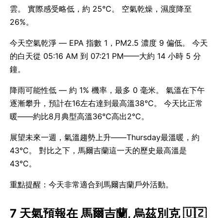
雲。 實際感受略低，約 25°C。 空氣乾燥，濕度降至
26%。
今天空氣乾淨 — EPA 指數 1，PM2.5 濃度 9 偏低。 今天
的白天從 05:16 AM 到 07:21 PM——大約 14 小時 5 分
鐘。
降雨可能性低 — 約 1% 機率，最多 0 毫米。 氣溫在下午
逐漸攀升，預計在16左右達到最高溫38°C。 今天比正常
暖——約比8月典型高溫36°C高出2°C。
展望未來一週，氣溫趨勢上升——Thursday最溫暖，約
43°C。 對比之下，馬爾吉蘭這一天的歷史最高溫是
43°C。
重點提醒：今天非常適合到馬爾吉蘭戶外活動。
7 天氣預報在 馬爾吉蘭, 烏茲別克 🇺🇿