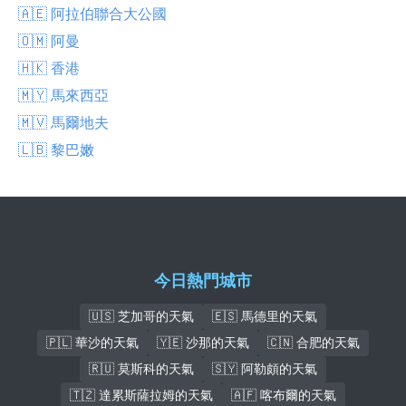
🇦🇪 阿拉伯聯合大公國
🇴🇲 阿曼
🇭🇰 香港
🇲🇾 馬來西亞
🇲🇻 馬爾地夫
🇱🇧 黎巴嫩
今日熱門城市
🇺🇸 芝加哥的天氣
🇪🇸 馬德里的天氣
🇵🇱 華沙的天氣
🇾🇪 沙那的天氣
🇨🇳 合肥的天氣
🇷🇺 莫斯科的天氣
🇸🇾 阿勒頗的天氣
🇹🇿 達累斯薩拉姆的天氣
🇦🇫 喀布爾的天氣