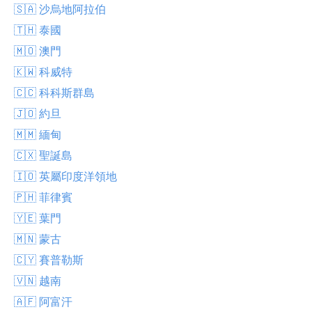
🇸🇦 沙烏地阿拉伯
🇹🇭 泰國
🇲🇴 澳門
🇰🇼 科威特
🇨🇨 科科斯群島
🇯🇴 約旦
🇲🇲 緬甸
🇨🇽 聖誕島
🇮🇴 英屬印度洋領地
🇵🇭 菲律賓
🇾🇪 葉門
🇲🇳 蒙古
🇨🇾 賽普勒斯
🇻🇳 越南
🇦🇫 阿富汗