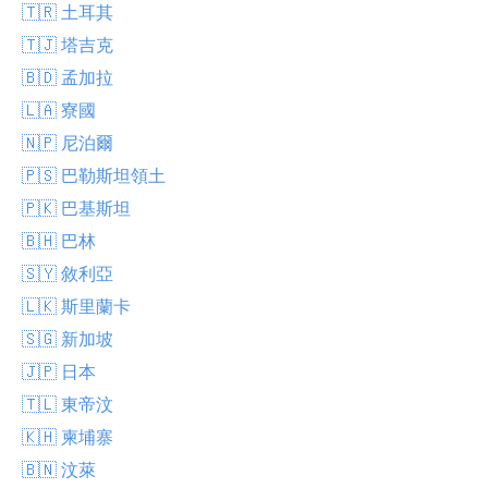
🇹🇷 土耳其
🇹🇯 塔吉克
🇧🇩 孟加拉
🇱🇦 寮國
🇳🇵 尼泊爾
🇵🇸 巴勒斯坦領土
🇵🇰 巴基斯坦
🇧🇭 巴林
🇸🇾 敘利亞
🇱🇰 斯里蘭卡
🇸🇬 新加坡
🇯🇵 日本
🇹🇱 東帝汶
🇰🇭 柬埔寨
🇧🇳 汶萊