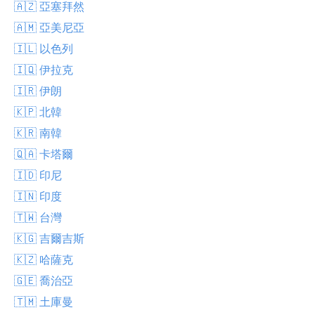
🇦🇿 亞塞拜然
🇦🇲 亞美尼亞
🇮🇱 以色列
🇮🇶 伊拉克
🇮🇷 伊朗
🇰🇵 北韓
🇰🇷 南韓
🇶🇦 卡塔爾
🇮🇩 印尼
🇮🇳 印度
🇹🇼 台灣
🇰🇬 吉爾吉斯
🇰🇿 哈薩克
🇬🇪 喬治亞
🇹🇲 土庫曼