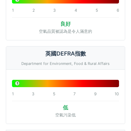
1
2
3
4
5
6
良好
空氣品質被認為是令人滿意的
英國DEFRA指數
Department for Environment, Food & Rural Affairs
1
1
3
5
7
9
10
低
空氣污染低