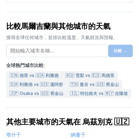
比較馬爾吉蘭與其他城市的天氣
搜尋全球任何城市，並排比較溫度、天氣狀況與預報。
比較 →
全球熱門城市比較:
🇮🇳 德里 vs 🇸🇦 利雅德
🇦🇺 雪梨 vs 🇪🇸 馬德里
🇸🇦 利雅德 vs 🇺🇸 邁阿密
🇹🇭 曼谷 vs 🇺🇸 舊金山
🇯🇵 Osaka vs 🇺🇸 舊金山
🇮🇱 特拉維夫 vs 🇲🇾 吉隆坡
其他主要城市的天氣在 烏茲別克 🇺🇿
塔什干
納曼干