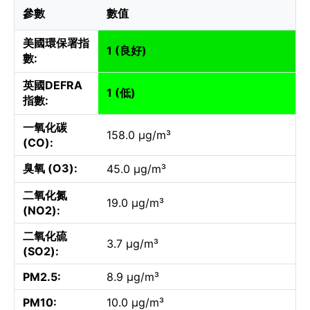
參數
數值
美國環保署指
1 (良好)
數:
英國DEFRA
1 (低)
指數:
一氧化碳
158.0 µg/m³
(CO):
臭氧 (O3):
45.0 µg/m³
二氧化氮
19.0 µg/m³
(NO2):
二氧化硫
3.7 µg/m³
(SO2):
PM2.5:
8.9 µg/m³
PM10:
10.0 µg/m³