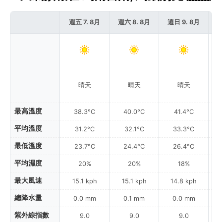
週五 7. 8月
週六 8. 8月
週日 9. 8月
週
晴天
晴天
晴天
最高溫度
38.3°C
40.0°C
41.4°C
平均溫度
31.2°C
32.1°C
33.3°C
最低溫度
23.7°C
24.4°C
26.4°C
平均濕度
20%
20%
18%
最大風速
15.1 kph
15.1 kph
14.8 kph
總降水量
0.0 mm
0.1 mm
0.0 mm
紫外線指數
9.0
9.0
9.0