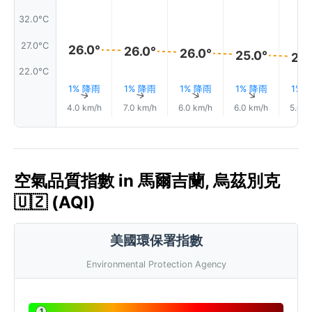
32.0°C
27.0°C
26.0°
26.0°
26.0°
25.0°
25.
22.0°C
1% 降雨
1% 降雨
1% 降雨
1% 降雨
1% 
↑
↑
↑
↑
4.0 km/h
7.0 km/h
6.0 km/h
6.0 km/h
5.0 k
空氣品質指數 in 馬爾吉蘭, 烏茲別克
🇺🇿 (AQI)
美國環保署指數
Environmental Protection Agency
1