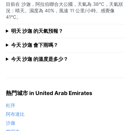
目前在 沙迦，阿拉伯聯合大公國，天氣為 38°C，天氣狀
況：晴天。濕度為 40%，風速 11 公里/小時。感覺像
41°C。
明天 沙迦 的天氣預報？
今天 沙迦 會下雨嗎？
今天 沙迦 的溫度是多少？
熱門城市 in United Arab Emirates
杜拜
阿布達比
沙迦