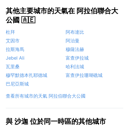
其他主要城市的天氣在 阿拉伯聯合大
公國 🇦🇪
杜拜
阿布達比
艾因市
阿治曼
拉斯海馬
穆薩法赫
Jebel Ali
富查伊拉城
瓦里桑
哈利法城
穆罕默德本扎耶德城
富查伊拉珊瑚礁城
巴尼亞斯城
查看所有城市的天氣 阿拉伯聯合大公國
與 沙迦 位於同一時區的其他城市