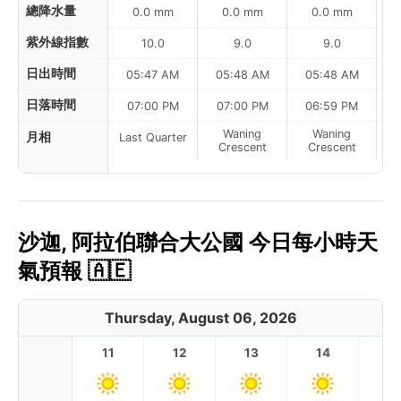
總降水量
0.0 mm
0.0 mm
0.0 mm
紫外線指數
10.0
9.0
9.0
日出時間
05:47 AM
05:48 AM
05:48 AM
0
日落時間
07:00 PM
07:00 PM
06:59 PM
Waning
Waning
月相
Last Quarter
Crescent
Crescent
沙迦, 阿拉伯聯合大公國 今日每小時天
氣預報 🇦🇪
Thursday, August 06, 2026
11
12
13
14
1