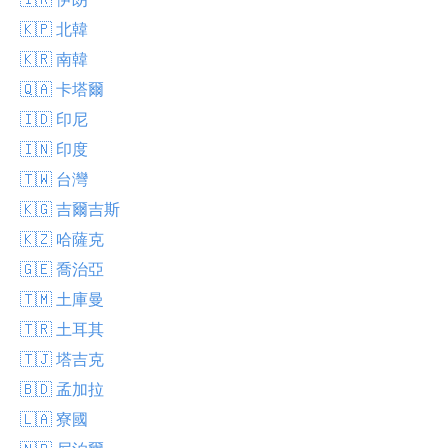
🇰🇵 北韓
🇰🇷 南韓
🇶🇦 卡塔爾
🇮🇩 印尼
🇮🇳 印度
🇹🇼 台灣
🇰🇬 吉爾吉斯
🇰🇿 哈薩克
🇬🇪 喬治亞
🇹🇲 土庫曼
🇹🇷 土耳其
🇹🇯 塔吉克
🇧🇩 孟加拉
🇱🇦 寮國