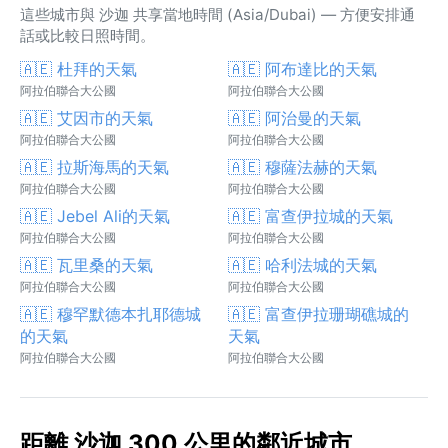
這些城市與 沙迦 共享當地時間 (Asia/Dubai) — 方便安排通
話或比較日照時間。
🇦🇪 杜拜的天氣
🇦🇪 阿布達比的天氣
阿拉伯聯合大公國
阿拉伯聯合大公國
🇦🇪 艾因市的天氣
🇦🇪 阿治曼的天氣
阿拉伯聯合大公國
阿拉伯聯合大公國
🇦🇪 拉斯海馬的天氣
🇦🇪 穆薩法赫的天氣
阿拉伯聯合大公國
阿拉伯聯合大公國
🇦🇪 Jebel Ali的天氣
🇦🇪 富查伊拉城的天氣
阿拉伯聯合大公國
阿拉伯聯合大公國
🇦🇪 瓦里桑的天氣
🇦🇪 哈利法城的天氣
阿拉伯聯合大公國
阿拉伯聯合大公國
🇦🇪 穆罕默德本扎耶德城
🇦🇪 富查伊拉珊瑚礁城的
的天氣
天氣
阿拉伯聯合大公國
阿拉伯聯合大公國
距離 沙迦 300 公里的鄰近城市