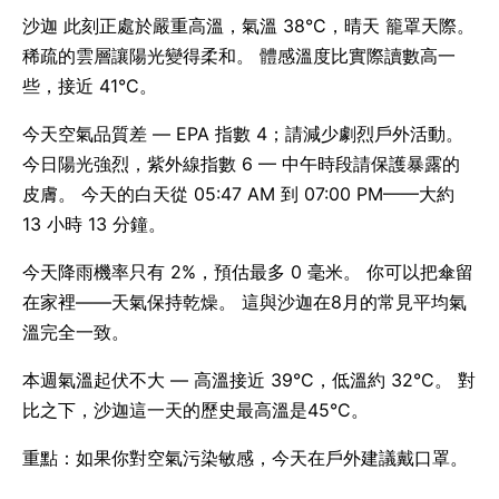
沙迦 此刻正處於嚴重高溫，氣溫 38°C，晴天 籠罩天際。
稀疏的雲層讓陽光變得柔和。 體感溫度比實際讀數高一
些，接近 41°C。
今天空氣品質差 — EPA 指數 4；請減少劇烈戶外活動。
今日陽光強烈，紫外線指數 6 — 中午時段請保護暴露的
皮膚。 今天的白天從 05:47 AM 到 07:00 PM——大約
13 小時 13 分鐘。
今天降雨機率只有 2%，預估最多 0 毫米。 你可以把傘留
在家裡——天氣保持乾燥。 這與沙迦在8月的常見平均氣
溫完全一致。
本週氣溫起伏不大 — 高溫接近 39°C，低溫約 32°C。 對
比之下，沙迦這一天的歷史最高溫是45°C。
重點：如果你對空氣污染敏感，今天在戶外建議戴口罩。