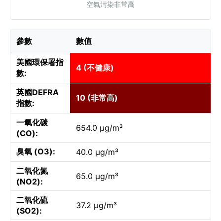
空氣污染非常高
參數
數值
美國環保署指
4 (不健康)
數:
英國DEFRA
10 (非常高)
指數:
一氧化碳
654.0 µg/m³
(CO):
臭氧 (O3):
40.0 µg/m³
二氧化氮
65.0 µg/m³
(NO2):
二氧化硫
37.2 µg/m³
(SO2):