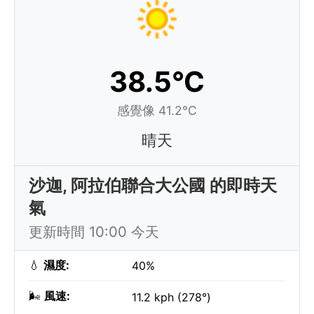
38.5°C
感覺像 41.2°C
晴天
沙迦, 阿拉伯聯合大公國 的即時天
氣
更新時間 10:00 今天
💧
濕度:
40%
🌬️
風速:
11.2 kph (278°)