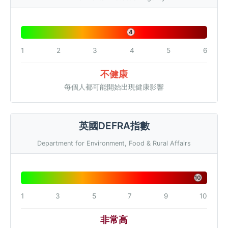
4
1
2
3
4
5
6
不健康
每個人都可能開始出現健康影響
英國DEFRA指數
Department for Environment, Food & Rural Affairs
10
1
3
5
7
9
10
非常高