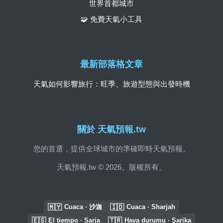
世界首都城市
🧩 免費天氣小工具
最新部落格文章
天氣如何影響旅行：旺季、旅遊型態與出發時機
關於 天氣預報.tw
您的首選，提供全球城市的準確即時天氣預報。
天氣預報.tw © 2026。版權所有。
🇲🇾
🇮🇩
Cuaca · 沙迦
Cuaca · Sharjah
🇪🇸
🇹🇷
El tiempo · Sarja
Hava durumu · Şarika