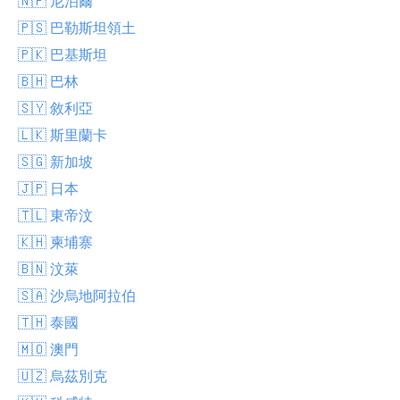
🇳🇵 尼泊爾
🇵🇸 巴勒斯坦領土
🇵🇰 巴基斯坦
🇧🇭 巴林
🇸🇾 敘利亞
🇱🇰 斯里蘭卡
🇸🇬 新加坡
🇯🇵 日本
🇹🇱 東帝汶
🇰🇭 柬埔寨
🇧🇳 汶萊
🇸🇦 沙烏地阿拉伯
🇹🇭 泰國
🇲🇴 澳門
🇺🇿 烏茲別克