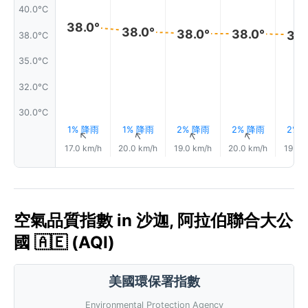
40.0°C
38.0°
38.0°
38.0°
38.0°
38.
38.0°C
35.0°C
32.0°C
30.0°C
1% 降雨
1% 降雨
2% 降雨
2% 降雨
2% 
↑
↑
↑
↑
17.0 km/h
20.0 km/h
19.0 km/h
20.0 km/h
19.0 
空氣品質指數 in 沙迦, 阿拉伯聯合大公
國 🇦🇪 (AQI)
美國環保署指數
Environmental Protection Agency