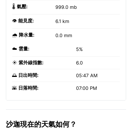
🌡️
氣壓:
999.0 mb
👁️
能見度:
6.1 km
🌧️
降水量:
0.0 mm
☁️
雲量:
5%
☀️
紫外線指數:
6.0
🌅
日出時間:
05:47 AM
🌇
日落時間:
07:00 PM
沙迦現在的天氣如何？