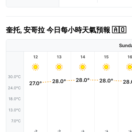
奎托, 安哥拉 今日每小時天氣預報 🇦🇴
Sunda
12
13
14
15
1
30.0°C
28.0°
28.0°
28.0°
28.
27.0°
24.0°C
18.0°C
13.0°C
7.0°C
↑
↑
↑
↑