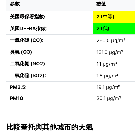
參數
數值
美國環保署指數:
2 (中等)
英國DEFRA指數:
2 (低)
一氧化碳 (CO):
260.0 µg/m³
臭氧 (O3):
131.0 µg/m³
二氧化氮 (NO2):
1.1 µg/m³
二氧化硫 (SO2):
1.6 µg/m³
PM2.5:
19.1 µg/m³
PM10:
20.1 µg/m³
比較奎托與其他城市的天氣