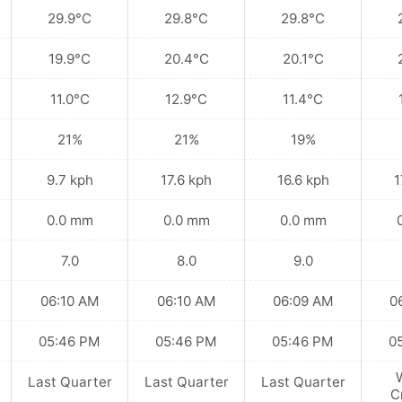
29.9°C
29.8°C
29.8°C
19.9°C
20.4°C
20.1°C
11.0°C
12.9°C
11.4°C
21%
21%
19%
9.7 kph
17.6 kph
16.6 kph
1
0.0 mm
0.0 mm
0.0 mm
7.0
8.0
9.0
06:10 AM
06:10 AM
06:09 AM
0
05:46 PM
05:46 PM
05:46 PM
0
Last Quarter
Last Quarter
Last Quarter
C