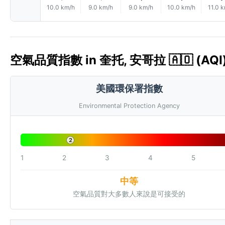
10.0 km/h
9.0 km/h
9.0 km/h
10.0 km/h
11.0 
空氣品質指數 in 奎托, 安哥拉 🇦🇴 (AQI
美國環保署指數
Environmental Protection Agency
2
1
2
3
4
5
中等
空氣品質對大多數人來說是可接受的