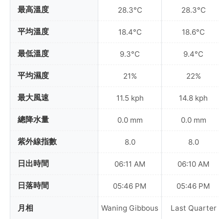
最高溫度
28.3°C
28.3°C
平均溫度
18.4°C
18.6°C
最低溫度
9.3°C
9.4°C
平均濕度
21%
22%
最大風速
11.5 kph
14.8 kph
總降水量
0.0 mm
0.0 mm
紫外線指數
8.0
8.0
日出時間
06:11 AM
06:10 AM
日落時間
05:46 PM
05:46 PM
月相
Waning Gibbous
Last Quarter