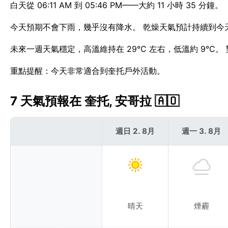
白天從 06:11 AM 到 05:46 PM——大約 11 小時 35 分鐘。
今天預期不會下雨，幾乎沒有降水。 乾燥天氣預計持續到今
未來一週天氣穩定，高溫維持在 29°C 左右，低溫約 9°C
重點提醒：今天非常適合到奎托戶外活動。
7 天氣預報在 奎托, 安哥拉 🇦🇴
週日 2. 8月
週一 3. 8月
晴天
煙霾