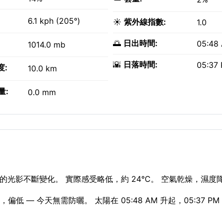
6.1 kph (205°)
☀️
紫外線指數:
1.0
🌅
日出時間:
05:48
1014.0 mb
🌇
日落時間:
05:37
度:
10.0 km
量:
0.0 mm
光影不斷變化。 實際感受略低，約 24°C。 空氣乾燥，濕度降
，偏低 — 今天無需防曬。 太陽在 05:48 AM 升起，05:37 P