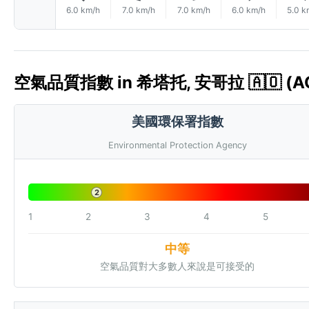
6.0 km/h
7.0 km/h
7.0 km/h
6.0 km/h
5.0 k
空氣品質指數 in 希塔托, 安哥拉 🇦🇴 (AQ
美國環保署指數
Environmental Protection Agency
2
1
2
3
4
5
中等
空氣品質對大多數人來說是可接受的