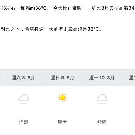
3左右，氣溫約38°C。 今天比正常暖——約比8月典型高溫34
。 對比之下，希塔托這一天的歷史最高溫是38°C。
週六 8. 8月
週日 9. 8月
週一 10. 8月
週二
煙霾
晴天
煙霾