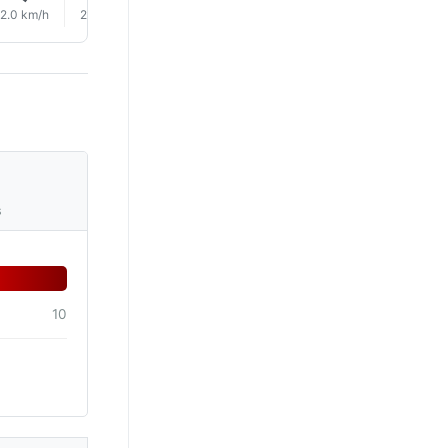
2.0 km/h
2.0 km/h
3.0 km/h
2.0 km/h
1.0 km/h
1.0 km/h
s
10