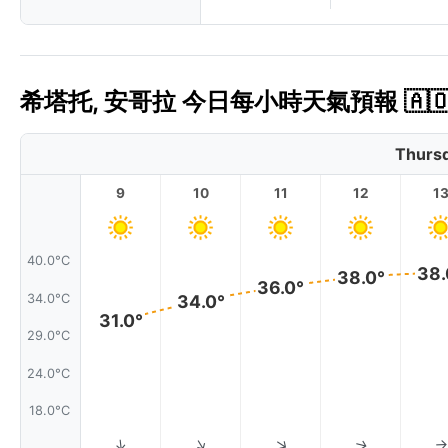
希塔托, 安哥拉 今日每小時天氣預報 🇦
Thursd
9
10
11
12
1
40.0°C
38.
38.0°
36.0°
34.0°
34.0°C
31.0°
29.0°C
24.0°C
18.0°C
↑
↑
↑
↑