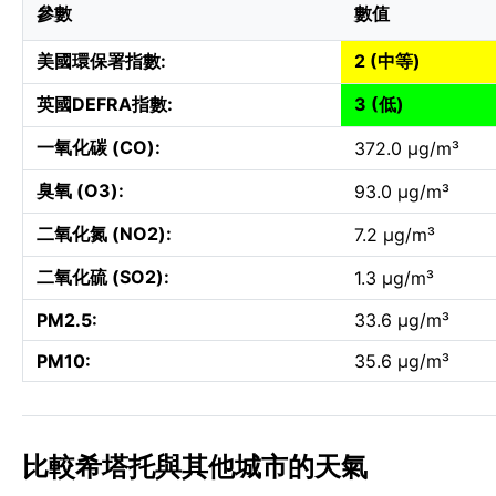
參數
數值
美國環保署指數:
2 (中等)
英國DEFRA指數:
3 (低)
一氧化碳 (CO):
372.0 µg/m³
臭氧 (O3):
93.0 µg/m³
二氧化氮 (NO2):
7.2 µg/m³
二氧化硫 (SO2):
1.3 µg/m³
PM2.5:
33.6 µg/m³
PM10:
35.6 µg/m³
比較希塔托與其他城市的天氣