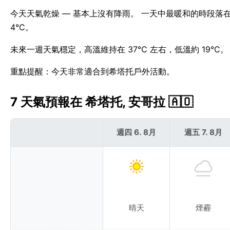
今天天氣乾燥 — 基本上沒有降雨。 一天中最暖和的時段落在1
4°C。
未來一週天氣穩定，高溫維持在 37°C 左右，低溫約 19°C
重點提醒：今天非常適合到希塔托戶外活動。
7 天氣預報在 希塔托, 安哥拉 🇦🇴
週四 6. 8月
週五 7. 8月
晴天
煙霾