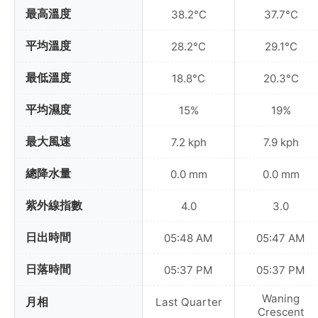
最高溫度
38.2°C
37.7°C
平均溫度
28.2°C
29.1°C
最低溫度
18.8°C
20.3°C
平均濕度
15%
19%
最大風速
7.2 kph
7.9 kph
總降水量
0.0 mm
0.0 mm
紫外線指數
4.0
3.0
日出時間
05:48 AM
05:47 AM
日落時間
05:37 PM
05:37 PM
Waning
月相
Last Quarter
Crescent