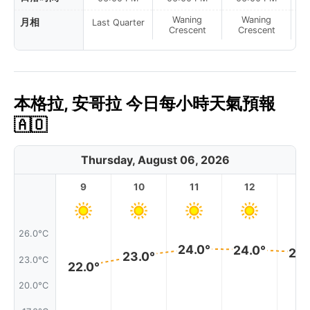
Waning
Waning
月相
Last Quarter
Crescent
Crescent
本格拉, 安哥拉 今日每小時天氣預報
🇦🇴
Thursday, August 06, 2026
9
10
11
12
1
26.0°C
24.0°
24.0°
24.
23.0°
23.0°C
22.0°
20.0°C