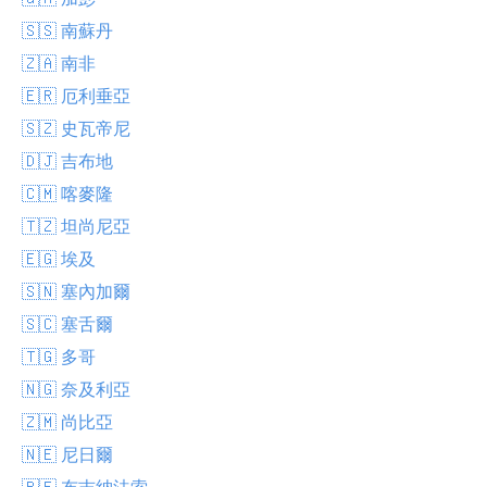
🇸🇸 南蘇丹
🇿🇦 南非
🇪🇷 厄利垂亞
🇸🇿 史瓦帝尼
🇩🇯 吉布地
🇨🇲 喀麥隆
🇹🇿 坦尚尼亞
🇪🇬 埃及
🇸🇳 塞內加爾
🇸🇨 塞舌爾
🇹🇬 多哥
🇳🇬 奈及利亞
🇿🇲 尚比亞
🇳🇪 尼日爾
🇧🇫 布吉納法索