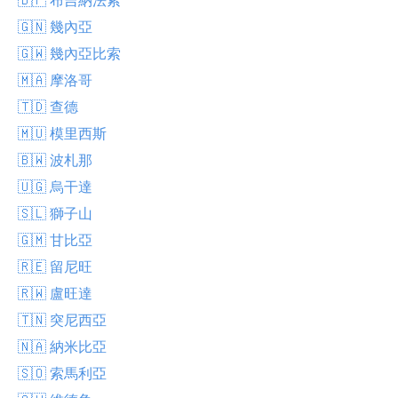
🇬🇳 幾內亞
🇬🇼 幾內亞比索
🇲🇦 摩洛哥
🇹🇩 查德
🇲🇺 模里西斯
🇧🇼 波札那
🇺🇬 烏干達
🇸🇱 獅子山
🇬🇲 甘比亞
🇷🇪 留尼旺
🇷🇼 盧旺達
🇹🇳 突尼西亞
🇳🇦 納米比亞
🇸🇴 索馬利亞