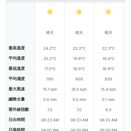
晴天
晴天
晴天
最高溫度
24.2°C
23.3°C
22.3°C
平均溫度
20.2°C
19.8°C
19.4°C
最低溫度
17.0°C
16.9°C
16.9°C
平均濕度
79%
80%
83%
最大風速
15.1 kph
18.0 kph
15.8 kph
總降水量
0.0 mm
0.0 mm
0.1 mm
紫外線指數
7.0
7.0
6.0
日出時間
06:23 AM
06:23 AM
06:23 AM
0
日落時間
06:00 PM
06:00 PM
06:00 PM