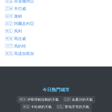
🇬🇶 赤道幾內亞
🇿🇼 辛巴威
🇬🇭 迦納
🇩🇿 阿爾及利亞
🇲🇱 馬利
🇲🇼 馬拉威
🇾🇹 馬約特
🇲🇬 馬達加斯加
今日熱門城市
🇲🇽 伊斯塔帕拉帕的天氣
🇨🇩 金夏沙的天氣
🇳🇬 卡杜納的天氣
🇨🇱 聖地牙哥的天氣