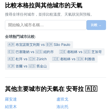
比較本格拉與其他城市的天氣
搜尋全球任何城市，並排比較溫度、天氣狀況與預報。
比較 →
全球熱門城市比較:
🇦🇷 布宜諾斯艾利斯 vs 🇧🇷 São Paulo
🇪🇸 巴塞隆納 vs 🇺🇸 紐約市
🇮🇪 都柏林 vs 🇺🇸 芝加哥
🇦🇪 杜拜 vs 🇨🇭 Zürich
🇮🇪 都柏林 vs 🇸🇦 利雅德
🇰🇷 首爾 vs 🇺🇸 舊金山
其他主要城市的天氣在 安哥拉 🇦🇴
羅安達
盧班戈
紹里木
洛比托