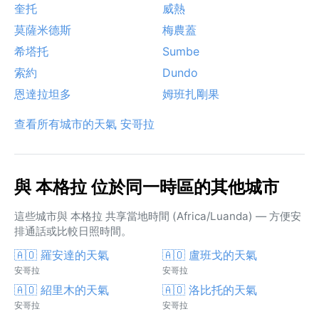
奎托
威熱
莫薩米德斯
梅農蓋
希塔托
Sumbe
索約
Dundo
恩達拉坦多
姆班扎剛果
查看所有城市的天氣 安哥拉
與 本格拉 位於同一時區的其他城市
這些城市與 本格拉 共享當地時間 (Africa/Luanda) — 方便安
排通話或比較日照時間。
🇦🇴 羅安達的天氣
🇦🇴 盧班戈的天氣
安哥拉
安哥拉
🇦🇴 紹里木的天氣
🇦🇴 洛比托的天氣
安哥拉
安哥拉