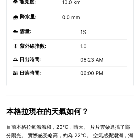
👁️
能見度:
10.0 km
🌧️
降水量:
0.0 mm
☁️
雲量:
1%
☀️
紫外線指數:
1.0
🌅
日出時間:
06:23 AM
🌇
日落時間:
06:00 PM
本格拉現在的天氣如何？
目前本格拉氣溫溫和，20°C，晴天。 片片雲朵遮擋了部
分陽光。 實際感受略高，約為 22°C。 空氣感覺潮濕，濕