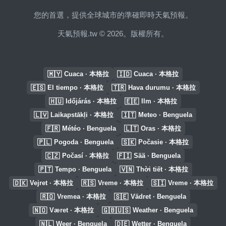
您的首選，提供全球城市的準確即時天氣預報。
天氣預報.tw © 2026。版權所有。
🇲🇾
🇮🇩
Cuaca · 本格拉
Cuaca · 本格拉
🇪🇸
🇹🇷
El tiempo · 本格拉
Hava durumu · 本格拉
🇭🇺
🇪🇪
Időjárás · 本格拉
Ilm · 本格拉
🇱🇻
🇮🇹
Laikapstākļi · 本格拉
Meteo · Benguela
🇫🇷
🇱🇹
Météo · Benguela
Oras · 本格拉
🇵🇱
🇸🇰
Pogoda · Benguela
Počasie · 本格拉
🇨🇿
🇫🇮
Počasí · 本格拉
Sää · Benguela
🇵🇹
🇻🇳
Tempo · Benguela
Thời tiết · 本格拉
🇩🇰
🇷🇸
🇸🇮
Vejret · 本格拉
Vreme · 本格拉
Vreme · 本格拉
🇷🇴
🇸🇪
Vremea · 本格拉
Vädret · Benguela
🇳🇴
🇬🇧🇺🇸
Været · 本格拉
Weather · Benguela
🇳🇱
🇩🇪
Weer · Benguela
Wetter · Benguela