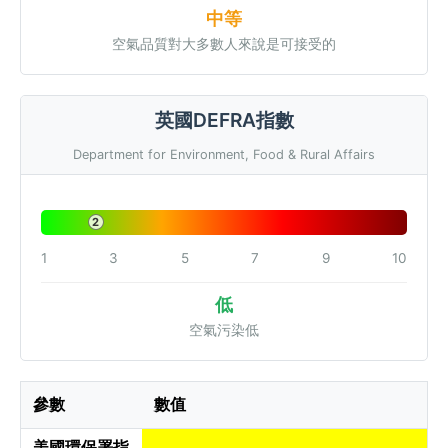
中等
空氣品質對大多數人來說是可接受的
英國DEFRA指數
Department for Environment, Food & Rural Affairs
2
1
3
5
7
9
10
低
空氣污染低
參數
數值
美國環保署指