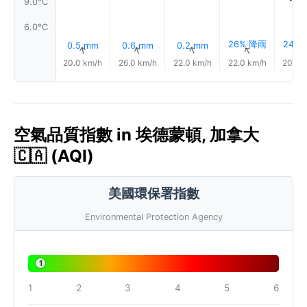
9.0°C
6.0°C
26% 降雨
24%
0.5 mm
0.6 mm
0.2 mm
↑
↑
↑
↑
20.0 km/h
26.0 km/h
22.0 km/h
22.0 km/h
20.0 
空氣品質指數 in 埃德蒙頓, 加拿大
🇨🇦 (AQI)
美國環保署指數
Environmental Protection Agency
1
1
2
3
4
5
6