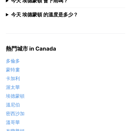
今天 埃德蒙頓 會下雨嗎？
今天 埃德蒙頓 的溫度是多少？
熱門城市 in Canada
多倫多
蒙特婁
卡加利
渥太華
埃德蒙頓
溫尼伯
密西沙加
溫哥華