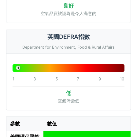
良好
空氣品質被認為是令人滿意的
英國DEFRA指數
Department for Environment, Food & Rural Affairs
1
1
3
5
7
9
10
低
空氣污染低
參數
數值
美國環保署指