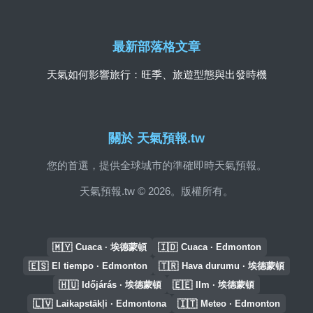
最新部落格文章
天氣如何影響旅行：旺季、旅遊型態與出發時機
關於 天氣預報.tw
您的首選，提供全球城市的準確即時天氣預報。
天氣預報.tw © 2026。版權所有。
🇲🇾
🇮🇩
Cuaca · 埃德蒙頓
Cuaca · Edmonton
🇪🇸
🇹🇷
El tiempo · Edmonton
Hava durumu · 埃德蒙頓
🇭🇺
🇪🇪
Időjárás · 埃德蒙頓
Ilm · 埃德蒙頓
🇱🇻
🇮🇹
Laikapstākļi · Edmontona
Meteo · Edmonton