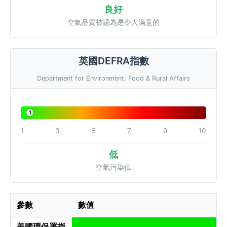
良好
空氣品質被認為是令人滿意的
英國DEFRA指數
Department for Environment, Food & Rural Affairs
1
1
3
5
7
9
10
低
空氣污染低
參數
數值
美國環保署指