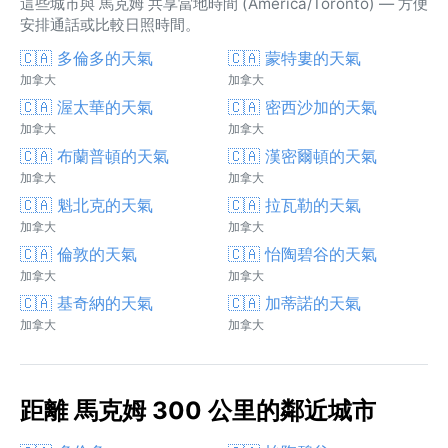
這些城市與 馬克姆 共享當地時間 (America/Toronto) — 方便
安排通話或比較日照時間。
🇨🇦 多倫多的天氣
🇨🇦 蒙特婁的天氣
加拿大
加拿大
🇨🇦 渥太華的天氣
🇨🇦 密西沙加的天氣
加拿大
加拿大
🇨🇦 布蘭普頓的天氣
🇨🇦 漢密爾頓的天氣
加拿大
加拿大
🇨🇦 魁北克的天氣
🇨🇦 拉瓦勒的天氣
加拿大
加拿大
🇨🇦 倫敦的天氣
🇨🇦 怡陶碧谷的天氣
加拿大
加拿大
🇨🇦 基奇納的天氣
🇨🇦 加蒂諾的天氣
加拿大
加拿大
距離 馬克姆 300 公里的鄰近城市