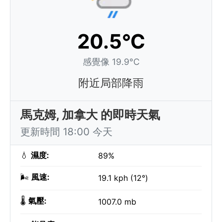
20.5°C
感覺像 19.9°C
附近局部降雨
馬克姆, 加拿大 的即時天氣
更新時間 18:00 今天
💧
濕度:
89%
🌬️
風速:
19.1 kph (12°)
🌡️
氣壓:
1007.0 mb