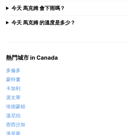
今天 馬克姆 會下雨嗎？
今天 馬克姆 的溫度是多少？
熱門城市 in Canada
多倫多
蒙特婁
卡加利
渥太華
埃德蒙頓
溫尼伯
密西沙加
溫哥華