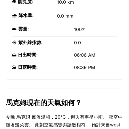
👁️
能見度:
10.0 km
🌧️
降水量:
0.0 mm
☁️
雲量:
100%
☀️
紫外線指數:
0.0
🌅
日出時間:
06:06 AM
🌇
日落時間:
08:39 PM
馬克姆現在的天氣如何？
今晚 馬克姆 氣溫溫和，20°C，週边有零星小雨。 夜空中
飄著幾朵雲。 此刻空氣感覺與讀數相符。 預計來自west