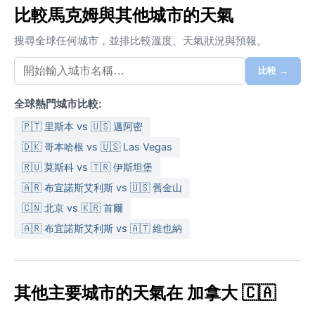
比較馬克姆與其他城市的天氣
搜尋全球任何城市，並排比較溫度、天氣狀況與預報。
比較 →
全球熱門城市比較:
🇵🇹 里斯本 vs 🇺🇸 邁阿密
🇩🇰 哥本哈根 vs 🇺🇸 Las Vegas
🇷🇺 莫斯科 vs 🇹🇷 伊斯坦堡
🇦🇷 布宜諾斯艾利斯 vs 🇺🇸 舊金山
🇨🇳 北京 vs 🇰🇷 首爾
🇦🇷 布宜諾斯艾利斯 vs 🇦🇹 維也納
其他主要城市的天氣在 加拿大 🇨🇦