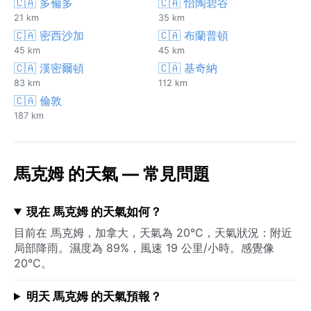
🇨🇦 多倫多
🇨🇦 怡陶碧谷
21 km
35 km
🇨🇦 密西沙加
🇨🇦 布蘭普頓
45 km
45 km
🇨🇦 漢密爾頓
🇨🇦 基奇納
83 km
112 km
🇨🇦 倫敦
187 km
馬克姆 的天氣 — 常見問題
現在 馬克姆 的天氣如何？
目前在 馬克姆，加拿大，天氣為 20°C，天氣狀況：附近
局部降雨。濕度為 89%，風速 19 公里/小時。感覺像
20°C。
明天 馬克姆 的天氣預報？