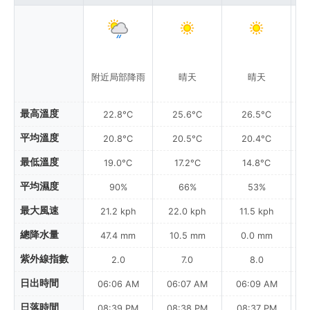
附近局部降雨
晴天
晴天
最高溫度
22.8°C
25.6°C
26.5°C
平均溫度
20.8°C
20.5°C
20.4°C
最低溫度
19.0°C
17.2°C
14.8°C
平均濕度
90%
66%
53%
最大風速
21.2 kph
22.0 kph
11.5 kph
總降水量
47.4 mm
10.5 mm
0.0 mm
紫外線指數
2.0
7.0
8.0
日出時間
06:06 AM
06:07 AM
06:09 AM
日落時間
08:39 PM
08:38 PM
08:37 PM