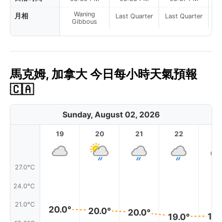
Waning
月相
Last Quarter
Last Quarter
La
Gibbous
馬克姆, 加拿大 今日每小時天氣預報
🇨🇦
Sunday, August 02, 2026
19
20
21
22
2
27.0°C
24.0°C
21.0°C
20.0°
20.0°
20.0°
19.
19.0°