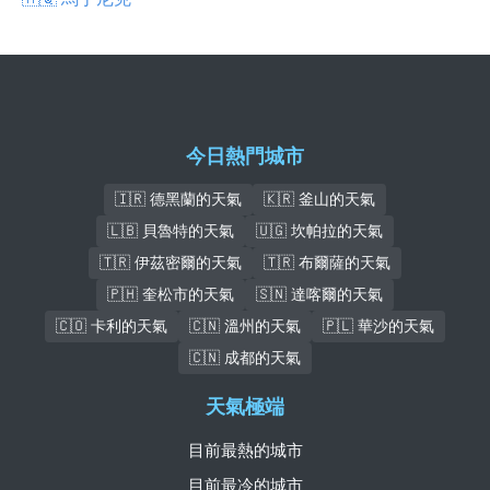
今日熱門城市
🇮🇷 德黑蘭的天氣
🇰🇷 釜山的天氣
🇱🇧 貝魯特的天氣
🇺🇬 坎帕拉的天氣
🇹🇷 伊茲密爾的天氣
🇹🇷 布爾薩的天氣
🇵🇭 奎松市的天氣
🇸🇳 達喀爾的天氣
🇨🇴 卡利的天氣
🇨🇳 溫州的天氣
🇵🇱 華沙的天氣
🇨🇳 成都的天氣
天氣極端
目前最熱的城市
目前最冷的城市