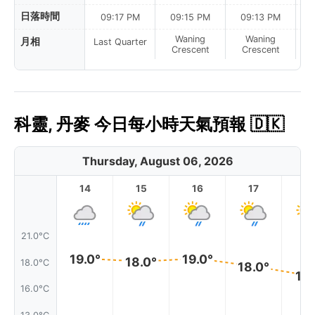
日落時間
09:17 PM
09:15 PM
09:13 PM
Waning
Waning
月相
Last Quarter
Crescent
Crescent
科靈, 丹麥 今日每小時天氣預報 🇩🇰
Thursday, August 06, 2026
14
15
16
17
1
21.0°C
19.0°
19.0°
18.0°
18.0°C
18.0°
17.
16.0°C
13.0°C