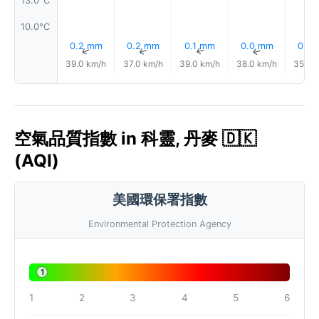
10.0°C
0.2 mm
0.2 mm
0.1 mm
0.0 mm
0.0
↑
↑
↑
↑
39.0 km/h
37.0 km/h
39.0 km/h
38.0 km/h
35.0 
空氣品質指數 in 科靈, 丹麥 🇩🇰
(AQI)
美國環保署指數
Environmental Protection Agency
1
1
2
3
4
5
6