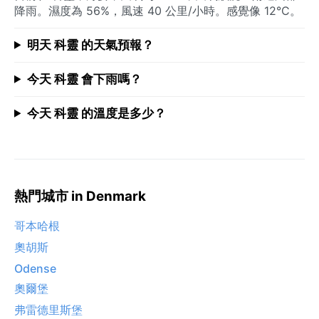
降雨。濕度為 56%，風速 40 公里/小時。感覺像 12°C。
明天 科靈 的天氣預報？
今天 科靈 會下雨嗎？
今天 科靈 的溫度是多少？
熱門城市 in Denmark
哥本哈根
奧胡斯
Odense
奧爾堡
弗雷德里斯堡