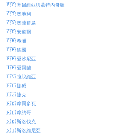
🇷🇸 塞爾維亞與蒙特內哥羅
🇦🇹 奧地利
🇦🇽 奧蘭群島
🇦🇩 安道爾
🇬🇷 希臘
🇩🇪 德國
🇪🇪 愛沙尼亞
🇮🇪 愛爾蘭
🇱🇻 拉脫維亞
🇳🇴 挪威
🇨🇿 捷克
🇲🇩 摩爾多瓦
🇲🇨 摩納哥
🇸🇰 斯洛伐克
🇸🇮 斯洛維尼亞