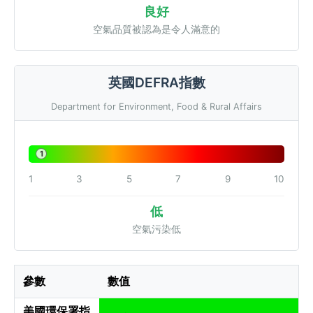
良好
空氣品質被認為是令人滿意的
英國DEFRA指數
Department for Environment, Food & Rural Affairs
1
1
3
5
7
9
10
低
空氣污染低
參數
數值
美國環保署指