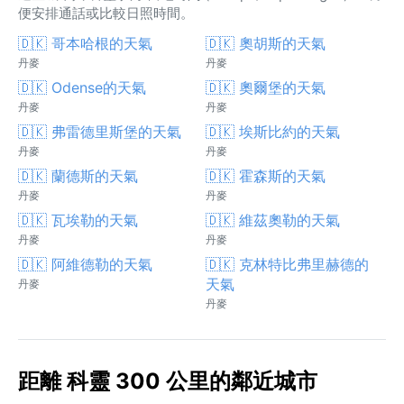
便安排通話或比較日照時間。
🇩🇰 哥本哈根的天氣
🇩🇰 奧胡斯的天氣
丹麥
丹麥
🇩🇰 Odense的天氣
🇩🇰 奧爾堡的天氣
丹麥
丹麥
🇩🇰 弗雷德里斯堡的天氣
🇩🇰 埃斯比約的天氣
丹麥
丹麥
🇩🇰 蘭德斯的天氣
🇩🇰 霍森斯的天氣
丹麥
丹麥
🇩🇰 瓦埃勒的天氣
🇩🇰 維茲奧勒的天氣
丹麥
丹麥
🇩🇰 阿維德勒的天氣
🇩🇰 克林特比弗里赫德的
天氣
丹麥
丹麥
距離 科靈 300 公里的鄰近城市