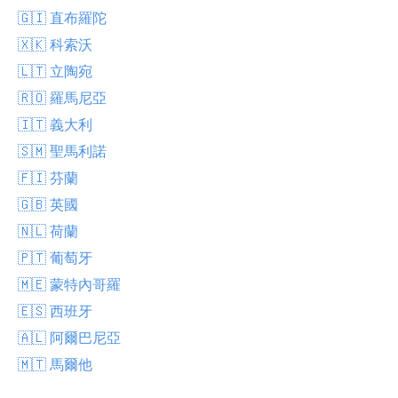
🇬🇮 直布羅陀
🇽🇰 科索沃
🇱🇹 立陶宛
🇷🇴 羅馬尼亞
🇮🇹 義大利
🇸🇲 聖馬利諾
🇫🇮 芬蘭
🇬🇧 英國
🇳🇱 荷蘭
🇵🇹 葡萄牙
🇲🇪 蒙特內哥羅
🇪🇸 西班牙
🇦🇱 阿爾巴尼亞
🇲🇹 馬爾他