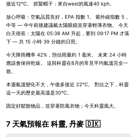
接近12°C。 抓緊帽子：來自west的風速40 kph。
放心呼吸：空氣品質良好，EPA 指數 1。 紫外線指數 5，
中等 — 中午前後建議戴太陽眼鏡並穿著輕薄衣物。 今天
白天很長：太陽在 05:38 AM 升起，要到 09:17 PM 才落
下 — 共 15 小時 39 分鐘的日照。
今天降雨機率 42%，預估雨量約 1 毫米。 未來 24 小時
應該會保持乾燥。 這與科靈在8月的常見平均氣溫完全一
致。
本週氣溫變化不大，午後多接近 22°C。 對比之下，科靈
這一天的歷史最高溫是30°C。
固定好鬆散物品，並穿著防風衣物；今天科靈風大。
7 天氣預報在 科靈, 丹麥 🇩🇰