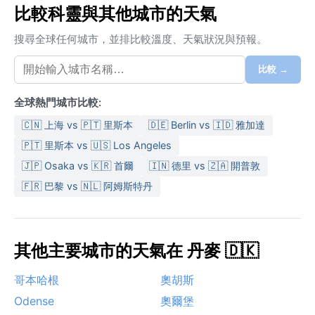
比較科靈與其他城市的天氣
搜尋全球任何城市，並排比較溫度、天氣狀況與預報。
比較 →
全球熱門城市比較:
🇨🇳 上海 vs 🇵🇹 里斯本
🇩🇪 Berlin vs 🇮🇩 雅加達
🇵🇹 里斯本 vs 🇺🇸 Los Angeles
🇯🇵 Osaka vs 🇰🇷 首爾
🇮🇳 德里 vs 🇿🇦 開普敦
🇫🇷 巴黎 vs 🇳🇱 阿姆斯特丹
其他主要城市的天氣在 丹麥 🇩🇰
哥本哈根
奧胡斯
Odense
奧爾堡