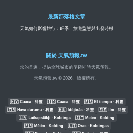
最新部落格文章
天氣如何影響旅行：旺季、旅遊型態與出發時機
關於 天氣預報.tw
您的首選，提供全球城市的準確即時天氣預報。
天氣預報.tw © 2026。版權所有。
🇲🇾
🇮🇩
🇪🇸
Cuaca · 科靈
Cuaca · 科靈
El tiempo · 科靈
🇹🇷
🇭🇺
🇪🇪
Hava durumu · 科靈
Időjárás · 科靈
Ilm · 科靈
🇱🇻
🇮🇹
Laikapstākļi · Koldinga
Meteo · Kolding
🇫🇷
🇱🇹
Météo · Kolding
Oras · Koldingas