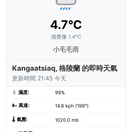
4.7°C
感覺像 1.4°C
小毛毛雨
Kangaatsiaq, 格陵蘭 的即時天氣
更新時間 21:45 今天
💧
濕度:
99%
🌬️
風速:
14.8 kph (198°)
🌡️
氣壓:
1020.0 mb