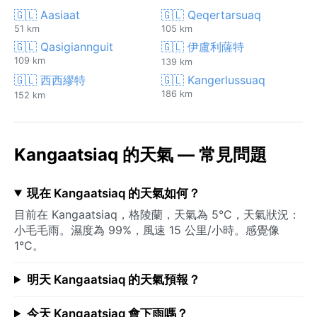
🇬🇱 Aasiaat
🇬🇱 Qeqertarsuaq
51 km
105 km
🇬🇱 Qasigiannguit
🇬🇱 伊盧利薩特
109 km
139 km
🇬🇱 西西繆特
🇬🇱 Kangerlussuaq
186 km
152 km
Kangaatsiaq 的天氣 — 常見問題
現在 Kangaatsiaq 的天氣如何？
目前在 Kangaatsiaq，格陵蘭，天氣為 5°C，天氣狀況：
小毛毛雨。濕度為 99%，風速 15 公里/小時。感覺像
1°C。
明天 Kangaatsiaq 的天氣預報？
今天 Kangaatsiaq 會下雨嗎？