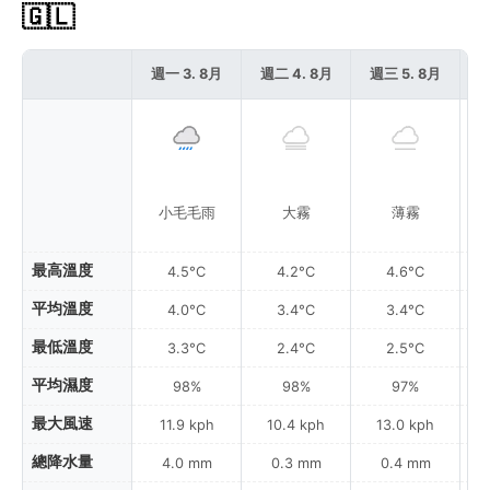
🇬🇱
週一 3. 8月
週二 4. 8月
週三 5. 8月
週
小毛毛雨
大霧
薄霧
最高溫度
4.5°C
4.2°C
4.6°C
平均溫度
4.0°C
3.4°C
3.4°C
最低溫度
3.3°C
2.4°C
2.5°C
平均濕度
98%
98%
97%
最大風速
11.9 kph
10.4 kph
13.0 kph
總降水量
4.0 mm
0.3 mm
0.4 mm