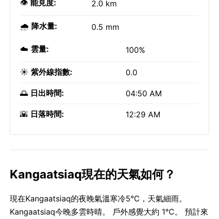
👁️
能見度:
2.0 km
🌧️
降水量:
0.5 mm
☁️
雲量:
100%
☀️
紫外線指數:
0.0
🌅
日出時間:
04:50 AM
🌇
日落時間:
12:29 AM
Kangaatsiaq現在的天氣如何？
現在Kangaatsiaq的夜晚氣溫寒冷5°C，天氣細雨。
Kangaatsiaq今晚多雲時晴。 戶外感覺大約 1°C。 預計來