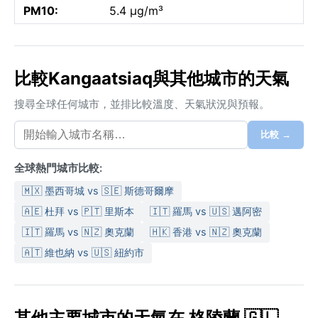
PM10:
5.4 µg/m³
比較Kangaatsiaq與其他城市的天氣
搜尋全球任何城市，並排比較溫度、天氣狀況與預報。
比較 →
全球熱門城市比較:
🇲🇽 墨西哥城 vs 🇸🇪 斯德哥爾摩
🇦🇪 杜拜 vs 🇵🇹 里斯本
🇮🇹 羅馬 vs 🇺🇸 邁阿密
🇮🇹 羅馬 vs 🇳🇿 奧克蘭
🇭🇰 香港 vs 🇳🇿 奧克蘭
🇦🇹 維也納 vs 🇺🇸 紐約市
其他主要城市的天氣在 格陵蘭 🇬🇱