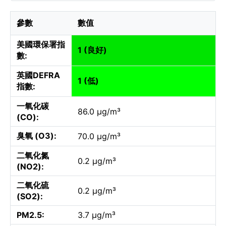
參數
數值
美國環保署指
1 (良好)
數:
英國DEFRA
1 (低)
指數:
一氧化碳
86.0 µg/m³
(CO):
臭氧 (O3):
70.0 µg/m³
二氧化氮
0.2 µg/m³
(NO2):
二氧化硫
0.2 µg/m³
(SO2):
PM2.5:
3.7 µg/m³