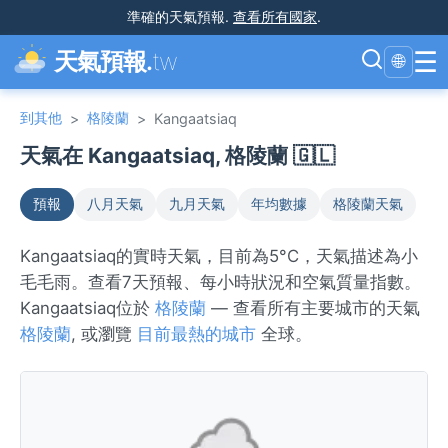
準確的天氣預報
.
查看所有國家
.
☰
天氣預報.
tw
🌐
到其他
格陵蘭
>
>
Kangaatsiaq
天氣在 Kangaatsiaq, 格陵蘭 🇬🇱
預報
八月天氣
九月天氣
年均數據
格陵蘭天氣
Kangaatsiaq的實時天氣，目前為5°C，天氣描述為小
毛毛雨。查看7天預報、每小時狀況和空氣質量指數。
Kangaatsiaq位於
格陵蘭
— 查看所有主要城市的天氣
格陵蘭
, 或瀏覽
目前最熱的城市
全球。