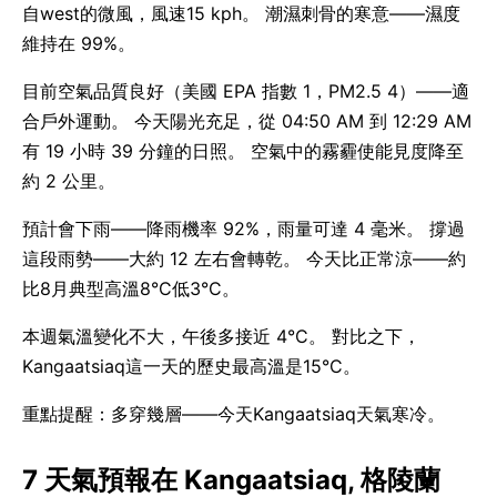
自west的微風，風速15 kph。 潮濕刺骨的寒意——濕度
維持在 99%。
目前空氣品質良好（美國 EPA 指數 1，PM2.5 4）——適
合戶外運動。 今天陽光充足，從 04:50 AM 到 12:29 AM
有 19 小時 39 分鐘的日照。 空氣中的霧霾使能見度降至
約 2 公里。
預計會下雨——降雨機率 92%，雨量可達 4 毫米。 撐過
這段雨勢——大約 12 左右會轉乾。 今天比正常涼——約
比8月典型高溫8°C低3°C。
本週氣溫變化不大，午後多接近 4°C。 對比之下，
Kangaatsiaq這一天的歷史最高溫是15°C。
重點提醒：多穿幾層——今天Kangaatsiaq天氣寒冷。
7 天氣預報在 Kangaatsiaq, 格陵蘭