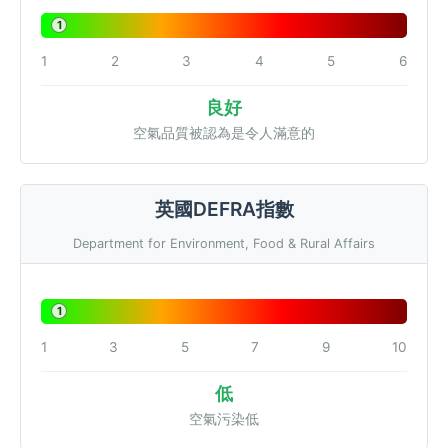
1
1
2
3
4
5
6
良好
空氣品質被認為是令人滿意的
英國DEFRA指數
Department for Environment, Food & Rural Affairs
1
1
3
5
7
9
10
低
空氣污染低