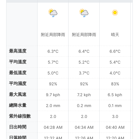
附近局部降雨
附近局部降雨
晴天
最高溫度
6.3°C
6.4°C
6.6°C
平均溫度
5.7°C
5.2°C
5.4°C
最低溫度
5.0°C
3.7°C
4.0°C
平均濕度
92%
92%
83%
最大風速
9.7 kph
7.2 kph
6.5 kph
總降水量
2.0 mm
0.2 mm
0.1 mm
紫外線指數
2.0
2.0
3.0
日出時間
04:28 AM
04:34 AM
04:40 AM
0
日落時間
12:32 AM
12:26 AM
12:20 AM