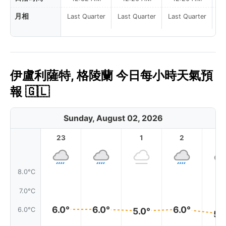
月相
Last Quarter
Last Quarter
Last Quarter
La
伊盧利薩特, 格陵蘭 今日每小時天氣預
報 🇬🇱
Sunday, August 02, 2026
23
1
2
3
8.0°C
7.0°C
6.0°
6.0°
6.0°
6.0°C
5.0°
5.