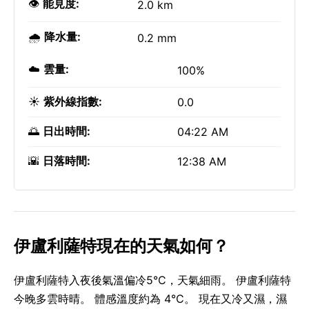
👁️
能見度:
2.0 km
🌧️
降水量:
0.2 mm
☁️
雲量:
100%
☀️
紫外線指數:
0.0
🌅
日出時間:
04:22 AM
🌇
日落時間:
12:38 AM
伊盧利薩特現在的天氣如何？
伊盧利薩特入夜後氣溫偏冷5°C，天氣細雨。 伊盧利薩特
今晚多雲時晴。 體感溫度約為 4°C。 現在又冷又濕，濕