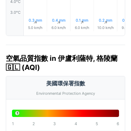
4.0°C
3.0°C
0.3 mm
0.4 mm
0.1 mm
0.2 mm
0.3
↑
↑
↑
↑
5.0 km/h
6.0 km/h
6.0 km/h
10.0 km/h
9.0 k
空氣品質指數 in 伊盧利薩特, 格陵蘭
🇬🇱 (AQI)
美國環保署指數
Environmental Protection Agency
1
1
2
3
4
5
6