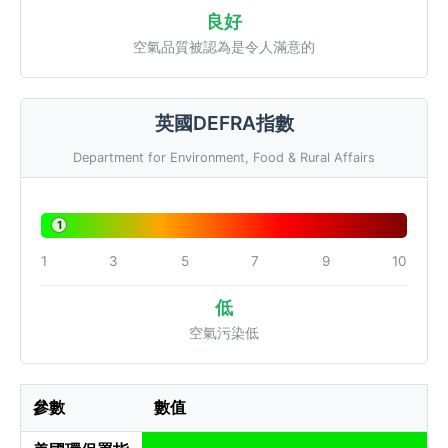
良好
空氣品質被認為是令人滿意的
英國DEFRA指數
Department for Environment, Food & Rural Affairs
1
1
3
5
7
9
10
低
空氣污染低
參數
數值