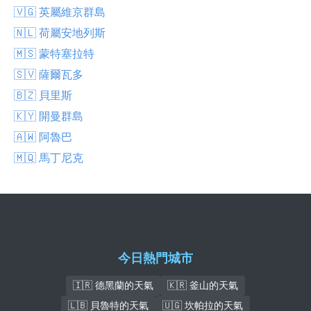
🇻🇬 英屬維京群島
🇳🇱 荷屬安地列斯
🇲🇸 蒙特塞拉特
🇸🇻 薩爾瓦多
🇧🇿 貝里斯
🇰🇾 開曼群島
🇦🇼 阿魯巴
🇲🇶 馬丁尼克
今日熱門城市
🇮🇷 德黑蘭的天氣
🇰🇷 釜山的天氣
🇱🇧 貝魯特的天氣
🇺🇬 坎帕拉的天氣