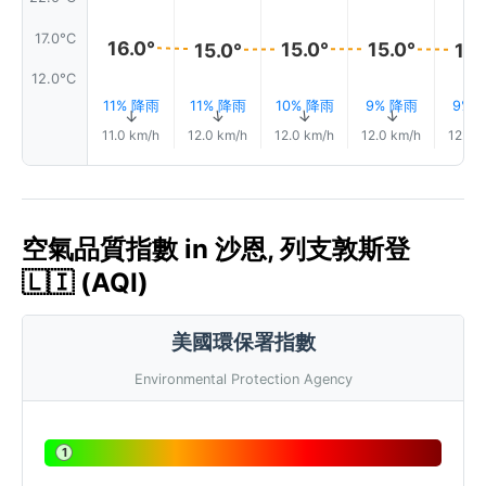
17.0°C
16.0°
15.0°
15.0°
15.0°
15.
12.0°C
11% 降雨
11% 降雨
10% 降雨
9% 降雨
9% 
↑
↑
↑
↑
↑
11.0 km/h
12.0 km/h
12.0 km/h
12.0 km/h
12.0 
空氣品質指數 in 沙恩, 列支敦斯登
🇱🇮 (AQI)
美國環保署指數
Environmental Protection Agency
1