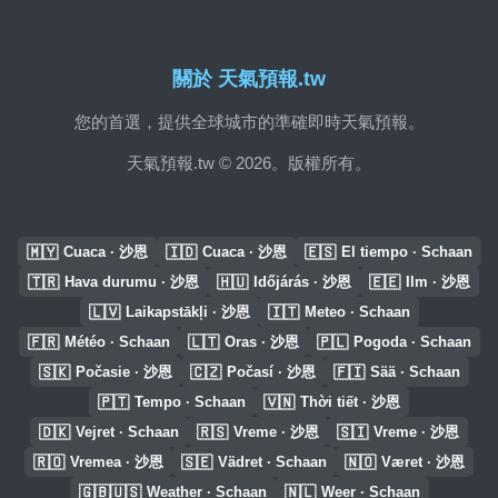
關於 天氣預報.tw
您的首選，提供全球城市的準確即時天氣預報。
天氣預報.tw © 2026。版權所有。
🇲🇾
🇮🇩
🇪🇸
Cuaca · 沙恩
Cuaca · 沙恩
El tiempo · Schaan
🇹🇷
🇭🇺
🇪🇪
Hava durumu · 沙恩
Időjárás · 沙恩
Ilm · 沙恩
🇱🇻
🇮🇹
Laikapstākļi · 沙恩
Meteo · Schaan
🇫🇷
🇱🇹
🇵🇱
Météo · Schaan
Oras · 沙恩
Pogoda · Schaan
🇸🇰
🇨🇿
🇫🇮
Počasie · 沙恩
Počasí · 沙恩
Sää · Schaan
🇵🇹
🇻🇳
Tempo · Schaan
Thời tiết · 沙恩
🇩🇰
🇷🇸
🇸🇮
Vejret · Schaan
Vreme · 沙恩
Vreme · 沙恩
🇷🇴
🇸🇪
🇳🇴
Vremea · 沙恩
Vädret · Schaan
Været · 沙恩
🇬🇧🇺🇸
🇳🇱
Weather · Schaan
Weer · Schaan