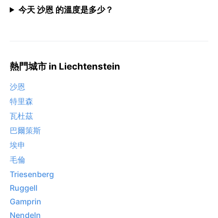
今天 沙恩 的溫度是多少？
熱門城市 in Liechtenstein
沙恩
特里森
瓦杜茲
巴爾策斯
埃申
毛倫
Triesenberg
Ruggell
Gamprin
Nendeln