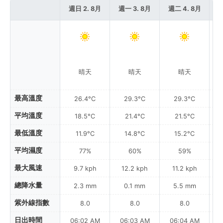
週日 2. 8月
週一 3. 8月
週二 4. 8月
週
晴天
晴天
晴天
最高溫度
26.4°C
29.3°C
29.3°C
平均溫度
18.5°C
21.4°C
21.5°C
最低溫度
11.9°C
14.8°C
15.2°C
平均濕度
77%
60%
59%
最大風速
9.7 kph
12.2 kph
11.2 kph
總降水量
2.3 mm
0.1 mm
5.5 mm
紫外線指數
8.0
8.0
8.0
日出時間
06:02 AM
06:03 AM
06:04 AM
0