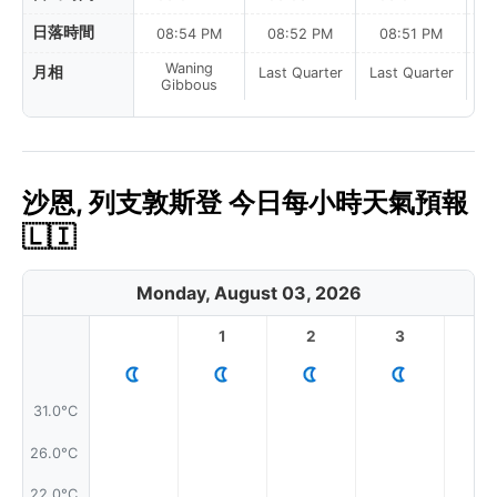
日落時間
08:54 PM
08:52 PM
08:51 PM
Waning
月相
Last Quarter
Last Quarter
La
Gibbous
沙恩, 列支敦斯登 今日每小時天氣預報
🇱🇮
Monday, August 03, 2026
1
2
3
4
31.0°C
26.0°C
22.0°C