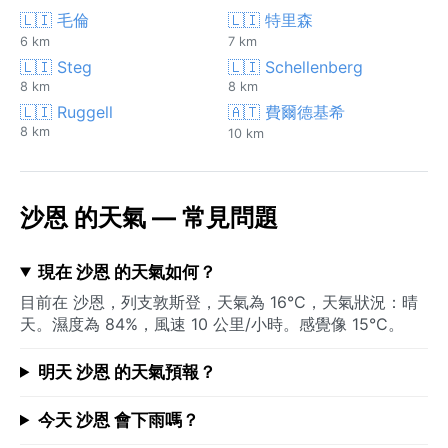
🇱🇮 毛倫
🇱🇮 特里森
6 km
7 km
🇱🇮 Steg
🇱🇮 Schellenberg
8 km
8 km
🇱🇮 Ruggell
🇦🇹 費爾德基希
8 km
10 km
沙恩 的天氣 — 常見問題
現在 沙恩 的天氣如何？
目前在 沙恩，列支敦斯登，天氣為 16°C，天氣狀況：晴
天。濕度為 84%，風速 10 公里/小時。感覺像 15°C。
明天 沙恩 的天氣預報？
今天 沙恩 會下雨嗎？