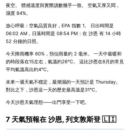
夜空。 體感溫度與實際讀數幾乎一致。 空氣又厚又悶，
濕度 84%。
放心呼吸：空氣品質良好，EPA 指數 1。 日出時間是
06:02 AM，日落時間是 08:54 PM：在 沙恩 有 14 小時
52 分鐘的日照。
今天降雨機率 60%，預估雨量約 2 毫米。 一天中最暖和
的時段落在15左右，氣溫約26°C。 這比沙恩在8月的常見
平均氣溫高出約4°C。
未來一週天氣不穩定，最潮濕的一天預計是 Thursday。
對比之下，沙恩這一天的歷史最高溫是31°C。
今天沙恩天氣理想——出門享受一下吧。
7 天氣預報在 沙恩, 列支敦斯登 🇱🇮