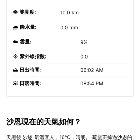
👁️
能見度:
10.0 km
🌧️
降水量:
0.0 mm
☁️
雲量:
9%
☀️
紫外線指數:
0.0
🌅
日出時間:
06:02 AM
🌇
日落時間:
08:54 PM
沙恩現在的天氣如何？
天黑後 沙恩 氣溫宜人，16°C，晴朗。 疏雲正掠過沙恩的