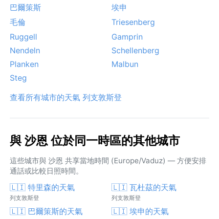
巴爾策斯
埃申
毛倫
Triesenberg
Ruggell
Gamprin
Nendeln
Schellenberg
Planken
Malbun
Steg
查看所有城市的天氣 列支敦斯登
與 沙恩 位於同一時區的其他城市
這些城市與 沙恩 共享當地時間 (Europe/Vaduz) — 方便安排
通話或比較日照時間。
🇱🇮 特里森的天氣
🇱🇮 瓦杜茲的天氣
列支敦斯登
列支敦斯登
🇱🇮 巴爾策斯的天氣
🇱🇮 埃申的天氣