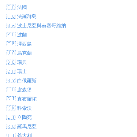
🇫🇷 法國
🇫🇴 法羅群島
🇧🇦 波士尼亞與赫塞哥維納
🇵🇱 波蘭
🇯🇪 澤西島
🇺🇦 烏克蘭
🇸🇪 瑞典
🇨🇭 瑞士
🇧🇾 白俄羅斯
🇱🇺 盧森堡
🇬🇮 直布羅陀
🇽🇰 科索沃
🇱🇹 立陶宛
🇷🇴 羅馬尼亞
🇮🇹 義大利