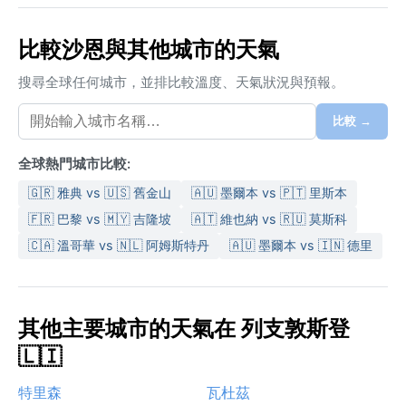
比較沙恩與其他城市的天氣
搜尋全球任何城市，並排比較溫度、天氣狀況與預報。
比較 →
全球熱門城市比較:
🇬🇷 雅典 vs 🇺🇸 舊金山
🇦🇺 墨爾本 vs 🇵🇹 里斯本
🇫🇷 巴黎 vs 🇲🇾 吉隆坡
🇦🇹 維也納 vs 🇷🇺 莫斯科
🇨🇦 溫哥華 vs 🇳🇱 阿姆斯特丹
🇦🇺 墨爾本 vs 🇮🇳 德里
其他主要城市的天氣在 列支敦斯登
🇱🇮
特里森
瓦杜茲