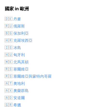
國家 in 歐洲
🇩🇰 丹麥
🇷🇺 俄羅斯
🇧🇬 保加利亞
🇭🇷 克羅埃西亞
🇮🇸 冰島
🇭🇺 匈牙利
🇲🇰 北馬其頓
🇷🇸 塞爾維亞
🇷🇸 塞爾維亞與蒙特內哥羅
🇦🇹 奧地利
🇦🇽 奧蘭群島
🇦🇩 安道爾
🇬🇷 希臘