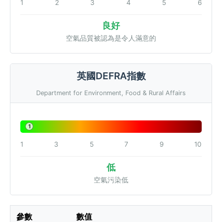
1
2
3
4
5
6
良好
空氣品質被認為是令人滿意的
英國DEFRA指數
Department for Environment, Food & Rural Affairs
1
1
3
5
7
9
10
低
空氣污染低
參數
數值