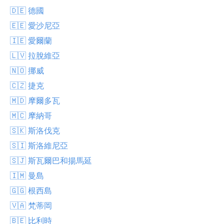
🇩🇪 德國
🇪🇪 愛沙尼亞
🇮🇪 愛爾蘭
🇱🇻 拉脫維亞
🇳🇴 挪威
🇨🇿 捷克
🇲🇩 摩爾多瓦
🇲🇨 摩納哥
🇸🇰 斯洛伐克
🇸🇮 斯洛維尼亞
🇸🇯 斯瓦爾巴和揚馬延
🇮🇲 曼島
🇬🇬 根西島
🇻🇦 梵蒂岡
🇧🇪 比利時