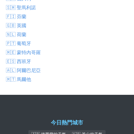
🇸🇲 聖馬利諾
🇫🇮 芬蘭
🇬🇧 英國
🇳🇱 荷蘭
🇵🇹 葡萄牙
🇲🇪 蒙特內哥羅
🇪🇸 西班牙
🇦🇱 阿爾巴尼亞
🇲🇹 馬爾他
今日熱門城市