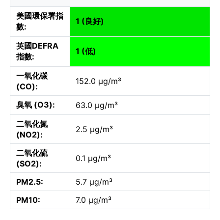
美國環保署指
1 (良好)
數:
英國DEFRA
1 (低)
指數:
一氧化碳
152.0 µg/m³
(CO):
臭氧 (O3):
63.0 µg/m³
二氧化氮
2.5 µg/m³
(NO2):
二氧化硫
0.1 µg/m³
(SO2):
PM2.5:
5.7 µg/m³
PM10:
7.0 µg/m³