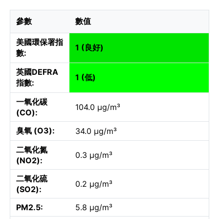
參數
數值
美國環保署指
1 (良好)
數:
英國DEFRA
1 (低)
指數:
一氧化碳
104.0 µg/m³
(CO):
臭氧 (O3):
34.0 µg/m³
二氧化氮
0.3 µg/m³
(NO2):
二氧化硫
0.2 µg/m³
(SO2):
PM2.5:
5.8 µg/m³