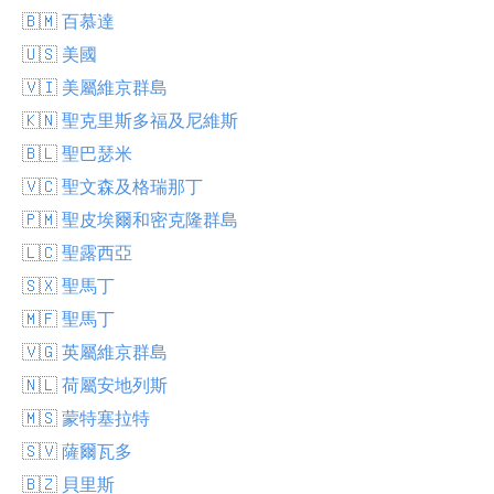
🇧🇲 百慕達
🇺🇸 美國
🇻🇮 美屬維京群島
🇰🇳 聖克里斯多福及尼維斯
🇧🇱 聖巴瑟米
🇻🇨 聖文森及格瑞那丁
🇵🇲 聖皮埃爾和密克隆群島
🇱🇨 聖露西亞
🇸🇽 聖馬丁
🇲🇫 聖馬丁
🇻🇬 英屬維京群島
🇳🇱 荷屬安地列斯
🇲🇸 蒙特塞拉特
🇸🇻 薩爾瓦多
🇧🇿 貝里斯