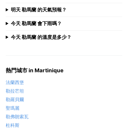
明天 勒馬蘭 的天氣預報？
今天 勒馬蘭 會下雨嗎？
今天 勒馬蘭 的溫度是多少？
熱門城市 in Martinique
法蘭西堡
勒拉芒坦
勒羅貝爾
聖瑪麗
勒弗朗索瓦
杜科斯