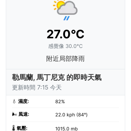
27.0°C
感覺像 30.0°C
附近局部降雨
勒馬蘭, 馬丁尼克 的即時天氣
更新時間 7:15 今天
💧
濕度:
82%
🌬️
風速:
22.0 kph (84°)
🌡️
氣壓:
1015.0 mb