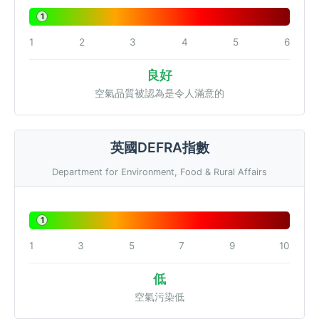
1
1
2
3
4
5
6
良好
空氣品質被認為是令人滿意的
英國DEFRA指數
Department for Environment, Food & Rural Affairs
1
1
3
5
7
9
10
低
空氣污染低