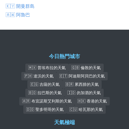
🇰🇾 開曼群島
🇦🇼 阿魯巴
今日熱門城市
🇲🇽 普埃布拉的天氣
🇬🇧 倫敦的天氣
🇵🇭 達沃的天氣
🇪🇹 阿迪斯阿貝巴的天氣
🇪🇬 吉薩的天氣
🇧🇷 累西腓的天氣
🇧🇴 拉巴斯的天氣
🇮🇩 勿加泗的天氣
🇦🇷 布宜諾斯艾利斯的天氣
🇭🇰 香港的天氣
🇩🇴 聖多明哥的天氣
🇨🇺 哈瓦那的天氣
天氣極端