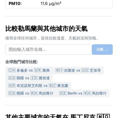
PM10:
11.6 µg/m³
比較勒馬蘭與其他城市的天氣
搜尋全球任何城市，並排比較溫度、天氣狀況與預報。
比較 →
全球熱門城市比較:
🇨🇦 多倫多 vs 🇬🇷 雅典
🇲🇾 吉隆坡 vs 🇺🇸 芝加哥
🇪🇬 開羅 vs 🇮🇩 雅加達
🇦🇷 布宜諾斯艾利斯 vs 🇳🇿 奧克蘭
🇪🇬 開羅 vs 🇲🇦 馬拉喀什
🇩🇪 Berlin vs 🇲🇦 馬拉喀什
其他主要城市的天氣在 馬丁尼克 🇲🇶