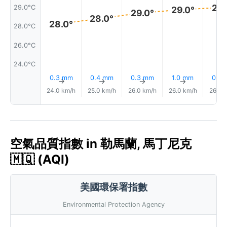
29.
29.0°C
29.0°
29.0°
28.0°
28.0°
28.0°C
26.0°C
24.0°C
0.3 mm
0.4 mm
0.3 mm
1.0 mm
0.2
↑
↑
↑
↑
24.0 km/h
25.0 km/h
26.0 km/h
26.0 km/h
26.0 
空氣品質指數 in 勒馬蘭, 馬丁尼克
🇲🇶 (AQI)
美國環保署指數
Environmental Protection Agency