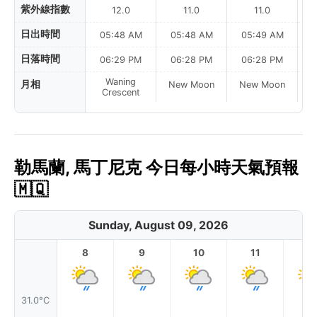
紫外線指數
12.0
11.0
11.0
日出時間
05:48 AM
05:48 AM
05:49 AM
0
日落時間
06:29 PM
06:28 PM
06:28 PM
Waning
月相
New Moon
New Moon
N
Crescent
勒馬蘭, 馬丁尼克 今日每小時天氣預報
🇲🇶
Sunday, August 09, 2026
8
9
10
11
1
31.0°C