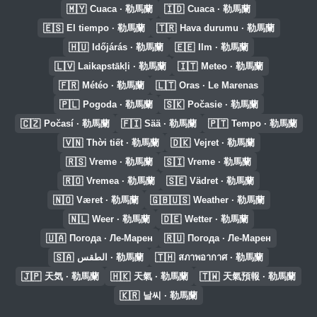
🇲🇾
🇮🇩
Cuaca · 勒馬蘭
Cuaca · 勒馬蘭
🇪🇸
🇹🇷
El tiempo · 勒馬蘭
Hava durumu · 勒馬蘭
🇭🇺
🇪🇪
Időjárás · 勒馬蘭
Ilm · 勒馬蘭
🇱🇻
🇮🇹
Laikapstākļi · 勒馬蘭
Meteo · 勒馬蘭
🇫🇷
🇱🇹
Météo · 勒馬蘭
Oras · Le Marenas
🇵🇱
🇸🇰
Pogoda · 勒馬蘭
Počasie · 勒馬蘭
🇨🇿
🇫🇮
🇵🇹
Počasí · 勒馬蘭
Sää · 勒馬蘭
Tempo · 勒馬蘭
🇻🇳
🇩🇰
Thời tiết · 勒馬蘭
Vejret · 勒馬蘭
🇷🇸
🇸🇮
Vreme · 勒馬蘭
Vreme · 勒馬蘭
🇷🇴
🇸🇪
Vremea · 勒馬蘭
Vädret · 勒馬蘭
🇳🇴
🇬🇧🇺🇸
Været · 勒馬蘭
Weather · 勒馬蘭
🇳🇱
🇩🇪
Weer · 勒馬蘭
Wetter · 勒馬蘭
🇺🇦
🇷🇺
Погода · Ле-Марен
Погода · Ле-Марен
🇸🇦
🇹🇭
الطقس · 勒馬蘭
สภาพอากาศ · 勒馬蘭
🇯🇵
🇭🇰
🇹🇼
天気 · 勒馬蘭
天氣 · 勒馬蘭
天氣預報 · 勒馬蘭
🇰🇷
날씨 · 勒馬蘭