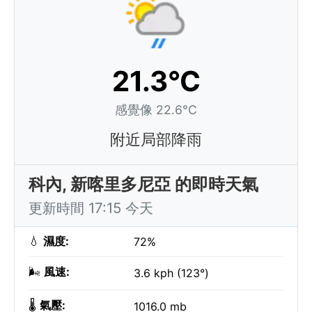
21.3°C
感覺像 22.6°C
附近局部降雨
科內, 新喀里多尼亞 的即時天氣
更新時間 17:15 今天
💧
濕度:
72%
🌬️
風速:
3.6 kph (123°)
🌡️
氣壓:
1016.0 mb