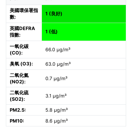
美國環保署指
1 (良好)
數:
英國DEFRA
1 (低)
指數:
一氧化碳
66.0 µg/m³
(CO):
臭氧 (O3):
63.0 µg/m³
二氧化氮
0.7 µg/m³
(NO2):
二氧化硫
3.1 µg/m³
(SO2):
PM2.5:
5.8 µg/m³
PM10:
8.6 µg/m³