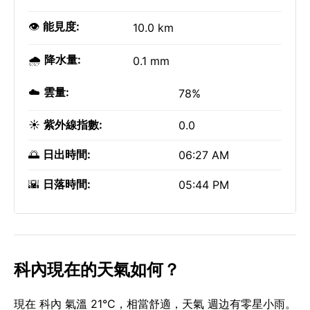
👁️
能見度:
10.0 km
🌧️
降水量:
0.1 mm
☁️
雲量:
78%
☀️
紫外線指數:
0.0
🌅
日出時間:
06:27 AM
🌇
日落時間:
05:44 PM
科內現在的天氣如何？
現在 科內 氣溫 21°C，相當舒適，天氣 週边有零星小雨。