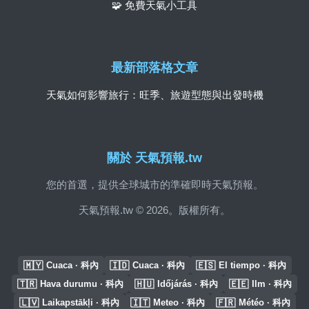
🧩 免費天氣小工具
最新部落格文章
天氣如何影響旅行：旺季、旅遊型態與出發時機
關於 天氣預報.tw
您的首選，提供全球城市的準確即時天氣預報。
天氣預報.tw © 2026。版權所有。
🇲🇾
🇮🇩
🇪🇸
Cuaca · 科內
Cuaca · 科內
El tiempo · 科內
🇹🇷
🇭🇺
🇪🇪
Hava durumu · 科內
Időjárás · 科內
Ilm · 科內
🇱🇻
🇮🇹
🇫🇷
Laikapstākļi · 科內
Meteo · 科內
Météo · 科內