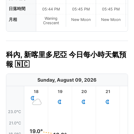
日落時間
05:44 PM
05:45 PM
05:45 PM
Waning
月相
New Moon
New Moon
N
Crescent
科內, 新喀里多尼亞 今日每小時天氣預
報 🇳🇨
Sunday, August 09, 2026
18
19
20
21
2
23.0°C
21.0°C
19.0°