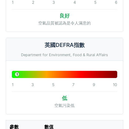
1
2
3
4
5
6
良好
空氣品質被認為是令人滿意的
英國DEFRA指數
Department for Environment, Food & Rural Affairs
1
1
3
5
7
9
10
低
空氣污染低
參數
數值