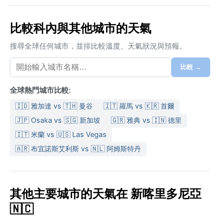
比較科內與其他城市的天氣
搜尋全球任何城市，並排比較溫度、天氣狀況與預報。
比較 →
全球熱門城市比較:
🇮🇩 雅加達 vs 🇹🇭 曼谷
🇮🇹 羅馬 vs 🇰🇷 首爾
🇯🇵 Osaka vs 🇸🇬 新加坡
🇬🇷 雅典 vs 🇮🇳 德里
🇮🇹 米蘭 vs 🇺🇸 Las Vegas
🇦🇷 布宜諾斯艾利斯 vs 🇳🇱 阿姆斯特丹
其他主要城市的天氣在 新喀里多尼亞
🇳🇨