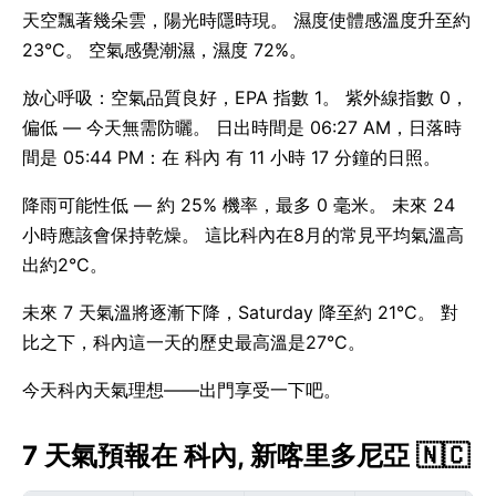
天空飄著幾朵雲，陽光時隱時現。 濕度使體感溫度升至約
23°C。 空氣感覺潮濕，濕度 72%。
放心呼吸：空氣品質良好，EPA 指數 1。 紫外線指數 0，
偏低 — 今天無需防曬。 日出時間是 06:27 AM，日落時
間是 05:44 PM：在 科內 有 11 小時 17 分鐘的日照。
降雨可能性低 — 約 25% 機率，最多 0 毫米。 未來 24
小時應該會保持乾燥。 這比科內在8月的常見平均氣溫高
出約2°C。
未來 7 天氣溫將逐漸下降，Saturday 降至約 21°C。 對
比之下，科內這一天的歷史最高溫是27°C。
今天科內天氣理想——出門享受一下吧。
7 天氣預報在 科內, 新喀里多尼亞 🇳🇨