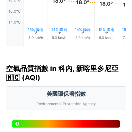
18.0°
18.0°C
18.0°
18.0°
18.
16.0°C
14.0°C
15% 降雨
14% 降雨
14% 降雨
15% 降雨
16%
↑
↑
↑
↑
3.0 km/h
5.0 km/h
5.0 km/h
6.0 km/h
7.0 k
空氣品質指數 in 科內, 新喀里多尼亞
🇳🇨 (AQI)
美國環保署指數
Environmental Protection Agency
1