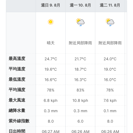
週日 9. 8月
週一 10. 8月
週二 11. 8月
週
晴天
附近局部降雨
附近局部降雨
最高溫度
24.7°C
21.7°C
24.0°C
平均溫度
19.6°C
18.7°C
19.0°C
最低溫度
16.6°C
16.3°C
16.0°C
平均濕度
78%
83%
78%
最大風速
6.8 kph
10.8 kph
7.6 kph
總降水量
0.3 mm
0.3 mm
0.1 mm
紫外線指數
8.0
6.0
8.0
日出時間
06:27 AM
06:26 AM
06:26 AM
0