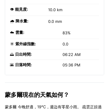
👁️
能見度:
10.0 km
🌧️
降水量:
0.0 mm
☁️
雲量:
83%
☀️
紫外線指數:
0.0
🌅
日出時間:
06:22 AM
🌇
日落時間:
05:36 PM
蒙多爾現在的天氣如何？
蒙多爾 今晚舒適，19°C，週边有零星小雨。 疏雲正掠過