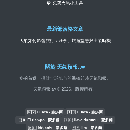
🧩 免費天氣小工具
最新部落格文章
天氣如何影響旅行：旺季、旅遊型態與出發時機
關於 天氣預報.tw
您的首選，提供全球城市的準確即時天氣預報。
天氣預報.tw © 2026。版權所有。
🇲🇾
🇮🇩
Cuaca · 蒙多爾
Cuaca · 蒙多爾
🇪🇸
🇹🇷
El tiempo · 蒙多爾
Hava durumu · 蒙多爾
🇭🇺
🇪🇪
Időjárás · 蒙多爾
Ilm · 蒙多爾