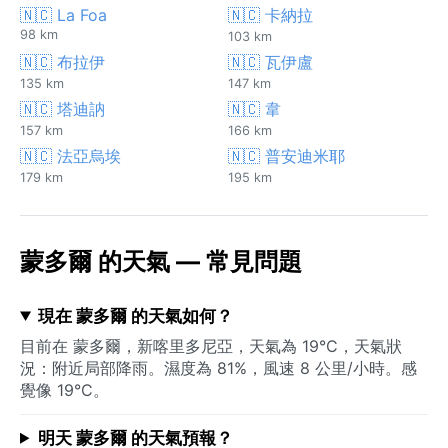
🇳🇨 La Foa
🇳🇨 卡納拉
98 km
103 km
🇳🇨 布拉伊
🇳🇨 瓦伊盧
135 km
147 km
🇳🇨 塔迪訥
🇳🇨 韋
157 km
166 km
🇳🇨 法亞烏埃
🇳🇨 普安迪米耶
179 km
195 km
蒙多爾 的天氣 — 常見問題
現在 蒙多爾 的天氣如何？
目前在 蒙多爾，新喀里多尼亞，天氣為 19°C，天氣狀
況：附近局部降雨。濕度為 81%，風速 8 公里/小時。感
覺像 19°C。
明天 蒙多爾 的天氣預報？