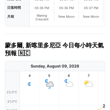
日落時間
05:36 PM
05:36 PM
05:37 PM
Waning
月相
New Moon
New Moon
N
Crescent
蒙多爾, 新喀里多尼亞 今日每小時天氣
預報 🇳🇨
Sunday, August 09, 2026
4
5
6
7
8
23.0°C
21.0°C
20.