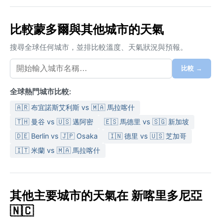
比較蒙多爾與其他城市的天氣
搜尋全球任何城市，並排比較溫度、天氣狀況與預報。
比較 →
全球熱門城市比較:
🇦🇷 布宜諾斯艾利斯 vs 🇲🇦 馬拉喀什
🇹🇭 曼谷 vs 🇺🇸 邁阿密
🇪🇸 馬德里 vs 🇸🇬 新加坡
🇩🇪 Berlin vs 🇯🇵 Osaka
🇮🇳 德里 vs 🇺🇸 芝加哥
🇮🇹 米蘭 vs 🇲🇦 馬拉喀什
其他主要城市的天氣在 新喀里多尼亞
🇳🇨