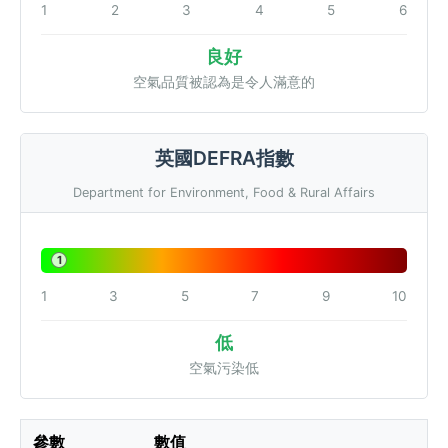
1
2
3
4
5
6
良好
空氣品質被認為是令人滿意的
英國DEFRA指數
Department for Environment, Food & Rural Affairs
1
1
3
5
7
9
10
低
空氣污染低
參數
數值