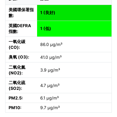
美國環保署指
1 (良好)
數:
英國DEFRA
1 (低)
指數:
一氧化碳
86.0 µg/m³
(CO):
臭氧 (O3):
41.0 µg/m³
二氧化氮
3.9 µg/m³
(NO2):
二氧化硫
4.7 µg/m³
(SO2):
PM2.5:
6.1 µg/m³
PM10:
9.7 µg/m³