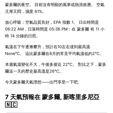
蒙多爾的夜空。 目前沒有明顯的風寒或熱浪效應。 空氣
又厚又悶，濕度 81%。
放心呼吸：空氣品質良好，EPA 指數 1。 日出時間是
06:22 AM，日落時間是 05:36 PM：在 蒙多爾 有 11 小
時 14 分鐘的日照。
氣溫在下午逐漸攀升，預計在10左右達到最高溫
None°C。 這比蒙多爾在8月的常見平均氣溫低約2°C。
本週氣溫變化不大，午後多接近 22°C。 對比之下，蒙多
爾這一天的歷史最高溫是26°C。
今天蒙多爾天氣理想——出門享受一下吧。
7 天氣預報在 蒙多爾, 新喀里多尼亞
🇳🇨