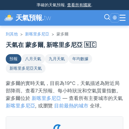
準確的天氣預報
.
查看所有國家
.
☰
天氣預報.
tw
🌐
到其他
新喀里多尼亞
蒙多爾
>
>
天氣在 蒙多爾, 新喀里多尼亞 🇳🇨
預報
八月天氣
九月天氣
年均數據
新喀里多尼亞天氣
蒙多爾的實時天氣，目前為19°C，天氣描述為附近局
部降雨。查看7天預報、每小時狀況和空氣質量指數。
蒙多爾位於
新喀里多尼亞
— 查看所有主要城市的天氣
新喀里多尼亞
, 或瀏覽
目前最熱的城市
全球。