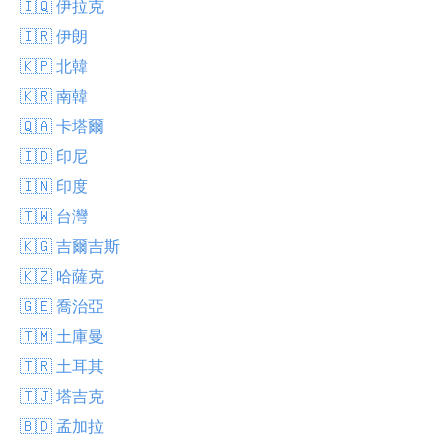
🇮🇶 伊拉克
🇮🇷 伊朗
🇰🇵 北韓
🇰🇷 南韓
🇶🇦 卡塔爾
🇮🇩 印尼
🇮🇳 印度
🇹🇼 台灣
🇰🇬 吉爾吉斯
🇰🇿 哈薩克
🇬🇪 喬治亞
🇹🇲 土庫曼
🇹🇷 土耳其
🇹🇯 塔吉克
🇧🇩 孟加拉