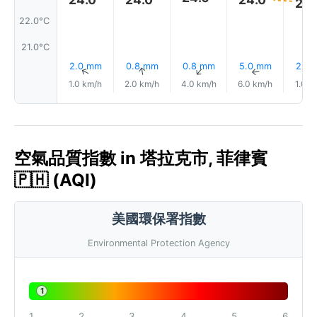
24.
22.0°C
21.0°C
2.0 mm
0.8 mm
0.8 mm
5.0 mm
2.5
↑
↑
↑
↑
1.0 km/h
2.0 km/h
4.0 km/h
6.0 km/h
1.0 k
空氣品質指數 in 塔拉克市, 菲律賓
🇵🇭 (AQI)
美國環保署指數
Environmental Protection Agency
1
1
2
3
4
5
6