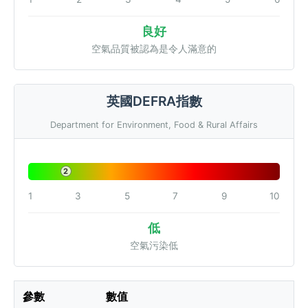
良好
空氣品質被認為是令人滿意的
英國DEFRA指數
Department for Environment, Food & Rural Affairs
2
1
3
5
7
9
10
低
空氣污染低
參數
數值