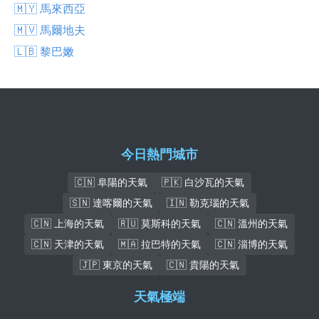
🇲🇾 馬來西亞
🇲🇻 馬爾地夫
🇱🇧 黎巴嫩
今日熱門城市
🇨🇳 阜陽的天氣
🇵🇰 白沙瓦的天氣
🇸🇳 達喀爾的天氣
🇮🇳 勒克瑙的天氣
🇨🇳 上海的天氣
🇷🇺 莫斯科的天氣
🇨🇳 溫州的天氣
🇨🇳 天津的天氣
🇲🇦 拉巴特的天氣
🇨🇳 淄博的天氣
🇯🇵 東京的天氣
🇨🇳 貴陽的天氣
天氣極端