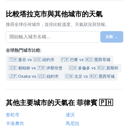
比較塔拉克市與其他城市的天氣
搜尋全球任何城市，並排比較溫度、天氣狀況與預報。
比較 →
全球熱門城市比較:
🇹🇭 曼谷 vs 🇺🇸 紐約市
🇫🇷 巴黎 vs 🇲🇽 墨西哥城
🇮🇪 都柏林 vs 🇹🇷 伊斯坦堡
🇨🇦 多倫多 vs 🇷🇺 莫斯科
🇯🇵 Osaka vs 🇺🇸 紐約市
🇨🇳 北京 vs 🇲🇽 墨西哥城
其他主要城市的天氣在 菲律賓 🇵🇭
奎松市
達沃
卡洛奧坎
馬尼拉