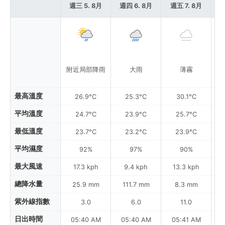
週三 5. 8月
週四 6. 8月
週五 7. 8月
週
附近局部降雨
大雨
薄霧
最高溫度
26.9°C
25.3°C
30.1°C
平均溫度
24.7°C
23.9°C
25.7°C
最低溫度
23.7°C
23.2°C
23.9°C
平均濕度
92%
97%
90%
最大風速
17.3 kph
9.4 kph
13.3 kph
總降水量
25.9 mm
111.7 mm
8.3 mm
紫外線指數
3.0
6.0
11.0
日出時間
05:40 AM
05:40 AM
05:41 AM