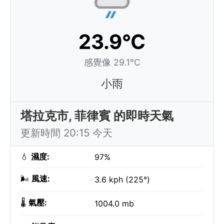
23.9°C
感覺像 29.1°C
小雨
塔拉克市, 菲律賓 的即時天氣
更新時間 20:15 今天
💧
濕度:
97%
🌬️
風速:
3.6 kph (225°)
🌡️
氣壓:
1004.0 mb