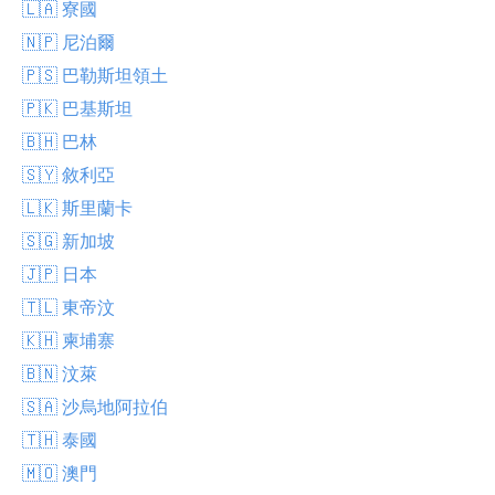
🇱🇦 寮國
🇳🇵 尼泊爾
🇵🇸 巴勒斯坦領土
🇵🇰 巴基斯坦
🇧🇭 巴林
🇸🇾 敘利亞
🇱🇰 斯里蘭卡
🇸🇬 新加坡
🇯🇵 日本
🇹🇱 東帝汶
🇰🇭 柬埔寨
🇧🇳 汶萊
🇸🇦 沙烏地阿拉伯
🇹🇭 泰國
🇲🇴 澳門