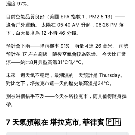
濕度 97%。
目前空氣品質良好（美國 EPA 指數 1，PM2.5 13）——
適合戶外運動。 太陽在 05:40 AM 升起，06:26 PM 落
下，白天長度為 12 小時 46 分鐘。
預計會下雨——降雨機率 91%，雨量可達 26 毫米。 雨勢
預計在 17 左右趨緩，隨後空氣會較為乾燥。 今天比正常
涼——約比8月典型高溫31°C低4°C。
未來一週天氣不穩定，最潮濕的一天預計是 Thursday。
對比之下，塔拉克市這一天的歷史最高溫是34°C。
別被淋個措手不及——今天在塔拉克市，雨具值得隨身攜
帶。
7 天氣預報在 塔拉克市, 菲律賓 🇵🇭