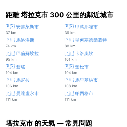
距離 塔拉克市 300 公里的鄰近城市
🇵🇭 安赫萊斯市
🇵🇭 甲萬那端市
37 km
39 km
🇵🇭 馬洛洛斯
🇵🇭 聖何塞德爾蒙特
74 km
88 km
🇵🇭 巴倫蘇埃拉
🇵🇭 卡洛奧坎
95 km
101 km
🇵🇭 碧瑤
🇵🇭 奎松市
104 km
104 km
🇵🇭 馬尼拉
🇵🇭 馬里基納市
106 km
108 km
🇵🇭 曼達盧永市
🇵🇭 帕西格市
111 km
111 km
塔拉克市 的天氣 — 常見問題