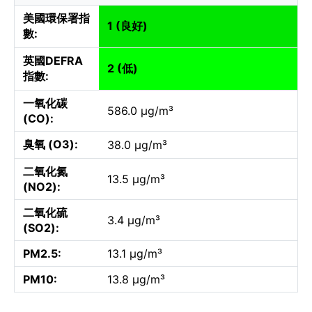
美國環保署指
1 (良好)
數:
英國DEFRA
2 (低)
指數:
一氧化碳
586.0 µg/m³
(CO):
臭氧 (O3):
38.0 µg/m³
二氧化氮
13.5 µg/m³
(NO2):
二氧化硫
3.4 µg/m³
(SO2):
PM2.5:
13.1 µg/m³
PM10:
13.8 µg/m³