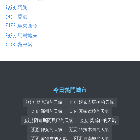
🇴🇲 阿曼
🇭🇰 香港
🇲🇾 馬來西亞
🇲🇻 馬爾地夫
🇱🇧 黎巴嫩
今日熱門城市
🇮🇳 勒克瑙的天氣
🇨🇩 姆布吉馬伊的天氣
🇨🇳 鄭州的天氣
🇮🇳 瓦多達拉的天氣
🇪🇹 阿迪斯阿貝巴的天氣
🇷🇺 莫斯科的天氣
🇲🇲 仰光的天氣
🇰🇿 阿拉木圖的天氣
🇨🇦 蒙特婁的天氣
🇳🇬 貝南城的天氣