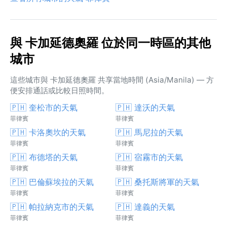
與 卡加延德奧羅 位於同一時區的其他
城市
這些城市與 卡加延德奧羅 共享當地時間 (Asia/Manila) — 方
便安排通話或比較日照時間。
🇵🇭 奎松市的天氣
🇵🇭 達沃的天氣
菲律賓
菲律賓
🇵🇭 卡洛奧坎的天氣
🇵🇭 馬尼拉的天氣
菲律賓
菲律賓
🇵🇭 布德塔的天氣
🇵🇭 宿霧市的天氣
菲律賓
菲律賓
🇵🇭 巴倫蘇埃拉的天氣
🇵🇭 桑托斯將軍的天氣
菲律賓
菲律賓
🇵🇭 帕拉納克市的天氣
🇵🇭 達義的天氣
菲律賓
菲律賓