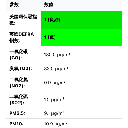
參數
數值
美國環保署指
1 (良好)
數:
英國DEFRA
1 (低)
指數:
一氧化碳
180.0 µg/m³
(CO):
臭氧 (O3):
83.0 µg/m³
二氧化氮
0.9 µg/m³
(NO2):
二氧化硫
1.5 µg/m³
(SO2):
PM2.5:
9.1 µg/m³
PM10:
10.9 µg/m³