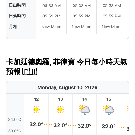
日出時間
05:33 AM
05:33 AM
05:33 AM
0
日落時間
05:59 PM
05:59 PM
05:59 PM
月相
New Moon
New Moon
New Moon
N
卡加延德奧羅, 菲律賓 今日每小時天氣
預報 🇵🇭
Monday, August 10, 2026
12
13
14
15
1
34.0°C
32.0°
32.0°
32.0°
32.0°
31.
30.0°C