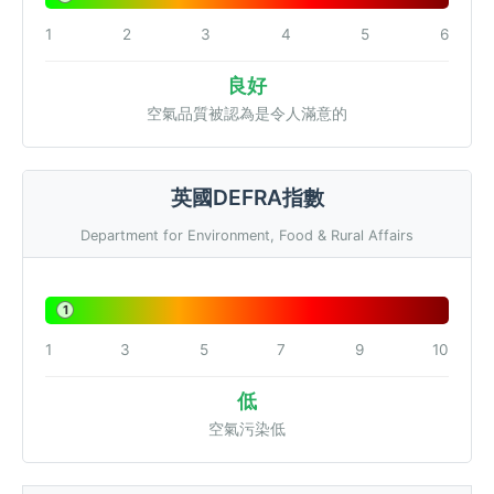
1
2
3
4
5
6
良好
空氣品質被認為是令人滿意的
英國DEFRA指數
Department for Environment, Food & Rural Affairs
1
1
3
5
7
9
10
低
空氣污染低