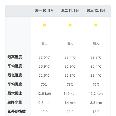
週一 10. 8月
週二 11. 8月
週三 12. 8月
週
晴天
晴天
晴天
最高溫度
32.5°C
32.4°C
32.2°C
平均溫度
26.9°C
26.9°C
26.4°C
最低溫度
22.6°C
22.8°C
22.4°C
平均濕度
70%
73%
75%
最大風速
12.6 kph
11.9 kph
12.2 kph
總降水量
0.8 mm
1.4 mm
3.3 mm
紫外線指數
12.0
12.0
12.0