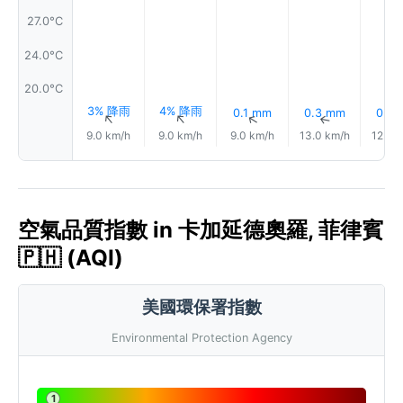
27.0°C
24.0°C
20.0°C
3% 降雨
4% 降雨
0.1 mm
0.3 mm
0.3
↑
↑
↑
↑
9.0 km/h
9.0 km/h
9.0 km/h
13.0 km/h
12.0 
空氣品質指數 in 卡加延德奧羅, 菲律賓
🇵🇭 (AQI)
美國環保署指數
Environmental Protection Agency
1