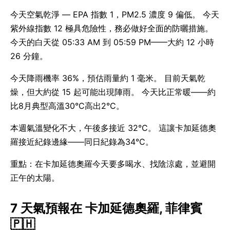
今天空氣乾淨 — EPA 指數 1，PM2.5 濃度 9 偏低。 今天
紫外線指數 12 極具危險性，務必做好全面的防曬措施。
今天的白天從 05:33 AM 到 05:59 PM——大約 12 小時
26 分鐘。
今天降雨機率 36%，預估雨量約 1 毫米。 目前天氣乾
燥，但大約從 15 起可能出現陣雨。 今天比正常暖——約
比8月典型高溫30°C高出2°C。
本週氣溫變化不大，午後多接近 32°C。 這讓卡加延德奧
羅接近紀錄邊緣——同日紀錄為34°C。
重點：在卡加延德奧羅今天要多喝水、找陰涼處，並避開
正午的太陽。
7 天氣預報在 卡加延德奧羅, 菲律賓
🇵🇭