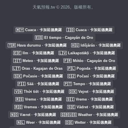
天氣預報.tw © 2026。版權所有。
🇲🇾
🇮🇩
Cuaca · 卡加延德奧羅
Cuaca · 卡加延德奧羅
🇪🇸
El tiempo · Cagayán de Oro
🇹🇷
🇭🇺
Hava durumu · 卡加延德奧羅
Időjárás · 卡加延德奧羅
🇪🇪
🇱🇻
Ilm · 卡加延德奧羅
Laikapstākļi · 卡加延德奧羅
🇮🇹
🇫🇷
Meteo · 卡加延德奧羅
Météo · Cagayán de Oro
🇱🇹
🇵🇱
Oras · Kagajan de Oras
Pogoda · 卡加延德奧羅
🇸🇰
🇨🇿
Počasie · 卡加延德奧羅
Počasí · 卡加延德奧羅
🇫🇮
🇵🇹
Sää · 卡加延德奧羅
Tempo · 卡加延德奧羅
🇻🇳
🇩🇰
Thời tiết · 卡加延德奧羅
Vejret · 卡加延德奧羅
🇷🇸
🇸🇮
Vreme · 卡加延德奧羅
Vreme · 卡加延德奧羅
🇷🇴
🇸🇪
Vremea · 卡加延德奧羅
Vädret · 卡加延德奧羅
🇳🇴
🇬🇧🇺🇸
Været · 卡加延德奧羅
Weather · 卡加延德奧羅
🇳🇱
🇩🇪
Weer · 卡加延德奧羅
Wetter · 卡加延德奧羅