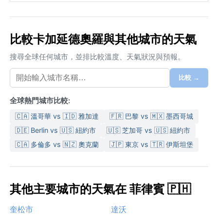
比較卡加延德奧羅與其他城市的天氣
搜尋全球任何城市，並排比較溫度、天氣狀況與預報。
比較 →
全球熱門城市比較:
🇨🇦 溫哥華 vs 🇮🇩 雅加達
🇫🇷 巴黎 vs 🇲🇽 墨西哥城
🇩🇪 Berlin vs 🇺🇸 紐約市
🇺🇸 芝加哥 vs 🇺🇸 紐約市
🇨🇦 多倫多 vs 🇳🇿 奧克蘭
🇯🇵 東京 vs 🇹🇷 伊斯坦堡
其他主要城市的天氣在 菲律賓 🇵🇭
奎松市
達沃