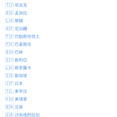
🇹🇯 塔吉克
🇧🇩 孟加拉
🇱🇦 寮國
🇳🇵 尼泊爾
🇵🇸 巴勒斯坦領土
🇵🇰 巴基斯坦
🇧🇭 巴林
🇸🇾 敘利亞
🇱🇰 斯里蘭卡
🇸🇬 新加坡
🇯🇵 日本
🇹🇱 東帝汶
🇰🇭 柬埔寨
🇧🇳 汶萊
🇸🇦 沙烏地阿拉伯