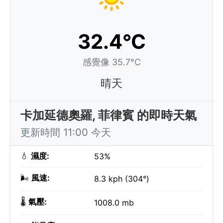
32.4°C
感覺像 35.7°C
晴天
卡加延德奧羅, 菲律賓 的即時天氣
更新時間 11:00 今天
💧
濕度:
53%
🌬️
風速:
8.3 kph (304°)
🌡️
氣壓:
1008.0 mb