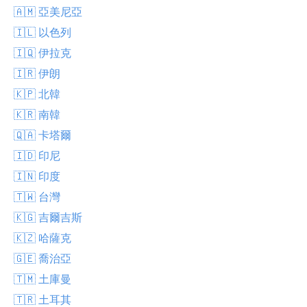
🇦🇲 亞美尼亞
🇮🇱 以色列
🇮🇶 伊拉克
🇮🇷 伊朗
🇰🇵 北韓
🇰🇷 南韓
🇶🇦 卡塔爾
🇮🇩 印尼
🇮🇳 印度
🇹🇼 台灣
🇰🇬 吉爾吉斯
🇰🇿 哈薩克
🇬🇪 喬治亞
🇹🇲 土庫曼
🇹🇷 土耳其