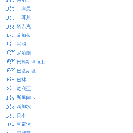
🇹🇲 土庫曼
🇹🇷 土耳其
🇹🇯 塔吉克
🇧🇩 孟加拉
🇱🇦 寮國
🇳🇵 尼泊爾
🇵🇸 巴勒斯坦領土
🇵🇰 巴基斯坦
🇧🇭 巴林
🇸🇾 敘利亞
🇱🇰 斯里蘭卡
🇸🇬 新加坡
🇯🇵 日本
🇹🇱 東帝汶
🇰🇭 柬埔寨