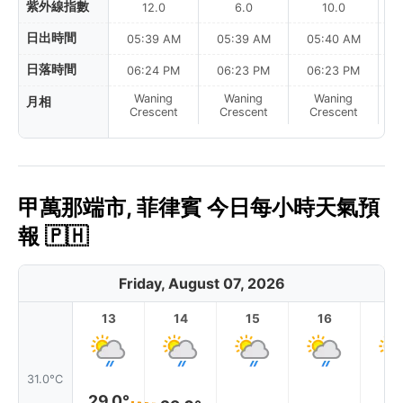
紫外線指數
12.0
6.0
10.0
日出時間
05:39 AM
05:39 AM
05:40 AM
0
日落時間
06:24 PM
06:23 PM
06:23 PM
Waning
Waning
Waning
月相
N
Crescent
Crescent
Crescent
甲萬那端市, 菲律賓 今日每小時天氣預
報 🇵🇭
Friday, August 07, 2026
13
14
15
16
17
31.0°C
29.0°