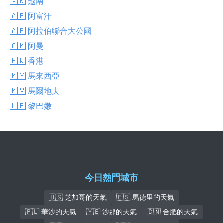
🇻🇳 越南
🇦🇫 阿富汗
🇦🇪 阿拉伯聯合大公國
🇴🇲 阿曼
🇭🇰 香港
🇲🇾 馬來西亞
🇲🇻 馬爾地夫
🇱🇧 黎巴嫩
今日熱門城市
🇺🇸 芝加哥的天氣
🇪🇸 馬德里的天氣
🇵🇱 華沙的天氣
🇾🇪 沙那的天氣
🇨🇳 合肥的天氣