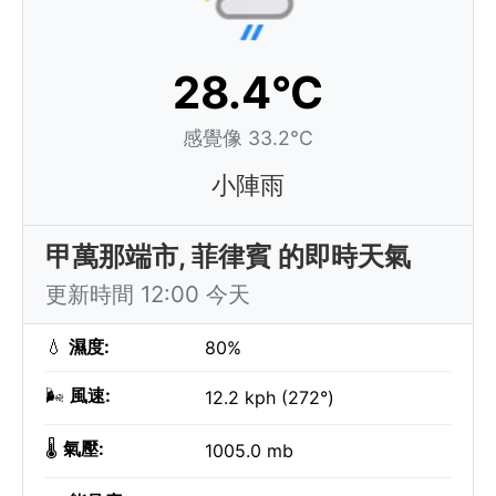
28.4°C
感覺像 33.2°C
小陣雨
甲萬那端市, 菲律賓 的即時天氣
更新時間 12:00 今天
💧
濕度:
80%
🌬️
風速:
12.2 kph (272°)
🌡️
氣壓:
1005.0 mb