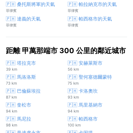
🇵🇭 桑托斯將軍的天氣
🇵🇭 帕拉納克市的天氣
菲律賓
菲律賓
🇵🇭 達義的天氣
🇵🇭 帕西格市的天氣
菲律賓
菲律賓
距離 甲萬那端市 300 公里的鄰近城市
🇵🇭 塔拉克市
🇵🇭 安赫萊斯市
39 km
56 km
🇵🇭 馬洛洛斯
🇵🇭 聖何塞德爾蒙特
73 km
75 km
🇵🇭 巴倫蘇埃拉
🇵🇭 卡洛奧坎
87 km
93 km
🇵🇭 奎松市
🇵🇭 馬里基納市
94 km
94 km
🇵🇭 馬尼拉
🇵🇭 帕西格市
98 km
100 km
🇵🇭 曼達盧永市
🇵🇭 卡因塔