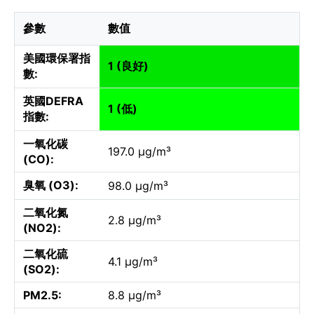
參數
數值
美國環保署指
1 (良好)
數:
英國DEFRA
1 (低)
指數:
一氧化碳
197.0 µg/m³
(CO):
臭氧 (O3):
98.0 µg/m³
二氧化氮
2.8 µg/m³
(NO2):
二氧化硫
4.1 µg/m³
(SO2):
PM2.5:
8.8 µg/m³