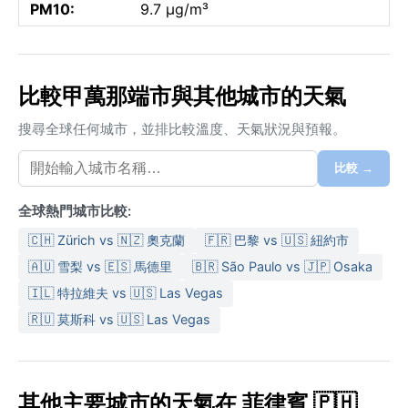
PM10:
9.7 µg/m³
比較甲萬那端市與其他城市的天氣
搜尋全球任何城市，並排比較溫度、天氣狀況與預報。
比較 →
全球熱門城市比較:
🇨🇭 Zürich vs 🇳🇿 奧克蘭
🇫🇷 巴黎 vs 🇺🇸 紐約市
🇦🇺 雪梨 vs 🇪🇸 馬德里
🇧🇷 São Paulo vs 🇯🇵 Osaka
🇮🇱 特拉維夫 vs 🇺🇸 Las Vegas
🇷🇺 莫斯科 vs 🇺🇸 Las Vegas
其他主要城市的天氣在 菲律賓 🇵🇭