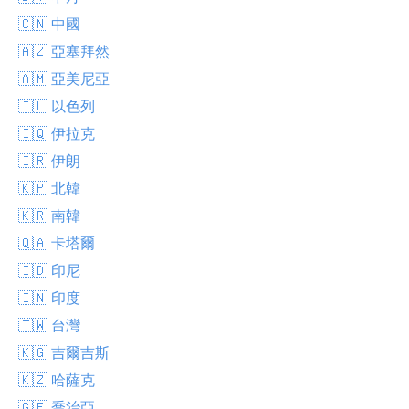
🇨🇳 中國
🇦🇿 亞塞拜然
🇦🇲 亞美尼亞
🇮🇱 以色列
🇮🇶 伊拉克
🇮🇷 伊朗
🇰🇵 北韓
🇰🇷 南韓
🇶🇦 卡塔爾
🇮🇩 印尼
🇮🇳 印度
🇹🇼 台灣
🇰🇬 吉爾吉斯
🇰🇿 哈薩克
🇬🇪 喬治亞