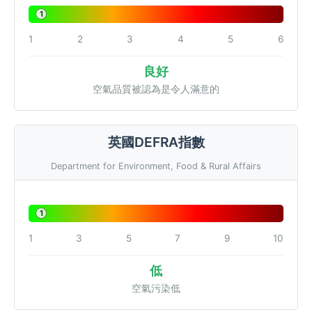
1
1
2
3
4
5
6
良好
空氣品質被認為是令人滿意的
英國DEFRA指數
Department for Environment, Food & Rural Affairs
1
1
3
5
7
9
10
低
空氣污染低