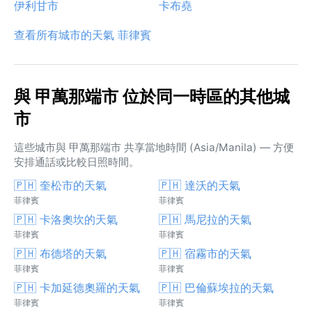
伊利甘市
卡布堯
查看所有城市的天氣 菲律賓
與 甲萬那端市 位於同一時區的其他城
市
這些城市與 甲萬那端市 共享當地時間 (Asia/Manila) — 方便
安排通話或比較日照時間。
🇵🇭 奎松市的天氣
🇵🇭 達沃的天氣
菲律賓
菲律賓
🇵🇭 卡洛奧坎的天氣
🇵🇭 馬尼拉的天氣
菲律賓
菲律賓
🇵🇭 布德塔的天氣
🇵🇭 宿霧市的天氣
菲律賓
菲律賓
🇵🇭 卡加延德奧羅的天氣
🇵🇭 巴倫蘇埃拉的天氣
菲律賓
菲律賓