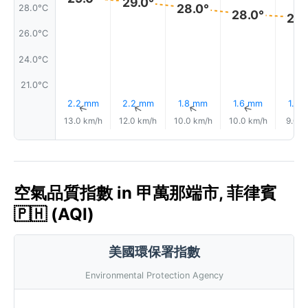
29.0°
28.0°
28.0°C
28.0°
28.
26.0°C
24.0°C
21.0°C
2.2 mm
2.2 mm
1.8 mm
1.6 mm
1.3 
↑
↑
↑
↑
13.0 km/h
12.0 km/h
10.0 km/h
10.0 km/h
9.0 k
空氣品質指數 in 甲萬那端市, 菲律賓
🇵🇭 (AQI)
美國環保署指數
Environmental Protection Agency