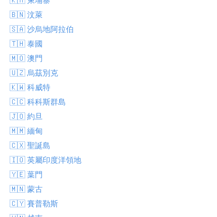
🇧🇳 汶萊
🇸🇦 沙烏地阿拉伯
🇹🇭 泰國
🇲🇴 澳門
🇺🇿 烏茲別克
🇰🇼 科威特
🇨🇨 科科斯群島
🇯🇴 約旦
🇲🇲 緬甸
🇨🇽 聖誕島
🇮🇴 英屬印度洋領地
🇾🇪 葉門
🇲🇳 蒙古
🇨🇾 賽普勒斯