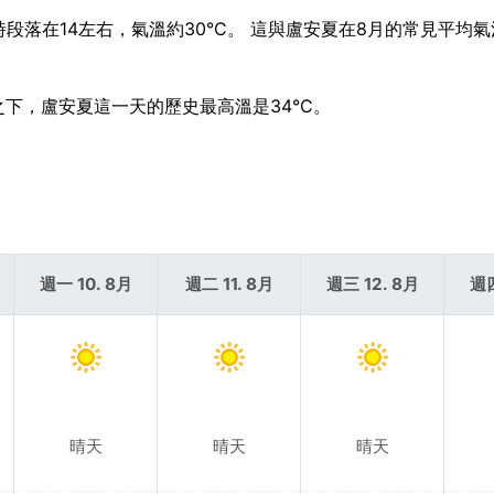
時段落在14左右，氣溫約30°C。 這與盧安夏在8月的常見平均
對比之下，盧安夏這一天的歷史最高溫是34°C。
週一 10. 8月
週二 11. 8月
週三 12. 8月
週四
晴天
晴天
晴天