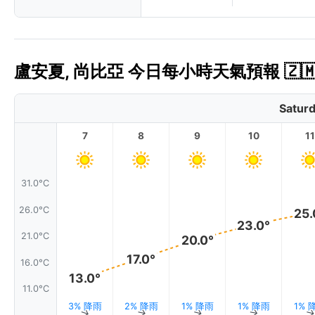
盧安夏, 尚比亞 今日每小時天氣預報 🇿
Saturd
7
8
9
10
11
31.0°C
26.0°C
25.
23.0°
21.0°C
20.0°
17.0°
16.0°C
13.0°
11.0°C
3% 降雨
2% 降雨
1% 降雨
1% 降雨
1% 
↑
↑
↑
↑