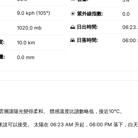
9.0 kph (105°)
☀️
紫外線指數:
0.0
🌅
日出時間:
06:23
1020.0 mb
🌇
日落時間:
06:00
度:
10.0 km
量:
0.0 mm
的雲層讓陽光變得柔和。 體感溫度比讀數略低，接近10°C。
說可以接受。 太陽在 06:23 AM 升起，06:00 PM 落下，白天