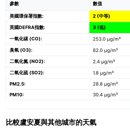
參數
數值
美國環保署指數:
2 (中等)
英國DEFRA指數:
3 (低)
一氧化碳 (CO):
253.0 µg/m³
臭氧 (O3):
82.0 µg/m³
二氧化氮 (NO2):
2.4 µg/m³
二氧化硫 (SO2):
1.8 µg/m³
PM2.5:
28.8 µg/m³
PM10:
30.4 µg/m³
比較盧安夏與其他城市的天氣