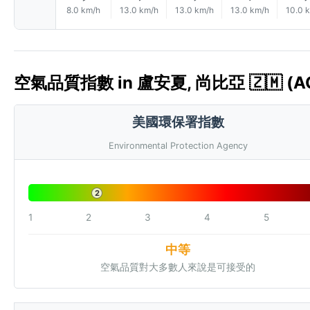
8.0 km/h
13.0 km/h
13.0 km/h
13.0 km/h
10.0 
空氣品質指數 in 盧安夏, 尚比亞 🇿🇲 (AQ
美國環保署指數
Environmental Protection Agency
2
1
2
3
4
5
中等
空氣品質對大多數人來說是可接受的