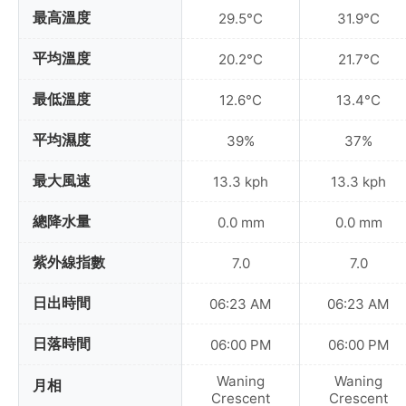
最高溫度
29.5°C
31.9°C
平均溫度
20.2°C
21.7°C
最低溫度
12.6°C
13.4°C
平均濕度
39%
37%
最大風速
13.3 kph
13.3 kph
總降水量
0.0 mm
0.0 mm
紫外線指數
7.0
7.0
日出時間
06:23 AM
06:23 AM
日落時間
06:00 PM
06:00 PM
Waning
Waning
月相
Crescent
Crescent