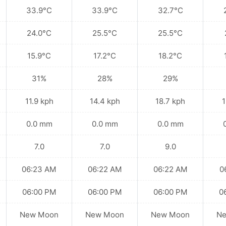
33.9°C
33.9°C
32.7°C
24.0°C
25.5°C
25.5°C
15.9°C
17.2°C
18.2°C
31%
28%
29%
11.9 kph
14.4 kph
18.7 kph
1
0.0 mm
0.0 mm
0.0 mm
7.0
7.0
9.0
06:23 AM
06:22 AM
06:22 AM
0
06:00 PM
06:00 PM
06:00 PM
0
New Moon
New Moon
New Moon
N