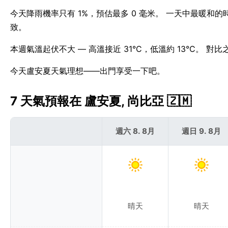
今天降雨機率只有 1%，預估最多 0 毫米。 一天中最暖和的
致。
本週氣溫起伏不大 — 高溫接近 31°C，低溫約 13°C。 
今天盧安夏天氣理想——出門享受一下吧。
7 天氣預報在 盧安夏, 尚比亞 🇿🇲
週六 8. 8月
週日 9. 8月
晴天
晴天