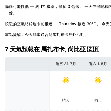
降雨可能性低 — 約 1% 機率，最多 0 毫米。 一天中最暖
一致。
較暖的空氣將於週末前抵達 — Thursday 接近 30°C。
重點提醒：今天非常適合到馬扎布卡戶外活動。
7 天氣預報在 馬扎布卡, 尚比亞 🇿🇲
週五 31. 7月
週六 1. 8月
晴天
晴天