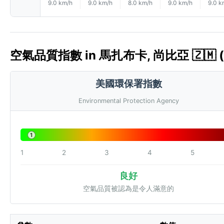
9.0 km/h
9.0 km/h
8.0 km/h
9.0 km/h
9.0 k
空氣品質指數 in 馬扎布卡, 尚比亞 🇿🇲 (
美國環保署指數
Environmental Protection Agency
1
1
2
3
4
5
良好
空氣品質被認為是令人滿意的