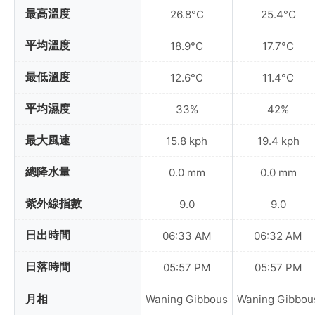
最高溫度
26.8°C
25.4°C
平均溫度
18.9°C
17.7°C
最低溫度
12.6°C
11.4°C
平均濕度
33%
42%
最大風速
15.8 kph
19.4 kph
總降水量
0.0 mm
0.0 mm
紫外線指數
9.0
9.0
日出時間
06:33 AM
06:32 AM
日落時間
05:57 PM
05:57 PM
月相
Waning Gibbous
Waning Gibbou