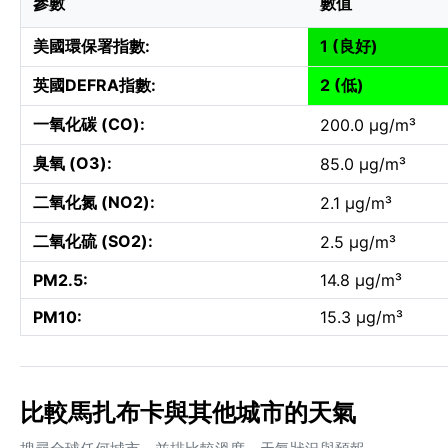
參數
數值
美國環保署指數:
1 (良好)
英國DEFRA指數:
2 (低)
一氧化碳 (CO):
200.0 µg/m³
臭氧 (O3):
85.0 µg/m³
二氧化氮 (NO2):
2.1 µg/m³
二氧化硫 (SO2):
2.5 µg/m³
PM2.5:
14.8 µg/m³
PM10:
15.3 µg/m³
比較馬扎布卡與其他城市的天氣