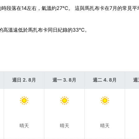
和的時段落在14左右，氣溫約27°C。 這與馬扎布卡在7月的常見
 今天的高溫遠低於馬扎布卡同日紀錄的33°C。
週日 2. 8月
週一 3. 8月
週二 4. 8月
週
晴天
晴天
晴天