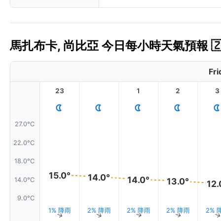
馬扎布卡, 尚比亞 今日每小時天氣預報 🇿
Fri
23
1
2
3
27.0°C
22.0°C
18.0°C
15.0°
14.0°
14.0°
14.0°C
13.0°
12.
9.0°C
1% 降雨
2% 降雨
2% 降雨
2% 降雨
2% 
↑
↑
↑
↑