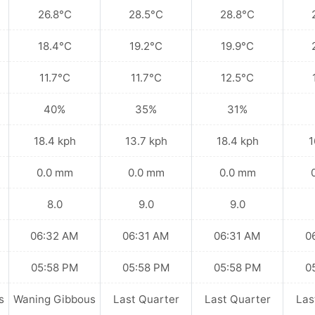
26.8°C
28.5°C
28.8°C
18.4°C
19.2°C
19.9°C
11.7°C
11.7°C
12.5°C
40%
35%
31%
18.4 kph
13.7 kph
18.4 kph
1
0.0 mm
0.0 mm
0.0 mm
8.0
9.0
9.0
06:32 AM
06:31 AM
06:31 AM
0
05:58 PM
05:58 PM
05:58 PM
0
s
Waning Gibbous
Last Quarter
Last Quarter
Las