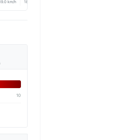
19.0 km/h
18.0 km/h
16.0 km/h
16.0 km/h
16.0 km/h
17.0 km/
s
10