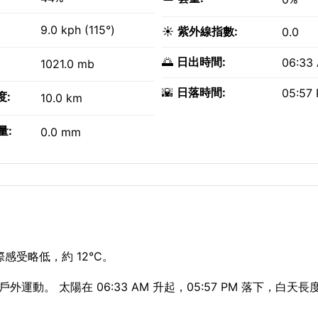
9.0 kph (115°)
☀️
紫外線指數:
0.0
🌅
日出時間:
06:33
1021.0 mb
🌇
日落時間:
05:57
度:
10.0 km
量:
0.0 mm
感受略低，約 12°C。
外運動。 太陽在 06:33 AM 升起，05:57 PM 落下，白天長度