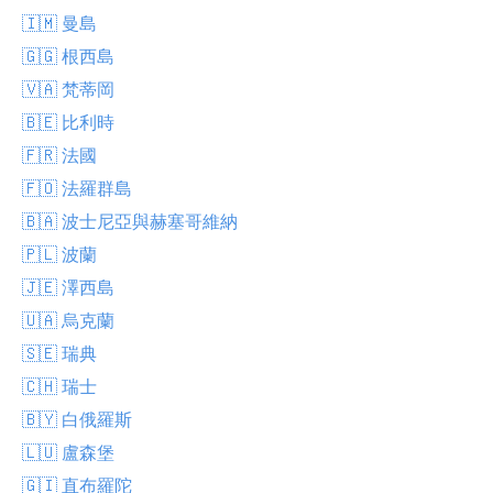
🇮🇲 曼島
🇬🇬 根西島
🇻🇦 梵蒂岡
🇧🇪 比利時
🇫🇷 法國
🇫🇴 法羅群島
🇧🇦 波士尼亞與赫塞哥維納
🇵🇱 波蘭
🇯🇪 澤西島
🇺🇦 烏克蘭
🇸🇪 瑞典
🇨🇭 瑞士
🇧🇾 白俄羅斯
🇱🇺 盧森堡
🇬🇮 直布羅陀